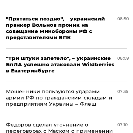
"Прятаться поздно", – украинский
08:50
пранкер Вольнов проник на
совещание Минобороны РФ с
представителями ВПК
"Три штуки залетело", – украинские
08:09
БпЛА успешно атаковали Wildberries
в Екатеринбурге
Мошенники пользуются ударами
07:35
армии РФ по гражданским складам и
предприятиям Украины – Флеш
Федоров сделал уточнение о
07:10
переговорах с Маском о применении