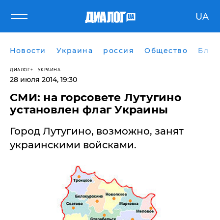
UA
Новости
Украина
россия
Общество
Блог
ДИАЛОГ
УКРАИНА
28 июля 2014, 19:30
СМИ: на горсовете Лутугино
установлен флаг Украины
Город Лутугино, возможно, занят
украинскими войсками.