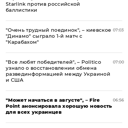
Starlink против российской
баллистики
"Очень трудный поединок", – киевское
07:03
"Динамо" сыграло 1-й матч с
"Карабахом"
​"Все любят победителей", – Politico
07:00
узнало о восстановлении обмена
развединформацией между Украиной
и США
"Может начаться в августе", – Fire
06:56
Point анонсировала хорошую новость
для всех украинцев