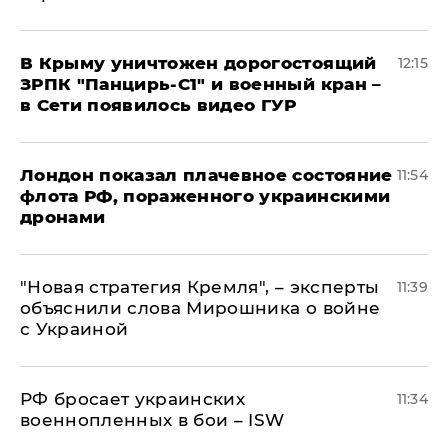
В Крыму уничтожен дорогостоящий
12:15
ЗРПК "Панцирь-С1" и военный кран –
в Сети появилось видео ГУР
Лондон показал плачевное состояние
11:54
флота РФ, пораженного украинскими
дронами
"Новая стратегия Кремля", – эксперты
11:39
объяснили слова Мирошника о войне
с Украиной
РФ бросает украинских
11:34
военнопленных в бои – ISW