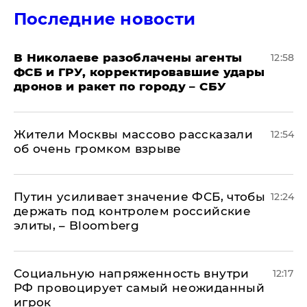
Последние новости
В Николаеве разоблачены агенты
12:58
ФСБ и ГРУ, корректировавшие удары
дронов и ракет по городу – СБУ
Жители Москвы массово рассказали
12:54
об очень громком взрыве
Путин усиливает значение ФСБ, чтобы
12:24
держать под контролем российские
элиты, – Bloomberg
Социальную напряженность внутри
12:17
РФ провоцирует самый неожиданный
игрок