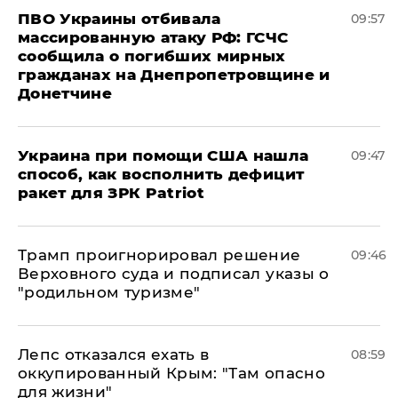
ПВО Украины отбивала
09:57
массированную атаку РФ: ГСЧС
сообщила о погибших мирных
гражданах на Днепропетровщине и
Донетчине
Украина при помощи США нашла
09:47
способ, как восполнить дефицит
ракет для ЗРК Patriot
Трамп проигнорировал решение
09:46
Верховного суда и подписал указы о
"родильном туризме"
Лепс отказался ехать в
08:59
оккупированный Крым: "Там опасно
для жизни"