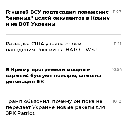
Генштаб ВСУ подтвердил поражение
11:27
"жирных" целей оккупантов в Крыму
и на ВОТ Украины
Разведка США узнала сроки
11:21
нападения России на НАТО – WSJ
В Крыму прогремели мощные
10:54
взрывы: бушуют пожары, слышна
детонация БК
Трамп объяснил, почему он пока не
10:12
передает Украине новые ракеты для
ЗРК Patriot