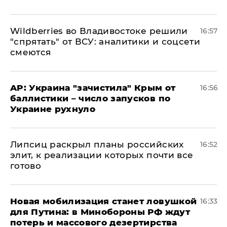
Wildberries во Владивостоке решили
16:57
"спрятать" от ВСУ: аналитики и соцсети
смеются
AP: Украина "зачистила" Крым от
16:56
баллистики – число запусков по
Украине рухнуло
Липсиц раскрыл планы российских
16:52
элит, к реализации которых почти все
готово
​Новая мобилизация станет ловушкой
16:33
для Путина: в Минобороны РФ ждут
потерь и массового дезертирства