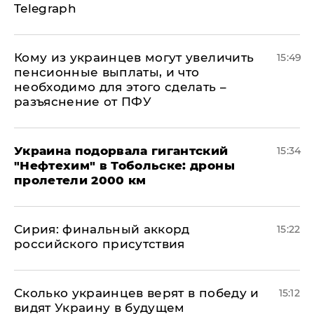
Telegraph
Кому из украинцев могут увеличить
15:49
пенсионные выплаты, и что
необходимо для этого сделать –
разъяснение от ПФУ
Украина подорвала гигантский
15:34
"Нефтехим" в Тобольске: дроны
пролетели 2000 км
​Сирия: финальный аккорд
15:22
российского присутствия
Сколько украинцев верят в победу и
15:12
видят Украину в будущем