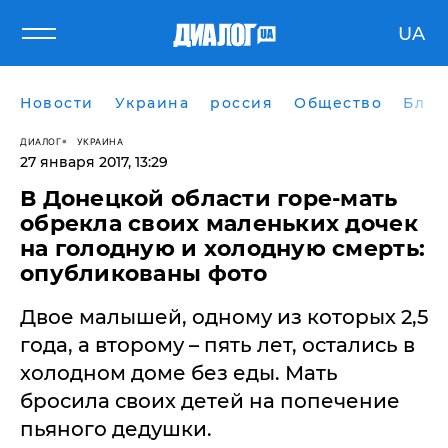
UA
Новости
Украина
россия
Общество
Блог
ДИАЛОГ
УКРАИНА
27 января 2017, 13:29
В Донецкой области горе-мать
обрекла своих маленьких дочек
на голодную и холодную смерть:
опубликованы фото
Двое малышей, одному из которых 2,5
года, а второму – пять лет, остались в
холодном доме без еды. Мать
бросила своих детей на попечение
пьяного дедушки.