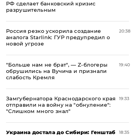
РФ сделает банковский кризис
разрушительным
​Россия резко ускорила создание
20:38
аналога Starlink: ГУР предупредил о
новой угрозе
​"Больше нам не брат", — Z-блогеры
19:40
обрушились на Вучича и признали
слабость Кремля
Замгубернатора Краснодарского края
19:33
отправили на войну на "обнуление":
"Слишком много знал"
Украина достала до Сибири: Генштаб
18:35