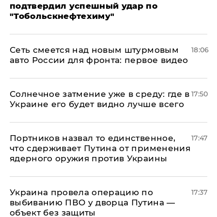
подтвердил успешный удар по
"Тобольскнефтехиму"
Сеть смеется над новым штурмовым
18:06
авто России для фронта: первое видео
​Солнечное затмение уже в среду: где в
17:50
Украине его будет видно лучше всего
Портников назвал то единственное,
17:47
что сдерживает Путина от применения
ядерного оружия против Украины
Украина провела операцию по
17:37
выбиванию ПВО у дворца Путина —
объект без защиты