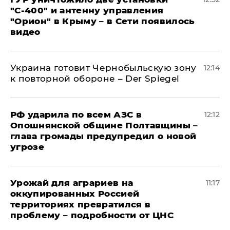
"С‑400" и антенну управления
"Орион" в Крыму – в Сети появилось
видео
Украина готовит Чернобыльскую зону
12:14
к повторной обороне – Der Spiegel
РФ ударила по всем АЗС в
12:12
Опошнянской общине Полтавщины –
глава громады предупредил о новой
угрозе
Урожай для аграриев на
11:17
оккупированных Россией
территориях превратился в
проблему – подробности от ЦНС