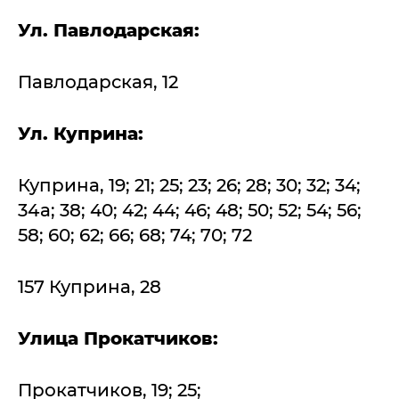
Ул. Павлодарская:
Павлодарская, 12
Ул. Куприна:
Куприна, 19; 21; 25; 23; 26; 28; 30; 32; 34;
34а; 38; 40; 42; 44; 46; 48; 50; 52; 54; 56;
58; 60; 62; 66; 68; 74; 70; 72
157 Куприна, 28
Улица Прокатчиков:
Прокатчиков, 19; 25;