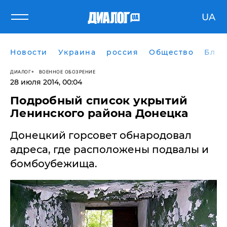
UA
Новости
Украина
россия
Общество
Блог
ДИАЛОГ
ВОЕННОЕ ОБОЗРЕНИЕ
28 июля 2014, 00:04
Подробный список укрытий
Ленинского района Донецка
Донецкий горсовет обнародовал
адреса, где расположены подвалы и
бомбоубежища.