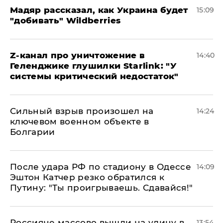
Мадяр рассказал, как Украина будет
15:09
"добивать" Wildberries
Z-канал про уничтожение в
14:40
Геленджике глушилки Starlink: "У
системы критический недостаток"
Сильный взрыв произошел на
14:24
ключевом военном объекте в
Болгарии
После удара РФ по стадиону в Одессе
14:09
Эштон Катчер резко обратился к
Путину: "Ты проигрываешь. Сдавайся!"
Россияне массово вышли на улицу в
13:54