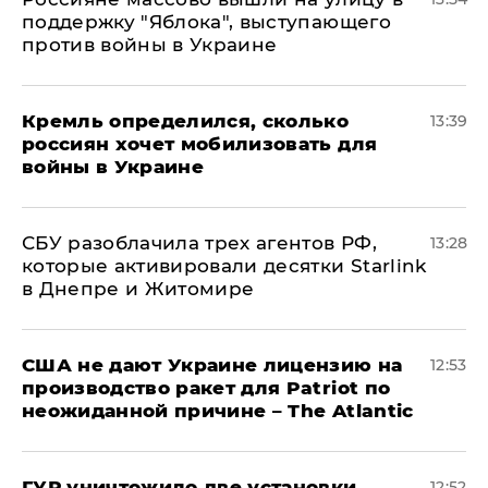
поддержку "Яблока", выступающего
против войны в Украине
Кремль определился, сколько
13:39
россиян хочет мобилизовать для
войны в Украине
СБУ разоблачила трех агентов РФ,
13:28
которые активировали десятки Starlink
в Днепре и Житомире
США не дают Украине лицензию на
12:53
производство ракет для Patriot по
неожиданной причине – The Atlantic
ГУР уничтожило две установки
12:52