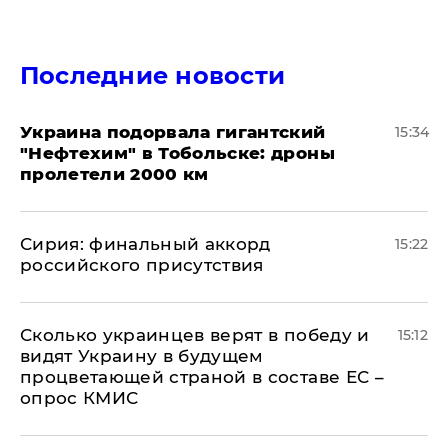
Последние новости
Украина подорвала гигантский
15:34
"Нефтехим" в Тобольске: дроны
пролетели 2000 км
​Сирия: финальный аккорд
15:22
российского присутствия
Сколько украинцев верят в победу и
15:12
видят Украину в будущем
процветающей страной в составе ЕС –
опрос КМИС