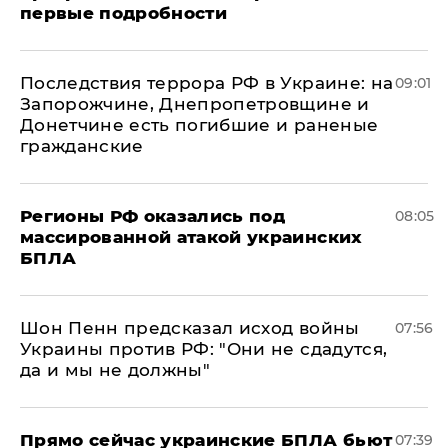
первые подробности
Последствия террора РФ в Украине: на
09:01
Запорожчине, Днепропетровщине и
Донетчине есть погибшие и раненые
гражданские
Регионы РФ оказались под
08:05
массированной атакой украинских
БПЛА
Шон Пенн предсказал исход войны
07:56
Украины против РФ: "Они не сдадутся,
да и мы не должны"
Прямо сейчас украинские БПЛА бьют
07:39