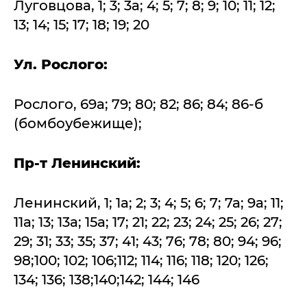
Луговцова, 1; 3; 3а; 4; 5; 7; 8; 9; 10; 11; 12;
13; 14; 15; 17; 18; 19; 20
Ул. Рослого:
Рослого, 69а; 79; 80; 82; 86; 84; 86-б
(бомбоубежище);
Пр-т Ленинский:
Ленинский, 1; 1а; 2; 3; 4; 5; 6; 7; 7а; 9а; 11;
11а; 13; 13а; 15а; 17; 21; 22; 23; 24; 25; 26; 27;
29; 31; 33; 35; 37; 41; 43; 76; 78; 80; 94; 96;
98;100; 102; 106;112; 114; 116; 118; 120; 126;
134; 136; 138;140;142; 144; 146