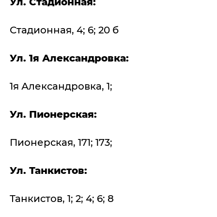
Ул. Стадионная:
Стадионная, 4; 6; 20 б
Ул. 1я Александровка:
1я Александровка, 1;
Ул. Пионерская:
Пионерская, 171; 173;
Ул. Танкистов:
Танкистов, 1; 2; 4; 6; 8