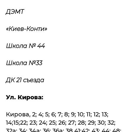
ДЭМТ
«Киев-Конти»
Школа № 44
Школа №33
ДК 21 съезда
Ул. Кирова:
Кирова, 2; 4; 5; 6; 7; 8; 9; 10; 11; 12; 13;
14;15;22; 23; 24; 25; 26; 27; 28; 29; 30; 32;
32а; 34; 34а; 36; 36а; 38 41;42; 43; 44; 48;