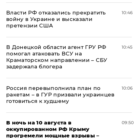
Власти РФ отказались прекратить
10:46
войну в Украине и высказали
претензии США
В Донецкой области агент ГРУ РФ
10:45
помогал атаковать ВСУ на
Краматорском направлении – СБУ
задержала блогера
Россия перевыполнила план по
10:06
ракетам – в ГУР призвали украинцев
готовиться к худшему
В ночь на 10 августа в
09:50
оккупированном РФ Крыму
прогремели мощные взрывы –