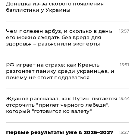
Донецка из-за скорого появления
баллистики у Украины
Чем полезен арбуз, и сколько в день
15:57
его можно съедать без вреда для
здоровья – разъяснили эксперты
РФ играет на страхе: как Кремль
15:51
разгоняет панику среди украинцев, и
почему не стоит поддаваться
Жданов рассказал, как Путин пытается
15:44
отсрочить "прилет черного лебедя",
который "готовится ко взлету"
Первые результаты уже в 2026–2027
15:27