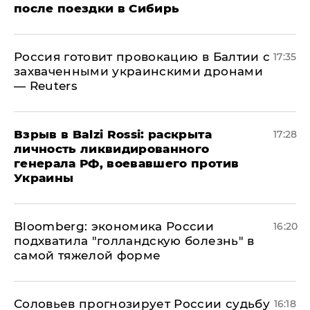
после поездки в Сибирь
​Россия готовит провокацию в Балтии с
17:35
захваченными украинскими дронами
— Reuters
​Взрыв в Balzi Rossi: раскрыта
17:28
личность ликвидированного
генерала РФ, воевавшего против
Украины
Bloomberg: экономика России
16:20
подхватила "голландскую болезнь" в
самой тяжелой форме
Соловьев прогнозирует России судьбу
16:18