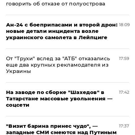
говорить об отказе от полуострова
Ан-24 с боеприпасами и второй дрон:
18:09
новые детали инцидента возле
украинского самолета в Лейпциге
От "Трухи" вслед за "АТБ" отказались
17:59
еще два крупных рекламодателя из
Украины
На заводе по сборке "Шахедов" в
17:42
Татарстане массовые увольнения —
соцсети
"Визит барина принес чудо", —
17:37
западные СМИ смеются над Путиным