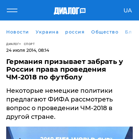
UA
Новости
Украина
россия
Общество
Блог
ДИАЛОГ
СПОРТ
24 июля 2014, 08:14
​Германия призывает забрать у
России права проведения
ЧМ-2018 по футболу
Некоторые немецкие политики
предлагают ФИФА рассмотреть
вопрос о проведении ЧМ-2018 в
другой стране.