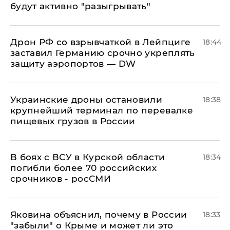
будут активно "разыгрывать"
​Дрон РФ со взрывчаткой в Лейпциге
18:44
заставил Германию срочно укреплять
защиту аэропортов — DW
Украинские дроны остановили
18:38
крупнейший терминал по перевалке
пищевых грузов в России
В боях с ВСУ в Курской области
18:34
погибли более 70 российских
срочников - росСМИ
Яковина объяснил, почему в России
18:33
"забыли" о Крыме и может ли это