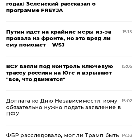
годах: Зеленский рассказал о
программе FREYJA
Путин идет на крайние меры из-за
15:15
провала на фронте, но это вряд ли
ему поможет – WSJ
ВСУ взяли под контроль ключевую
15:05
трассу россиян на Юге и взрывают
"все, что движется"
Доплата ко Дню Независимости: кому
15:02
обязательно нужно подать заявление в
ПФУ
ФБР расследовало, мог ли Трамп быть
14:33