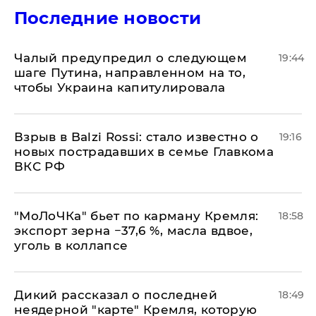
Последние новости
Чалый предупредил о следующем
19:44
шаге Путина, направленном на то,
чтобы Украина капитулировала
Взрыв в Balzi Rossi: стало известно о
19:16
новых пострадавших в семье Главкома
ВКС РФ
​"МоЛоЧКа" бьет по карману Кремля:
18:58
экспорт зерна −37,6 %, масла вдвое,
уголь в коллапсе
Дикий рассказал о последней
18:49
неядерной "карте" Кремля, которую