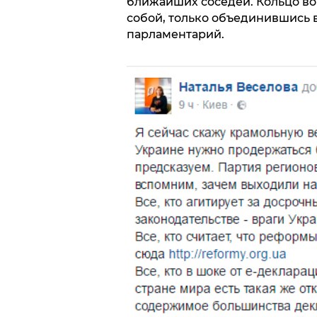
ближайших соседей. Кольцо во
собой, только объединившись в
парламентарий.