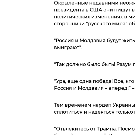
Окрыленные недавними неожи
президента в США они пишут в
политических изменениях в ми
сторонники “русского мира” о
"Россия и Молдавия будут жить 
выиграют”.
“Так должно было быть! Разум п
“Ура, еще одна победа! Все, кт
Россия и Молдавия – вперед!” 
Тем временем нардеп Украины
сплотиться и надеяться только 
“Отвлекитесь от Трампа. Посмо