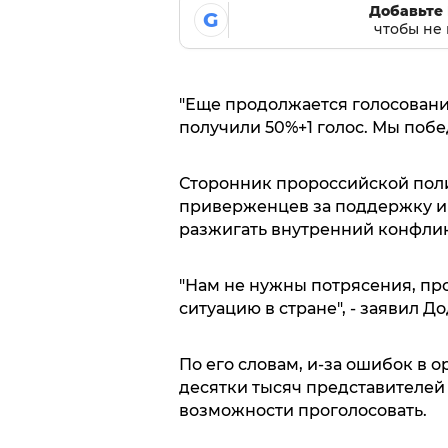
Добавьте 
G
чтобы не 
"Еще продолжается голосовани
получили 50%+1 голос. Мы побед
Сторонник пророссийской пол
приверженцев за поддержку и 
разжигать внутренний конфлик
"Нам не нужны потрясения, пр
ситуацию в стране", - заявил До
По его словам, и-за ошибок в
десятки тысяч представителе
возможности проголосовать.