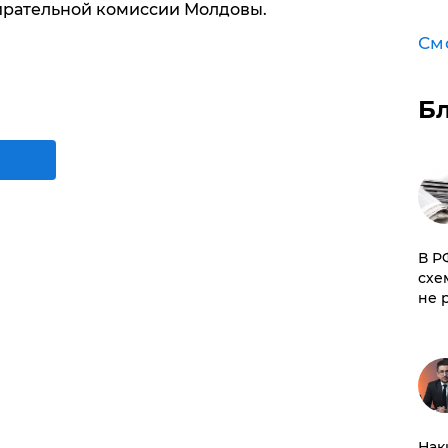
ирательной комиссии Молдовы.
См
Б
​В 
схе
не 
Нак