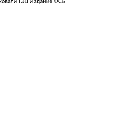
ковали ТЭЦ и здание ФСБ