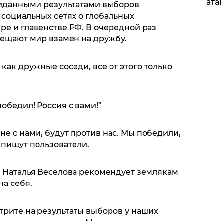
ата
данными результатами выборов
 социальных сетях о глобальных
ре и главенстве РФ. В очередной раз
бещают мир взамен на дружбу.
как дружные соседи, все от этого только
обедил! Россия с вами!”
о не с нами, будут против нас. Мы победили,
– пишут пользователи.
 Наталья Веселова рекомендует землякам
на себя.
трите на результаты выборов у наших