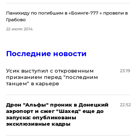
Панихиду по погибшим в «Боинге-777 » провели в
Грабово
22 июля 2014
Последние новости
Усик выступил с откровенным
23:19
признанием перед "последним
танцем" в карьере
Дрон "Альфы" проник в Донецкий
22:52
аэропорт и сжег "Шахед" еще до
запуска: опубликованы
эксклюзивные кадры