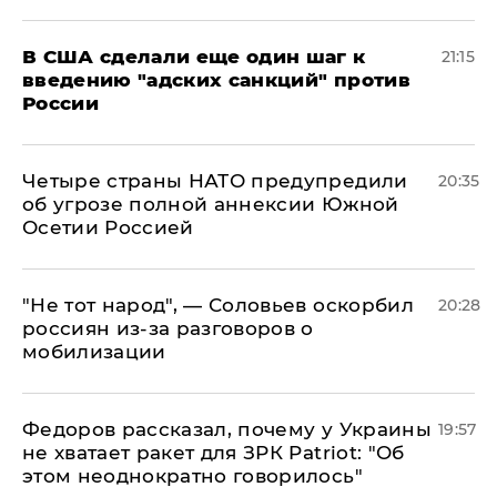
В США сделали еще один шаг к
21:15
введению "адских санкций" против
России
Четыре страны НАТО предупредили
20:35
об угрозе полной аннексии Южной
Осетии Россией
​"Не тот народ", — Соловьев оскорбил
20:28
россиян из-за разговоров о
мобилизации
Федоров рассказал, почему у Украины
19:57
не хватает ракет для ЗРК Patriot: "Об
этом неоднократно говорилось"