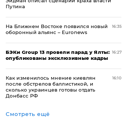
Эйдман описал сценарий краха власти
Путина
На Ближнем Востоке появился новый
16:35
оборонный альянс – Euronews
​БЭКи Group 13 провели парад у Ялты:
16:27
опубликованы эксклюзивные кадры
Как изменилось мнение киевлян
16:10
после обстрелов баллистикой, и
сколько украинцев готовы отдать
Донбасс РФ
Смотреть ещё