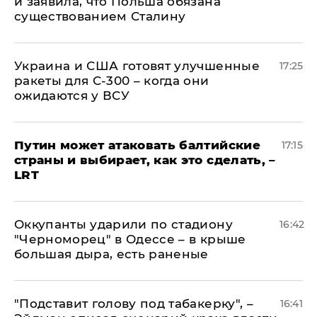
и заявила, что Польша обязана
существованием Сталину
Украина и США готовят улучшенные
17:25
ракеты для С-300 – когда они
ожидаются у ВСУ
Путин может атаковать балтийские
17:15
страны и выбирает, как это сделать, –
LRT
Оккупанты ударили по стадиону
16:42
"Черноморец" в Одессе – в крыше
большая дыра, есть раненые
​"Подставит голову под табакерку", –
16:41