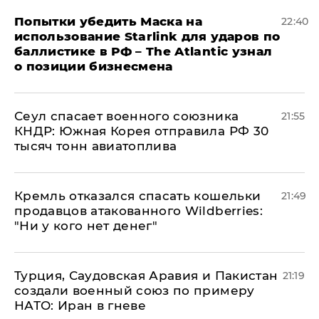
Попытки убедить Маска на
22:40
использование Starlink для ударов по
баллистике в РФ – The Atlantic узнал
о позиции бизнесмена
​Сеул спасает военного союзника
21:55
КНДР: Южная Корея отправила РФ 30
тысяч тонн авиатоплива
Кремль отказался спасать кошельки
21:49
продавцов атакованного Wildberries:
"Ни у кого нет денег"
Турция, Саудовская Аравия и Пакистан
21:19
создали военный союз по примеру
НАТО: Иран в гневе