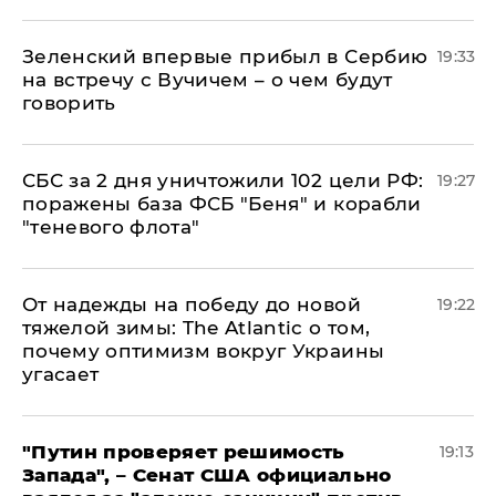
Зеленский впервые прибыл в Сербию
19:33
на встречу с Вучичем – о чем будут
говорить
СБС за 2 дня уничтожили 102 цели РФ:
19:27
поражены база ФСБ "Беня" и корабли
"теневого флота"
От надежды на победу до новой
19:22
тяжелой зимы: The Atlantic о том,
почему оптимизм вокруг Украины
угасает
"Путин проверяет решимость
19:13
Запада", – Сенат США официально