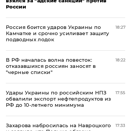
взялся за "адские санкции" против
России
Россия боится ударов Украины по
18:27
Камчатке и срочно усиливает защиту
подводных лодок
​В РФ началась волна повесток:
18:22
отказавшихся россиян заносят в
"черные списки"
Удары Украины по российским НПЗ
17:55
обвалили экспорт нефтепродуктов из
РФ до 10-летнего минимума
​Захарова набросилась на Навроцкого
17:33