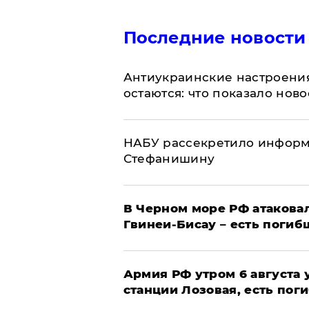
Последние новости
Антиукраинские настроения
остаются: что показало нов
НАБУ рассекретило информ
Стефанишину
В Черном море РФ атаковал
Гвинеи-Бисау – есть погиб
Армия РФ утром 6 августа
станции Лозовая, есть пог