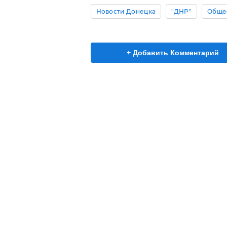
Новости Донецка
"ДНР"
Обще
+ Добавить Комментарий