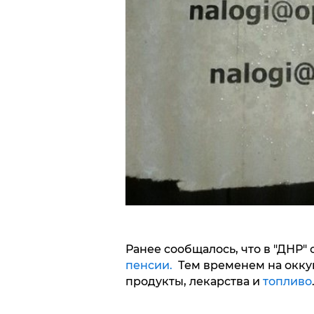
Ранее сообщалось, что в "ДНР"
пенсии.
Тем временем на окку
продукты, лекарства и
топливо