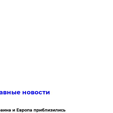
авные новости
аина и Европа приблизились