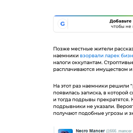
Добавьте 
G
чтобы не 
Позже местные жители рассказа
наемники
взорвали ларек биз
налоги оккупантам. Строптив
расплачиваются имуществом и т
На этот раз наемники решили “
появилась записка, в которой 
и тогда подрывы прекратятся. К
подрывники не указали. Вероя
получают подобные угрозы и зна