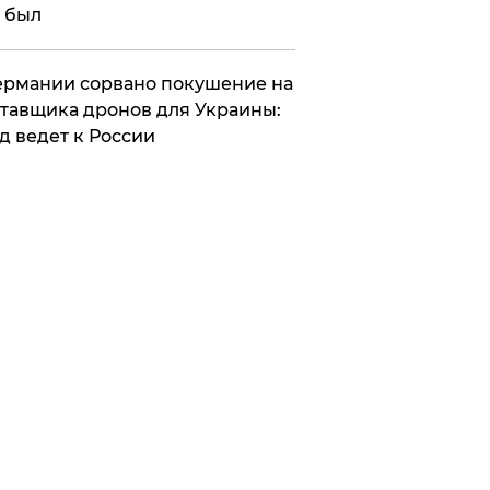
 был
Германии сорвано покушение на
тавщика дронов для Украины:
д ведет к России