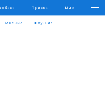
онбасс
Пресса
Мир
Мнение
Шоу-Биз