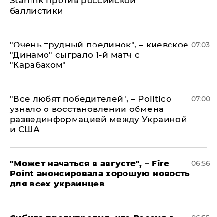
Starlink против российской
баллистики
"Очень трудный поединок", – киевское
07:03
"Динамо" сыграло 1-й матч с
"Карабахом"
​"Все любят победителей", – Politico
07:00
узнало о восстановлении обмена
развединформацией между Украиной
и США
"Может начаться в августе", – Fire
06:56
Point анонсировала хорошую новость
для всех украинцев