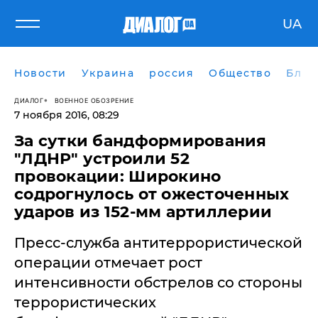
UA
Новости
Украина
россия
Общество
Блог
ДИАЛОГ
ВОЕННОЕ ОБОЗРЕНИЕ
7 ноября 2016, 08:29
За сутки бандформирования
"ЛДНР" устроили 52
провокации: Широкино
содрогнулось от ожесточенных
ударов из 152-мм артиллерии
Пресс-служба антитеррористической
операции отмечает рост
интенсивности обстрелов со стороны
террористических