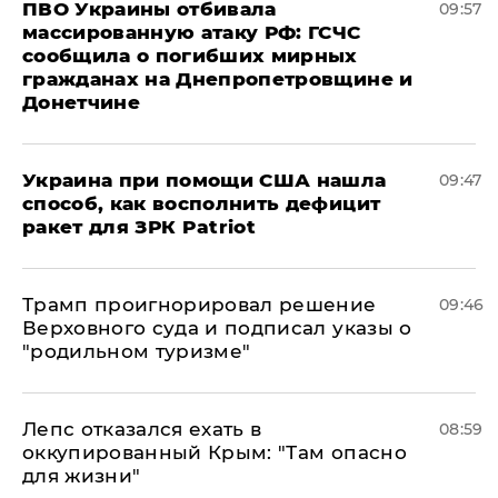
ПВО Украины отбивала
09:57
массированную атаку РФ: ГСЧС
сообщила о погибших мирных
гражданах на Днепропетровщине и
Донетчине
Украина при помощи США нашла
09:47
способ, как восполнить дефицит
ракет для ЗРК Patriot
Трамп проигнорировал решение
09:46
Верховного суда и подписал указы о
"родильном туризме"
Лепс отказался ехать в
08:59
оккупированный Крым: "Там опасно
для жизни"