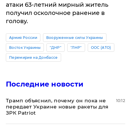
атаки 63-летний мирный житель
получил осколочное ранение в
голову.
Армия России
Вооруженные силы Украины
Восток Украины
"ДНР"
"ЛНР"
ООС (АТО)
Перемирие на Донбассе
Последние новости
Трамп объяснил, почему он пока не
10:12
передает Украине новые ракеты для
ЗРК Patriot