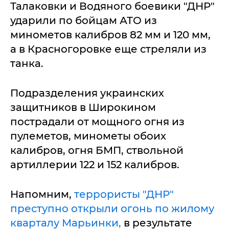
Талаковки и Водяного боевики "ДНР"
ударили по бойцам АТО из
минометов калибров 82 мм и 120 мм,
а в Красногоровке еще стреляли из
танка.
Подразделения украинских
защитников в Широкином
пострадали от мощного огня из
пулеметов, минометы обоих
калибров, огня БМП, ствольной
артиллерии 122 и 152 калибров.
Напомним,
террористы "ДНР"
преступно открыли огонь по жилому
кварталу Марьинки,
в результате