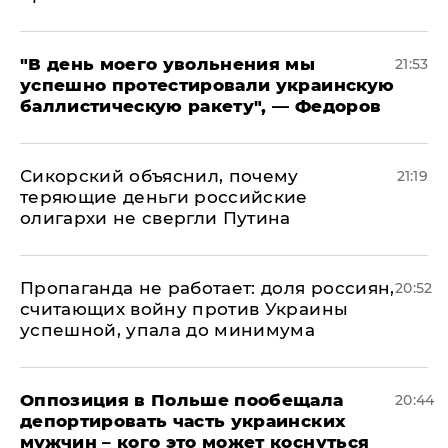
​"В день моего увольнения мы
21:53
успешно протестировали украинскую
баллистическую ракету", — Федоров
Сикорский объяснил, почему
21:19
теряющие деньги российские
олигархи не свергли Путина
​Пропаганда не работает: доля россиян,
20:52
считающих войну против Украины
успешной, упала до минимума
Оппозиция в Польше пообещала
20:44
депортировать часть украинских
мужчин – кого это может коснуться