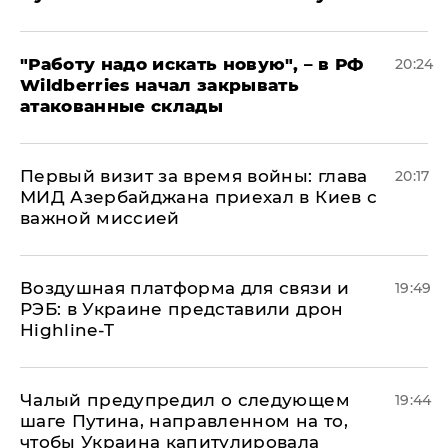
"Работу надо искать новую", – в РФ
20:24
Wildberries начал закрывать
атакованные склады
Первый визит за время войны: глава
20:17
МИД Азербайджана приехал в Киев с
важной миссией
Воздушная платформа для связи и
19:49
РЭБ: в Украине представили дрон
Highline-T
Чалый предупредил о следующем
19:44
шаге Путина, направленном на то,
чтобы Украина капитулировала