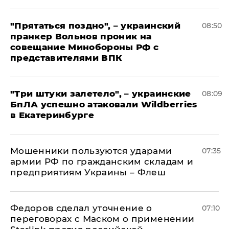
"Прятаться поздно", – украинский
08:50
пранкер Вольнов проник на
совещание Минобороны РФ с
представителями ВПК
"Три штуки залетело", – украинские
08:09
БпЛА успешно атаковали Wildberries
в Екатеринбурге
Мошенники пользуются ударами
07:35
армии РФ по гражданским складам и
предприятиям Украины – Флеш
Федоров сделал уточнение о
07:10
переговорах с Маском о применении