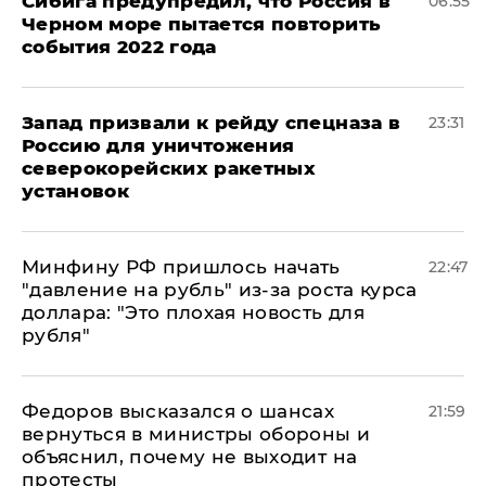
Сибига предупредил, что Россия в
06:55
Черном море пытается повторить
события 2022 года
Запад призвали к рейду спецназа в
23:31
Россию для уничтожения
северокорейских ракетных
установок
Минфину РФ пришлось начать
22:47
"давление на рубль" из-за роста курса
доллара: "Это плохая новость для
рубля"
Федоров высказался о шансах
21:59
вернуться в министры обороны и
объяснил, почему не выходит на
протесты