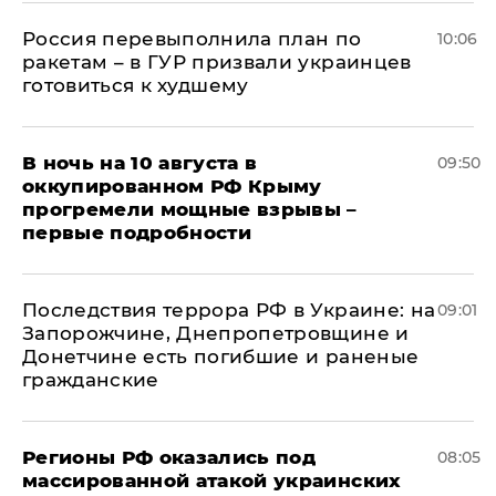
Россия перевыполнила план по
10:06
ракетам – в ГУР призвали украинцев
готовиться к худшему
В ночь на 10 августа в
09:50
оккупированном РФ Крыму
прогремели мощные взрывы –
первые подробности
Последствия террора РФ в Украине: на
09:01
Запорожчине, Днепропетровщине и
Донетчине есть погибшие и раненые
гражданские
Регионы РФ оказались под
08:05
массированной атакой украинских