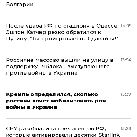
Болгарии
После удара РФ по стадиону в Одессе
14:09
Эштон Катчер резко обратился к
Путину: "Ты проигрываешь. Сдавайся!"
Россияне массово вышли на улицу в
13:54
поддержку "Яблока", выступающего
против войны в Украине
Кремль определился, сколько
13:39
россиян хочет мобилизовать для
войны в Украине
СБУ разоблачила трех агентов РФ,
13:28
которые активировали десятки Starlink