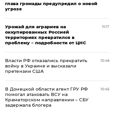
глава громады предупредил о новой
угрозе
Урожай для аграриев на
11:17
оккупированных Россией
территориях превратился в
проблему – подробности от ЦНС
Власти РФ отказались прекратить
10:46
войну в Украине и высказали
претензии США
В Донецкой области агент ГРУ РФ
10:45
помогал атаковать ВСУ на
Краматорском направлении – СБУ
задержала блогера