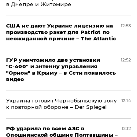
в Днепре и Житомире
США не дают Украине лицензию на
12:53
производство ракет для Patriot по
неожиданной причине – The Atlantic
ГУР уничтожило две установки
12:52
"С‑400" и антенну управления
"Орион" в Крыму – в Сети появилось
видео
Украина готовит Чернобыльскую зону
12:14
к повторной обороне – Der Spiegel
РФ ударила по всем АЗС в
12:12
Опошнянской общине Полтавщины –