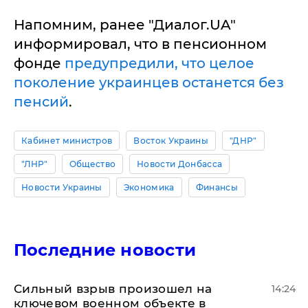
Напомним, ранее "Диалог.UA"
информировал, что в пенсионном
фонде
предупредили, что целое
поколение украинцев останется без
пенсий
.
Кабинет министров
Восток Украины
"ДНР"
"ЛНР"
Общество
Новости Донбасса
Новости Украины
Экономика
Финансы
Последние новости
Сильный взрыв произошел на
14:24
ключевом военном объекте в