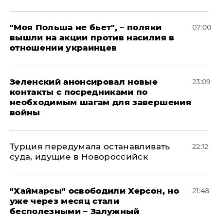
"Моя Польша не бьет", – поляки
07:00
вышли на акции против насилия в
отношении украинцев
Зеленский анонсировал новые
23:09
контакты с посредниками по
необходимым шагам для завершения
войны
Турция передумала останавливать
22:12
суда, идущие в Новороссийск
"Хаймарсы" освободили Херсон, но
21:48
уже через месяц стали
бесполезными – Залужный