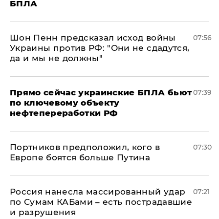
БПЛА
Шон Пенн предсказал исход войны
07:56
Украины против РФ: "Они не сдадутся,
да и мы не должны"
Прямо сейчас украинские БПЛА бьют
07:39
по ключевому объекту
нефтепереработки РФ
Портников предположил, кого в
07:30
Европе боятся больше Путина
Россия нанесла массированный удар
07:21
по Сумам КАБами – есть пострадавшие
и разрушения