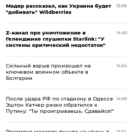
Мадяр рассказал, как Украина будет
15:09
"добивать" Wildberries
Z-канал про уничтожение в
14:40
Геленджике глушилки Starlink: "У
системы критический недостаток"
Сильный взрыв произошел на
14:24
ключевом военном объекте в
Болгарии
После удара РФ по стадиону в Одессе
14:09
Эштон Катчер резко обратился к
Путину: "Ты проигрываешь. Сдавайся!"
Россияне массово вышли на улицу в
13:54