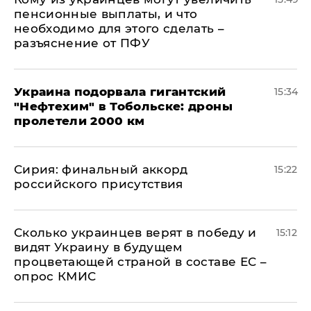
пенсионные выплаты, и что
необходимо для этого сделать –
разъяснение от ПФУ
Украина подорвала гигантский
15:34
"Нефтехим" в Тобольске: дроны
пролетели 2000 км
​Сирия: финальный аккорд
15:22
российского присутствия
Сколько украинцев верят в победу и
15:12
видят Украину в будущем
процветающей страной в составе ЕС –
опрос КМИС