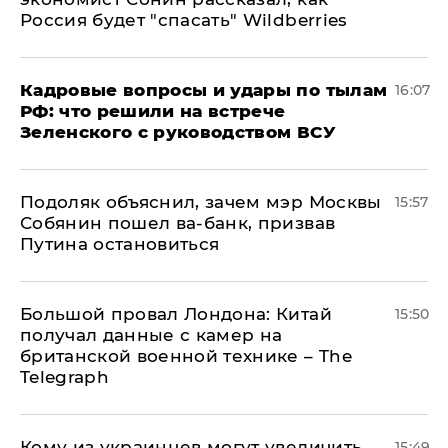
Россия будет "спасать" Wildberries
Кадровые вопросы и удары по тылам
16:07
РФ: что решили на встрече
Зеленского с руководством ВСУ
Подоляк объяснил, зачем мэр Москвы
15:57
Собянин пошел ва-банк, призвав
Путина остановиться
Большой провал Лондона: Китай
15:50
получал данные с камер на
британской военной технике – The
Telegraph
Кому из украинцев могут увеличить
15:49