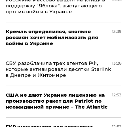
поддержку "Яблока", выступающего
против войны в Украине
Кремль определился, сколько
13:39
россиян хочет мобилизовать для
войны в Украине
СБУ разоблачила трех агентов РФ,
13:28
которые активировали десятки Starlink
в Днепре и Житомире
США не дают Украине лицензию на
12:53
производство ракет для Patriot по
неожиданной причине – The Atlantic
ГУР уничтожило две установки
12:52