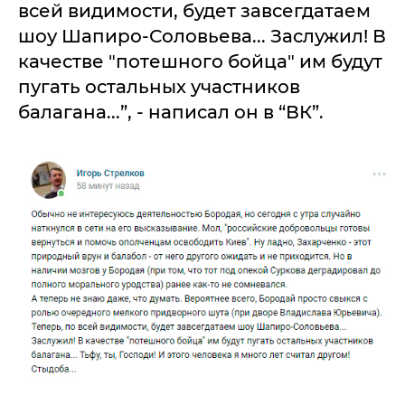
всей видимости, будет завсегдатаем
шоу Шапиро-Соловьева... Заслужил! В
качестве "потешного бойца" им будут
пугать остальных участников
балагана...”, - написал он в “ВК”.