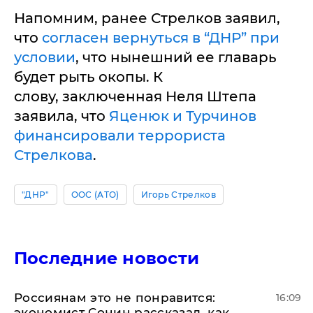
Напомним, ранее Стрелков заявил,
что
согласен вернуться в “ДНР” при
условии
, что нынешний ее главарь
будет рыть окопы. К
слову, заключенная Неля Штепа
заявила, что
Яценюк и Турчинов
финансировали террориста
Стрелкова
.
"ДНР"
ООС (АТО)
Игорь Стрелков
Последние новости
Россиянам это не понравится:
16:09
экономист Сонин рассказал, как