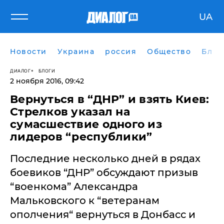
UA
Новости
Украина
россия
Общество
Блог
ДИАЛОГ
БЛОГИ
2 ноября 2016, 09:42
Вернуться в “ДНР” и взять Киев:
Стрелков указал на
сумасшествие одного из
лидеров “республики”
Последние несколько дней в рядах
боевиков “ДНР” обсуждают призыв
“военкома” Александра
Мальковского к “ветеранам
ополчения“ вернуться в Донбасс и