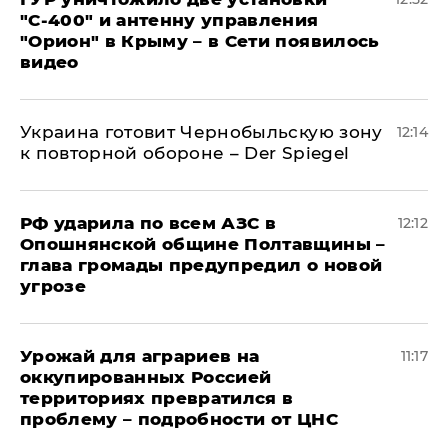
"С‑400" и антенну управления
"Орион" в Крыму – в Сети появилось
видео
Украина готовит Чернобыльскую зону
12:14
к повторной обороне – Der Spiegel
РФ ударила по всем АЗС в
12:12
Опошнянской общине Полтавщины –
глава громады предупредил о новой
угрозе
Урожай для аграриев на
11:17
оккупированных Россией
территориях превратился в
проблему – подробности от ЦНС