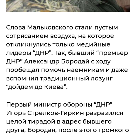
Слова Мальковского стали пустым
сотрясанием воздуха, на которое
откликнулись только медийные
лидеры “ДНР”. Так, бывший “премьер
ДНР” Александр Бородай с ходу
пообещал помочь наемникам и даже
вспомнил традиционный лозунг
“дойдем до Киева”.
Первый министр обороны “ДНР”
Игорь Стрелков-Гиркин разразился
целой тирадой в адрес бывшего
друга, Бородая, после этого громкого