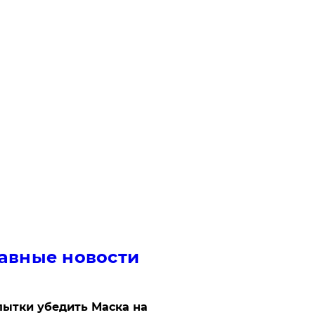
авные новости
ытки убедить Маска на