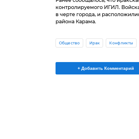
Ранее сообщалось, что иракска
контролируемого ИГИЛ. Войска
в черте города, и расположили
района Карама.
Общество
Ирак
Конфликты
+ Добавить Комментарий