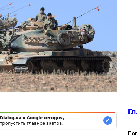
Гл
Dialog.ua в Google сегодня,
✓
пропустить главное завтра.
Поп