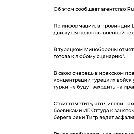
Об этом сообщает агентство R
По информации, в провинции 
движутся колонны военной техн
В турецком Минобороны отмети
готова к любому сценарию".
В свою очередь в иракском пра
концентрации турецких войск у
турки не будут заходить на ир
Стоит отметить, что Силопи нах
боевиками ИГ. Оттуда к занято
берега реки Тигр ведет асфаль