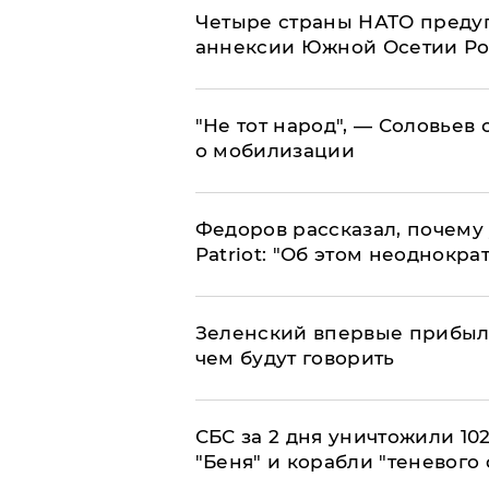
Четыре страны НАТО преду
аннексии Южной Осетии Р
​"Не тот народ", — Соловьев
о мобилизации
Федоров рассказал, почему 
Patriot: "Об этом неоднокра
Зеленский впервые прибыл 
чем будут говорить
СБС за 2 дня уничтожили 10
"Беня" и корабли "теневого 