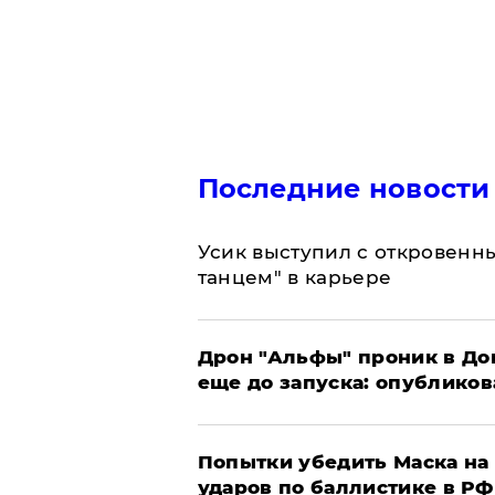
Последние новости
Усик выступил с откровен
танцем" в карьере
Дрон "Альфы" проник в До
еще до запуска: опублико
Попытки убедить Маска на 
ударов по баллистике в РФ 