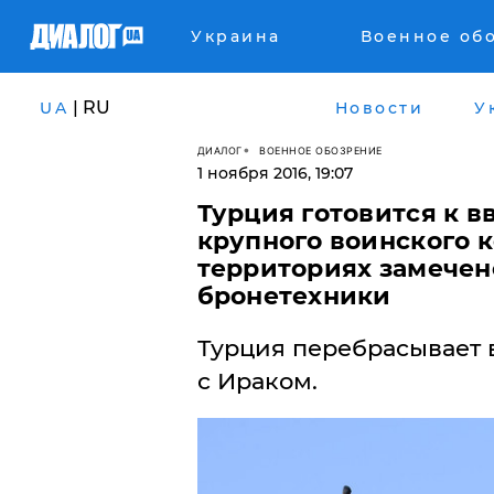
Украина
Военное об
| RU
UA
Новости
У
ДИАЛОГ
ВОЕННОЕ ОБОЗРЕНИЕ
1 ноября 2016, 19:07
Турция готовится к 
крупного воинского 
территориях замечен
бронетехники
Турция перебрасывает 
с Ираком.