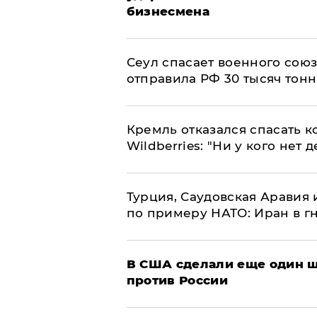
бизнесмена
​Сеул спасает военного со
отправила РФ 30 тысяч тон
Кремль отказался спасать 
Wildberries: "Ни у кого нет д
Турция, Саудовская Аравия
по примеру НАТО: Иран в г
В США сделали еще один ш
против России