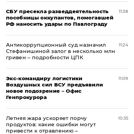
СБУ пресекла разведдеятельность
11:38
пособницы оккупантов, помогавшей
РФ наносить удары по Павлограду
Антикоррупционный суд назначил
11:24
Стефанишиной залог в несколько млн
гривен – подробности ЦПК
Экс-командиру логистики
11:09
Воздушных сил ВСУ предъявили
новое подозрение – Офис
Генпрокурора
Летняя жара ускоряет порчу
10:35
продуктов: какие ошибки могут
привести к отравлению –