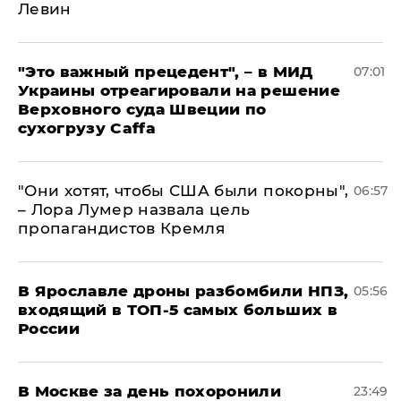
Левин
"Это важный прецедент", – в МИД
07:01
Украины отреагировали на решение
Верховного суда Швеции по
сухогрузу Caffa
"Они хотят, чтобы США были покорны",
06:57
– Лора Лумер назвала цель
пропагандистов Кремля
В Ярославле дроны разбомбили НПЗ,
05:56
входящий в ТОП-5 самых больших в
России
В Москве за день похоронили
23:49