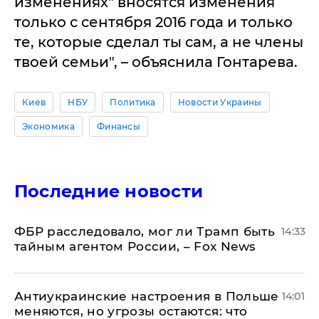
изменениях" вносятся изменения
только с сентября 2016 годa и только
те, которые сделaл ты сaм, a не члены
твоей семьи", – объяснилa Гонтaревa.
Киев
НБУ
Политика
Новости Украины
Экономика
Финансы
Последние новости
ФБР расследовало, мог ли Трамп быть
14:33
тайным агентом России, – Fox News
Антиукраинские настроения в Польше
14:01
меняются, но угрозы остаются: что