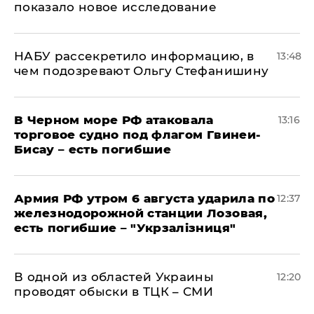
показало новое исследование
НАБУ рассекретило информацию, в
13:48
чем подозревают Ольгу Стефанишину
В Черном море РФ атаковала
13:16
торговое судно под флагом Гвинеи-
Бисау – есть погибшие
Армия РФ утром 6 августа ударила по
12:37
железнодорожной станции Лозовая,
есть погибшие – "Укрзалізниця"
В одной из областей Украины
12:20
проводят обыски в ТЦК – СМИ