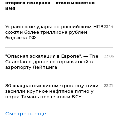
второго генерала – стало известно
имя
Украинские удары по российским НПЗ
23:14
сожгли более триллиона рублей
бюджета РФ
"Опасная эскалация в Европе", — The
23:06
Guardian о дроне со взрывчаткой в
аэропорту Лейпцига
80 квадратных километров: спутники
22:21
засняли крупное нефтяное пятно у
порта Тамань после атаки ВСУ
Смотреть ещё