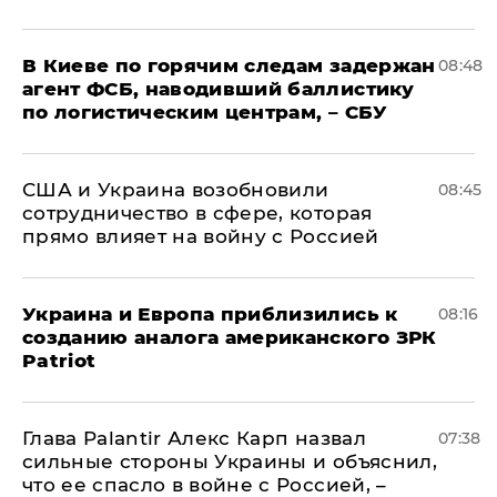
В Киеве по горячим следам задержан
08:48
агент ФСБ, наводивший баллистику
по логистическим центрам, – СБУ
США и Украина возобновили
08:45
сотрудничество в сфере, которая
прямо влияет на войну с Россией
Украина и Европа приблизились к
08:16
созданию аналога американского ЗРК
Patriot
Глава Palantir Алекс Карп назвал
07:38
сильные стороны Украины и объяснил,
что ее спасло в войне с Россией, –