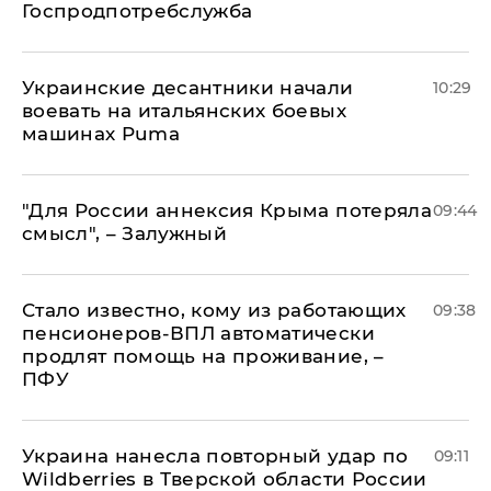
Госпродпотребслужба
Украинские десантники начали
10:29
воевать на итальянских боевых
машинах Puma
"Для России аннексия Крыма потеряла
09:44
смысл", – Залужный
Стало известно, кому из работающих
09:38
пенсионеров-ВПЛ автоматически
продлят помощь на проживание, –
ПФУ
Украина нанесла повторный удар по
09:11
Wildberries в Тверской области России