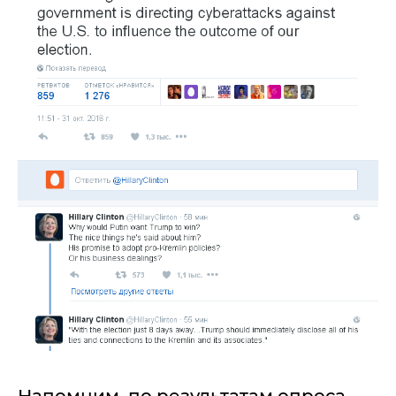
Напомним, по результатам опроса