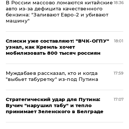
В России массово ломаются китайские
18:36
авто из-за дефицита качественного
бензина: "Заливают Евро-2 и убивают
машину"
Списки уже составляют: "ВЧК-ОГПУ"
18:01
узнал, как Кремль хочет
мобилизовать 800 тысяч россиян
Муждабаев рассказал, кто и когда
17:59
"выбьет табуретку" из-под Путина
Стратегический удар для Путина:
17:07
Вучич "нарушил табу" и тепло
принимает Зеленского в Белграде