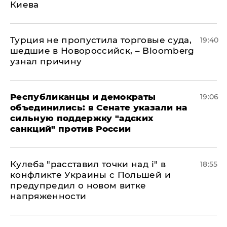
Киева
Турция не пропустила торговые суда,
19:40
шедшие в Новороссийск, – Bloomberg
узнал причину
Республиканцы и демократы
19:06
объединились: в Сенате указали на
сильную поддержку "адских
санкций" против России
Кулеба "расставил точки над і" в
18:55
конфликте Украины с Польшей и
предупредил о новом витке
напряженности