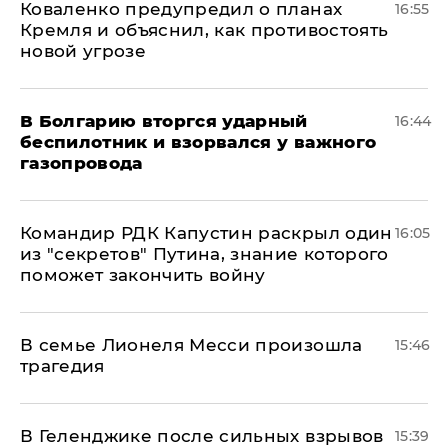
Коваленко предупредил о планах
16:55
Кремля и объяснил, как противостоять
новой угрозе
В Болгарию вторгся ударный
16:44
беспилотник и взорвался у важного
газопровода
Командир РДК Капустин раскрыл один
16:05
из "секретов" Путина, знание которого
поможет закончить войну
В семье Лионеля Месси произошла
15:46
трагедия
В Геленджике после сильных взрывов
15:39