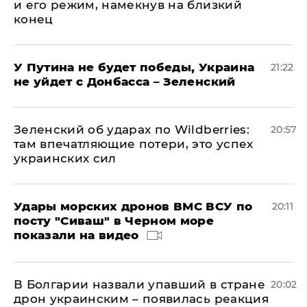
и его режим, намекнув на близкий
конец
У Путина не будет победы, Украина
21:22
не уйдет с Донбасса – Зеленский
Зеленский об ударах по Wildberries:
20:57
там впечатляющие потери, это успех
украинских сил
Удары морских дронов ВМС ВСУ по
20:11
посту "Сиваш" в Черном море
показали на видео
В Болгарии назвали упавший в стране
20:02
дрон украинским – появилась реакция