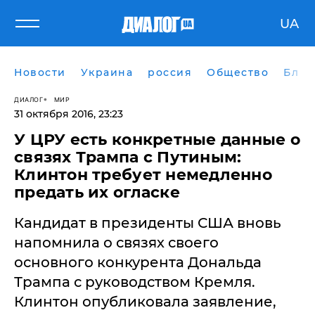
UA
Новости
Украина
россия
Общество
Блог
ДИАЛОГ
МИР
31 октября 2016, 23:23
У ЦРУ есть конкретные данные о
связях Трампа с Путиным:
Клинтон требует немедленно
предать их огласке
Кандидат в президенты США вновь
напомнила о связях своего
основного конкурента Дональда
Трампа с руководством Кремля.
Клинтон опубликовала заявление,