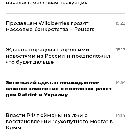
началась массовая эвакуация
Продавцам Wildberries грозят
15:22
массовые банкротства – Reuters
Жданов порадовал хорошими
15:17
новостями из России и предположил,
что будет дальше
Зеленский сделал неожиданное
14:54
важное заявление о поставках ракет
для Patriot в Украину
Власти РФ пойманы на лжи о
14:14
восстановлении "сухопутного моста" в
Крым