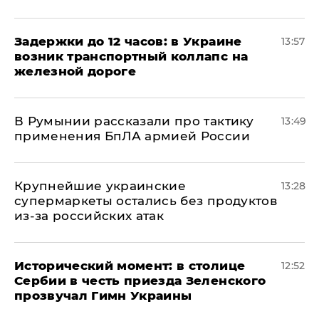
Задержки до 12 часов: в Украине
13:57
возник транспортный коллапс на
железной дороге
В Румынии рассказали про тактику
13:49
применения БпЛА армией России
Крупнейшие украинские
13:28
супермаркеты остались без продуктов
из-за российских атак
Исторический момент: в столице
12:52
Сербии в честь приезда Зеленского
прозвучал Гимн Украины