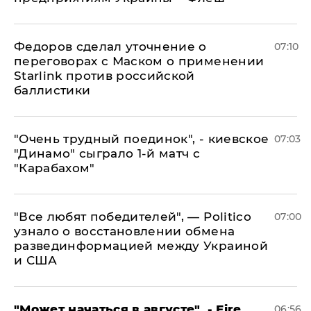
Федоров сделал уточнение о
07:10
переговорах с Маском о применении
Starlink против российской
баллистики
"Очень трудный поединок", - киевское
07:03
"Динамо" сыграло 1-й матч с
"Карабахом"
​"Все любят победителей", — Politico
07:00
узнало о восстановлении обмена
развединформацией между Украиной
и США
"Может начаться в августе", - Fire
06:56