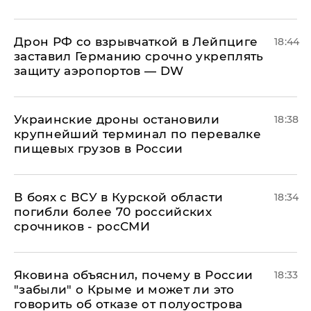
​Дрон РФ со взрывчаткой в Лейпциге
18:44
заставил Германию срочно укреплять
защиту аэропортов — DW
Украинские дроны остановили
18:38
крупнейший терминал по перевалке
пищевых грузов в России
В боях с ВСУ в Курской области
18:34
погибли более 70 российских
срочников - росСМИ
Яковина объяснил, почему в России
18:33
"забыли" о Крыме и может ли это
говорить об отказе от полуострова