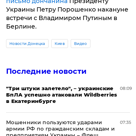
письмо дончанина
Президенту
Украины Петру Порошенко накануне
встречи с Владимиром Путиным в
Берлине.
Новости Донецка
Киев
Видео
Последние новости
"Три штуки залетело", – украинские
08:09
БпЛА успешно атаковали Wildberries
в Екатеринбурге
Мошенники пользуются ударами
07:35
армии РФ по гражданским складам и
предприятиям Украины – Флеш