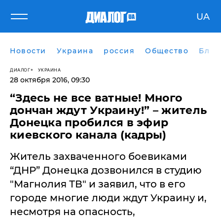
UA
Новости
Украина
россия
Общество
Блог
ДИАЛОГ
УКРАИНА
28 октября 2016, 09:30
​“Здесь не все ватные! Много
дончан ждут Украину!” – житель
Донецка пробился в эфир
киевского канала (кадры)
Житель захваченного боевиками
“ДНР” Донецка дозвонился в студию
"Магнолия ТВ" и заявил, что в его
городе многие люди ждут Украину и,
несмотря на опасность,