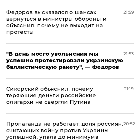
Федоров высказался о шансах
21:59
вернуться в министры обороны и
объяснил, почему не выходит на
протесты
​"В день моего увольнения мы
21:53
успешно протестировали украинскую
баллистическую ракету", — Федоров
Сикорский объяснил, почему
21:19
теряющие деньги российские
олигархи не свергли Путина
​Пропаганда не работает: доля россиян,
20:52
считающих войну против Украины
успешной, упала до минимума