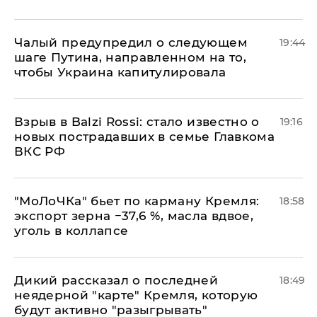
Чалый предупредил о следующем
19:44
шаге Путина, направленном на то,
чтобы Украина капитулировала
Взрыв в Balzi Rossi: стало известно о
19:16
новых пострадавших в семье Главкома
ВКС РФ
​"МоЛоЧКа" бьет по карману Кремля:
18:58
экспорт зерна −37,6 %, масла вдвое,
уголь в коллапсе
Дикий рассказал о последней
18:49
неядерной "карте" Кремля, которую
будут активно "разыгрывать"