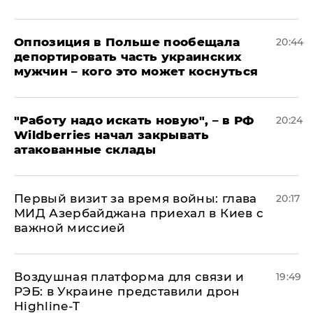
Оппозиция в Польше пообещала
20:44
депортировать часть украинских
мужчин – кого это может коснуться
"Работу надо искать новую", – в РФ
20:24
Wildberries начал закрывать
атакованные склады
Первый визит за время войны: глава
20:17
МИД Азербайджана приехал в Киев с
важной миссией
Воздушная платформа для связи и
19:49
РЭБ: в Украине представили дрон
Highline-T