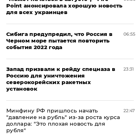
Point анонсировала хорошую новость
для всех украинцев
Сибига предупредил, что Россия в
06:55
Черном море пытается повторить
события 2022 года
Запад призвали к рейду спецназа в
23:31
Россию для уничтожения
северокорейских ракетных
установок
Минфину РФ пришлось начать
22:47
"давление на рубль" из-за роста курса
доллара: "Это плохая новость для
рубля"