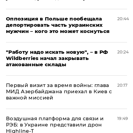
Оппозиция в Польше пообещала
20:44
депортировать часть украинских
мужчин – кого это может коснуться
"Работу надо искать новую", – в РФ
20:24
Wildberries начал закрывать
атакованные склады
Первый визит за время войны: глава
20:17
МИД Азербайджана приехал в Киев с
важной миссией
Воздушная платформа для связи и
19:49
РЭБ: в Украине представили дрон
Highline-T