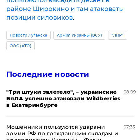
попытаются высадить десант в
районе Широкино и там атаковать
позиции силовиков
.
Новости Луганска
Армия Украины (ВСУ)
"ЛНР"
ООС (АТО)
Последние новости
"Три штуки залетело", – украинские
08:09
БпЛА успешно атаковали Wildberries
в Екатеринбурге
Мошенники пользуются ударами
07:35
армии РФ по гражданским складам и