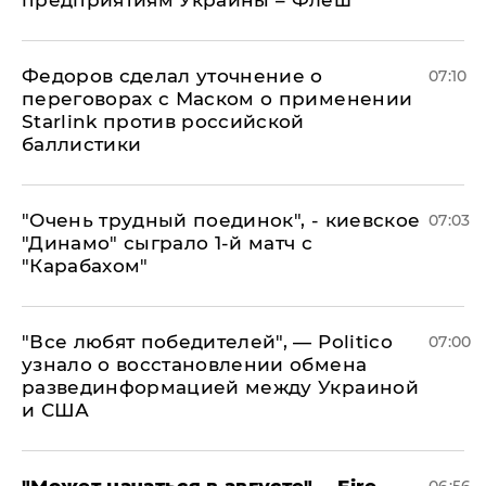
предприятиям Украины – Флеш
Федоров сделал уточнение о
07:10
переговорах с Маском о применении
Starlink против российской
баллистики
"Очень трудный поединок", - киевское
07:03
"Динамо" сыграло 1-й матч с
"Карабахом"
​"Все любят победителей", — Politico
07:00
узнало о восстановлении обмена
развединформацией между Украиной
и США