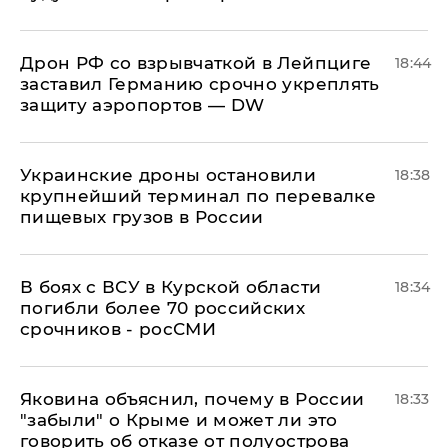
​Дрон РФ со взрывчаткой в Лейпциге
18:44
заставил Германию срочно укреплять
защиту аэропортов — DW
Украинские дроны остановили
18:38
крупнейший терминал по перевалке
пищевых грузов в России
В боях с ВСУ в Курской области
18:34
погибли более 70 российских
срочников - росСМИ
Яковина объяснил, почему в России
18:33
"забыли" о Крыме и может ли это
говорить об отказе от полуострова