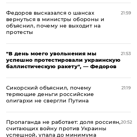
Федоров высказался о шансах
21:59
вернуться в министры обороны и
объяснил, почему не выходит на
протесты
​"В день моего увольнения мы
21:53
успешно протестировали украинскую
баллистическую ракету", — Федоров
Сикорский объяснил, почему
21:19
теряющие деньги российские
олигархи не свергли Путина
​Пропаганда не работает: доля россиян,
20:52
считающих войну против Украины
успешной, упала до минимума