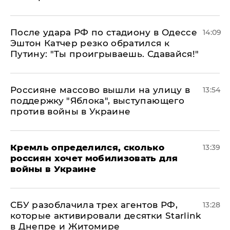
После удара РФ по стадиону в Одессе
14:09
Эштон Катчер резко обратился к
Путину: "Ты проигрываешь. Сдавайся!"
Россияне массово вышли на улицу в
13:54
поддержку "Яблока", выступающего
против войны в Украине
Кремль определился, сколько
13:39
россиян хочет мобилизовать для
войны в Украине
СБУ разоблачила трех агентов РФ,
13:28
которые активировали десятки Starlink
в Днепре и Житомире