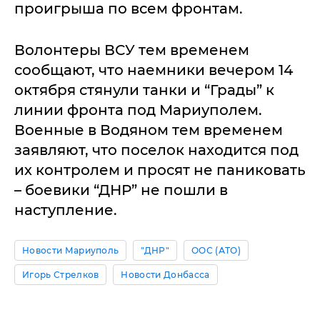
проигрыша по всем фронтам.
Волонтеры ВСУ тем временем
сообщают, что наемники вечером 14
октября стянули танки и “Грады” к
линии фронта под Мариуполем.
Военные в Водяном тем временем
заявляют, что поселок находится под
их контролем и просят не паниковать
– боевики “ДНР” не пошли в
наступление.
Новости Мариуполь
"ДНР"
ООС (АТО)
Игорь Стрелков
Новости Донбасса