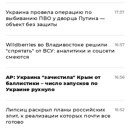
Украина провела операцию по
17:37
выбиванию ПВО у дворца Путина —
объект без защиты
Wildberries во Владивостоке решили
16:57
"спрятать" от ВСУ: аналитики и соцсети
смеются
AP: Украина "зачистила" Крым от
16:56
баллистики – число запусков по
Украине рухнуло
Липсиц раскрыл планы российских
16:52
элит, к реализации которых почти все
готово