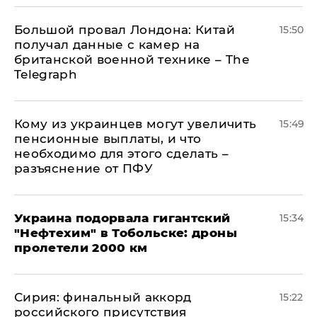
Большой провал Лондона: Китай
15:50
получал данные с камер на
британской военной технике – The
Telegraph
Кому из украинцев могут увеличить
15:49
пенсионные выплаты, и что
необходимо для этого сделать –
разъяснение от ПФУ
Украина подорвала гигантский
15:34
"Нефтехим" в Тобольске: дроны
пролетели 2000 км
​Сирия: финальный аккорд
15:22
российского присутствия