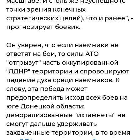
масштабе. И столь же неуспешно (с
точки зрения конечных
стратегических целей), что и ранее”, -
прогнозирует боевик.
Он уверен, что если наемники не
ответят на бои, то силы АТО
"отгрызут" часть оккупированной
"ЛДНР" территории и спровоцируют
падение духа среди наемников. К
слову, эта победа может
предопределить исход всех боев на
юге Донецкой области:
деморализованные "ихтамнеты" не
смогут дальше удерживать
захваченные территории, в то время