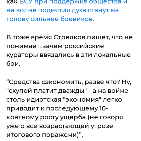
как
ВСУ при поддержке общества и
на волне поднятия духа станут на
голову сильнее боевиков
.
В тоже время Стрелков пишет, что не
понимает, зачем российские
кураторы ввязались в эти локальные
бои.
“Средства сэкономить, разве что? Ну,
"скупой платит дважды" - а на войне
столь идиотская "экономия" легко
приводит к последующему 10-
кратному росту ущерба (не говоря
уже о все возрастающей угрозе
итогового поражени)”, -