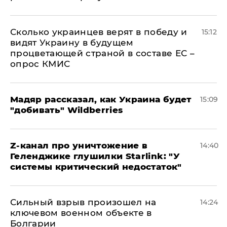
Сколько украинцев верят в победу и
15:12
видят Украину в будущем
процветающей страной в составе ЕС –
опрос КМИС
Мадяр рассказал, как Украина будет
15:09
"добивать" Wildberries
Z-канал про уничтожение в
14:40
Геленджике глушилки Starlink: "У
системы критический недостаток"
Сильный взрыв произошел на
14:24
ключевом военном объекте в
Болгарии