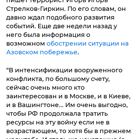
пишет террорист Игорь Игорь
Стрелков-Гиркин. По его словам, он
давно ждал подобного развития
событий. Еще две недели назад у
него была информация о
возможном
обострении ситуации на
Азовском побережье
.
“В интенсификации вооруженного
конфликта, по большому счету,
сейчас очень много кто
заинтересован и в Москве, и в Киеве,
и в Вашингтоне... Им очень выгодно,
чтобы РФ продолжала тратить
ресурсы на эту войну если не в
возрастающем, то хотя бы в прежнем