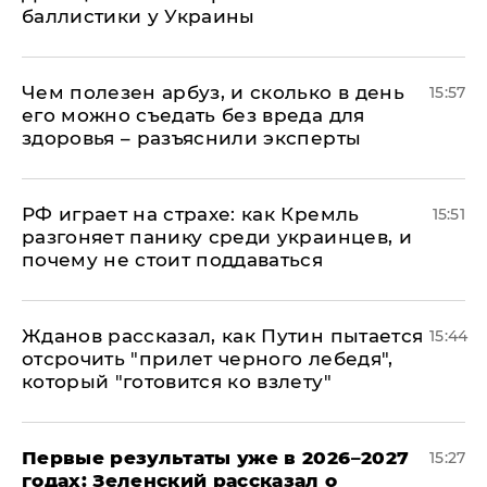
баллистики у Украины
Чем полезен арбуз, и сколько в день
15:57
его можно съедать без вреда для
здоровья – разъяснили эксперты
РФ играет на страхе: как Кремль
15:51
разгоняет панику среди украинцев, и
почему не стоит поддаваться
Жданов рассказал, как Путин пытается
15:44
отсрочить "прилет черного лебедя",
который "готовится ко взлету"
Первые результаты уже в 2026–2027
15:27
годах: Зеленский рассказал о