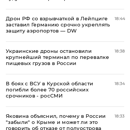
​Дрон РФ со взрывчаткой в Лейпциге
18:44
заставил Германию срочно укреплять
защиту аэропортов — DW
Украинские дроны остановили
18:38
крупнейший терминал по перевалке
пищевых грузов в России
В боях с ВСУ в Курской области
18:34
погибли более 70 российских
срочников - росСМИ
Яковина объяснил, почему в России
18:33
"забыли" о Крыме и может ли это
говорить об отказе от полуострова