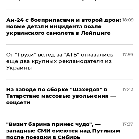
Ан-24 с боеприпасами и второй дрон:
18:09
новые детали инцидента возле
украинского самолета в Лейпциге
От "Трухи" вслед за "АТБ" отказались
17:59
еще два крупных рекламодателя из
Украины
На заводе по сборке "Шахедов" в
17:42
Татарстане массовые увольнения —
соцсети
"Визит барина принес чудо", —
17:37
западные СМИ смеются над Путиным
после поездки в Сибирь