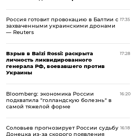
​Россия готовит провокацию в Балтии с
17:35
захваченными украинскими дронами
— Reuters
​Взрыв в Balzi Rossi: раскрыта
17:28
личность ликвидированного
генерала РФ, воевавшего против
Украины
Bloomberg: экономика России
16:20
подхватила "голландскую болезнь" в
самой тяжелой форме
Соловьев прогнозирует России судьбу
16:18
Донецка из-за скорого появления