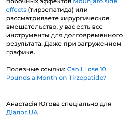
побочных эффектов
Mounjaro side
effects
(тирзепатида) или
рассматриваете хирургическое
вмешательство, у вас есть все
инструменты для долговременного
результата. Даже при загруженном
графике.
Полезные ссылки:
Can I Lose 10
Pounds a Month on Tirzepatide?
Анастасія Югова спеціально для
Діалог.UA