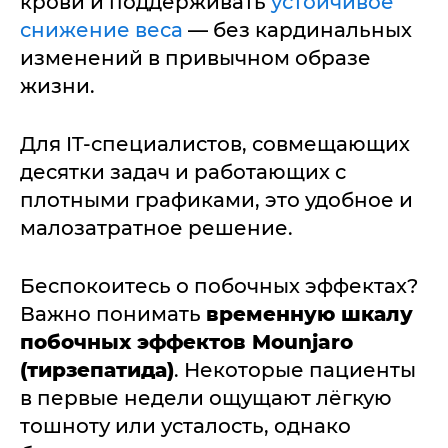
крови и поддерживать
устойчивое
снижение веса
— без кардинальных
изменений в привычном образе
жизни.
Для IT-специалистов, совмещающих
десятки задач и работающих с
плотными графиками, это удобное и
малозатратное решение.
Беспокоитесь о побочных эффектах?
Важно понимать
временную шкалу
побочных эффектов Mounjaro
(тирзепатида)
. Некоторые пациенты
в первые недели ощущают лёгкую
тошноту или усталость, однако