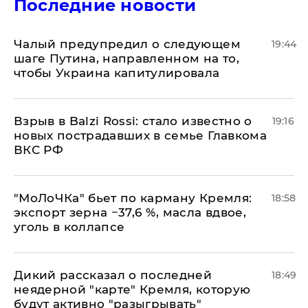
Последние новости
Чалый предупредил о следующем
19:44
шаге Путина, направленном на то,
чтобы Украина капитулировала
Взрыв в Balzi Rossi: стало известно о
19:16
новых пострадавших в семье Главкома
ВКС РФ
​"МоЛоЧКа" бьет по карману Кремля:
18:58
экспорт зерна −37,6 %, масла вдвое,
уголь в коллапсе
Дикий рассказал о последней
18:49
неядерной "карте" Кремля, которую
будут активно "разыгрывать"