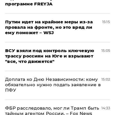
программе FREYJA
Путин идет на крайние меры из-за
15:15
провала на фронте, но это вряд ли
ему поможет – WSJ
ВСУ взяли под контроль ключевую
15:05
трассу россиян на Юге и взрывают
"все, что движется"
Доплата ко Дню Независимости: кому
15:02
обязательно нужно подать заявление в
ПФУ
ФБР расследовало, мог ли Трамп быть
14:33
тайным агентом России, – Fox News