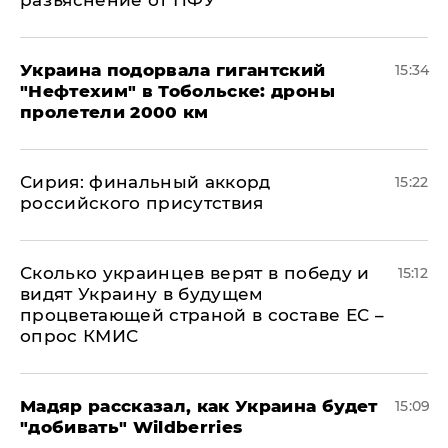
разъяснение от ПФУ
Украина подорвала гигантский
15:34
"Нефтехим" в Тобольске: дроны
пролетели 2000 км
​Сирия: финальный аккорд
15:22
российского присутствия
Сколько украинцев верят в победу и
15:12
видят Украину в будущем
процветающей страной в составе ЕС –
опрос КМИС
Мадяр рассказал, как Украина будет
15:09
"добивать" Wildberries