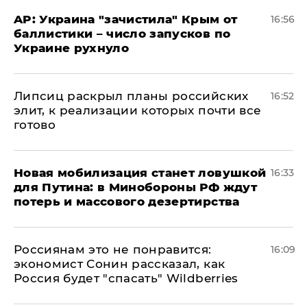
AP: Украина "зачистила" Крым от
16:56
баллистики – число запусков по
Украине рухнуло
Липсиц раскрыл планы российских
16:52
элит, к реализации которых почти все
готово
​Новая мобилизация станет ловушкой
16:33
для Путина: в Минобороны РФ ждут
потерь и массового дезертирства
Россиянам это не понравится:
16:09
экономист Сонин рассказал, как
Россия будет "спасать" Wildberries