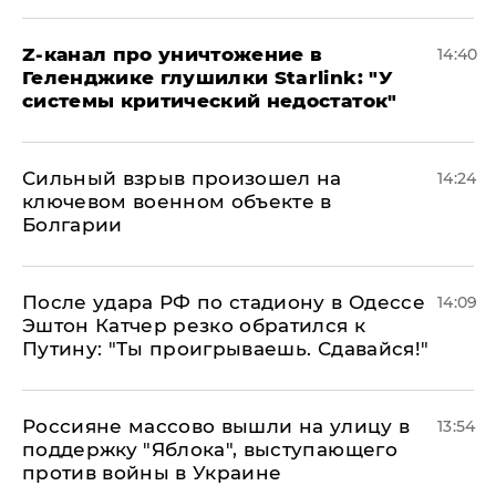
Z-канал про уничтожение в
14:40
Геленджике глушилки Starlink: "У
системы критический недостаток"
Сильный взрыв произошел на
14:24
ключевом военном объекте в
Болгарии
После удара РФ по стадиону в Одессе
14:09
Эштон Катчер резко обратился к
Путину: "Ты проигрываешь. Сдавайся!"
Россияне массово вышли на улицу в
13:54
поддержку "Яблока", выступающего
против войны в Украине