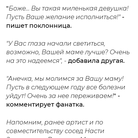
"
Боже... Вы такая миленькая девушка!
Пусть Ваше желание исполниться!"
-
пишет поклонница.
"У Вас глаза начали светиться,
возможно, Вашей маме лучше? Очень
на это надеемся", -
добавила другая.
"Анечка, мы молимся за Вашу маму!
Пусть в следующем году все болезни
уйдут! Очень за нее переживаем!
" -
комментирует фанатка.
Напомним, ранее артист и по
совместительству сосед Насти