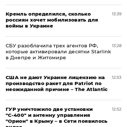
Кремль определился, сколько
13:39
россиян хочет мобилизовать для
войны в Украине
СБУ разоблачила трех агентов РФ,
13:28
которые активировали десятки Starlink
в Днепре и Житомире
США не дают Украине лицензию на
12:53
производство ракет для Patriot по
неожиданной причине – The Atlantic
ГУР уничтожило две установки
12:52
"С‑400" и антенну управления
"Орион" в Крыму – в Сети появилось