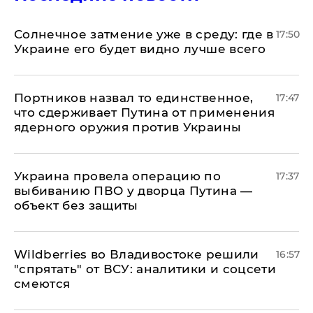
​Солнечное затмение уже в среду: где в
17:50
Украине его будет видно лучше всего
Портников назвал то единственное,
17:47
что сдерживает Путина от применения
ядерного оружия против Украины
Украина провела операцию по
17:37
выбиванию ПВО у дворца Путина —
объект без защиты
Wildberries во Владивостоке решили
16:57
"спрятать" от ВСУ: аналитики и соцсети
смеются