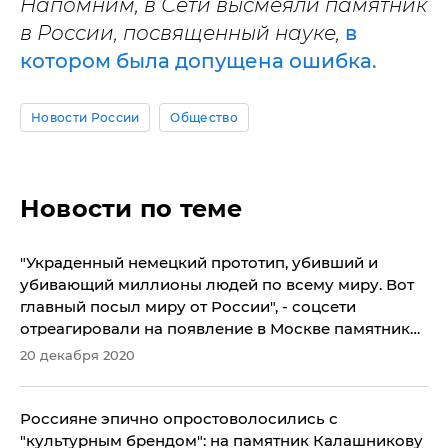
Напомним, в Сети высмеяли памятник
в России, посвященный науке,
в
котором была допущена ошибка.
Новости России
Общество
Новости по теме
"Украденный немецкий прототип, убивший и
убивающий миллионы людей по всему миру. Вот
главный посыл миру от России", - соцсети
отреагировали на появление в Москве памятника
Калашникову
20 декабря 2020
Россияне эпично опростоволосились с
"культурным брендом": на памятник Калашникову