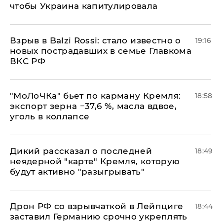
чтобы Украина капитулировала
Взрыв в Balzi Rossi: стало известно о
19:16
новых пострадавших в семье Главкома
ВКС РФ
​"МоЛоЧКа" бьет по карману Кремля:
18:58
экспорт зерна −37,6 %, масла вдвое,
уголь в коллапсе
Дикий рассказал о последней
18:49
неядерной "карте" Кремля, которую
будут активно "разыгрывать"
​Дрон РФ со взрывчаткой в Лейпциге
18:44
заставил Германию срочно укреплять