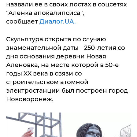
назвали ее в своих постах в соцсетях
"Аленка апокалипсиса",
сообщает
Диалог.UA.
Скульптура открыта по случаю
знаменательной даты - 250-летия со
дня основания деревни Новая
Аленовка, на месте которой в 50-е
годы XX века в связи со
строительством атомной
электростанции был построен город
Нововоронеж.