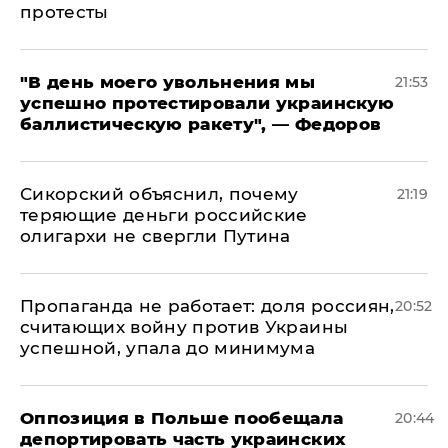
протесты
​"В день моего увольнения мы
21:53
успешно протестировали украинскую
баллистическую ракету", — Федоров
Сикорский объяснил, почему
21:19
теряющие деньги российские
олигархи не свергли Путина
​Пропаганда не работает: доля россиян,
20:52
считающих войну против Украины
успешной, упала до минимума
Оппозиция в Польше пообещала
20:44
депортировать часть украинских