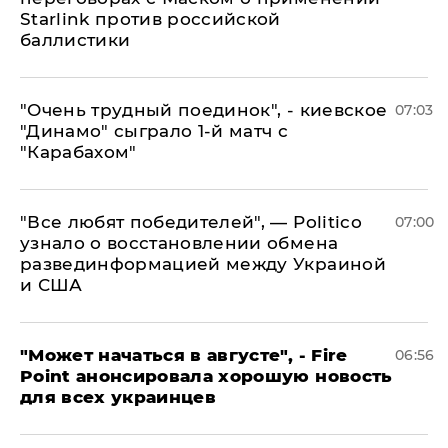
Starlink против российской
баллистики
"Очень трудный поединок", - киевское
07:03
"Динамо" сыграло 1-й матч с
"Карабахом"
​"Все любят победителей", — Politico
07:00
узнало о восстановлении обмена
развединформацией между Украиной
и США
"Может начаться в августе", - Fire
06:56
Point анонсировала хорошую новость
для всех украинцев