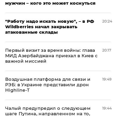
мужчин – кого это может коснуться
"Работу надо искать новую", – в РФ
20:24
Wildberries начал закрывать
атакованные склады
Первый визит за время войны: глава
20:17
МИД Азербайджана приехал в Киев с
важной миссией
Воздушная платформа для связи и
19:49
РЭБ: в Украине представили дрон
Highline-T
Чалый предупредил о следующем
19:44
шаге Путина, направленном на то,