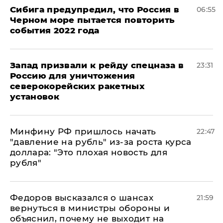
Сибига предупредил, что Россия в
06:55
Черном море пытается повторить
события 2022 года
Запад призвали к рейду спецназа в
23:31
Россию для уничтожения
северокорейских ракетных
установок
Минфину РФ пришлось начать
22:47
"давление на рубль" из-за роста курса
доллара: "Это плохая новость для
рубля"
Федоров высказался о шансах
21:59
вернуться в министры обороны и
объяснил, почему не выходит на