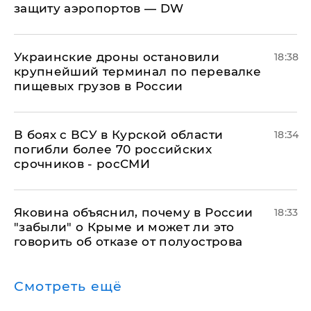
защиту аэропортов — DW
Украинские дроны остановили
18:38
крупнейший терминал по перевалке
пищевых грузов в России
В боях с ВСУ в Курской области
18:34
погибли более 70 российских
срочников - росСМИ
Яковина объяснил, почему в России
18:33
"забыли" о Крыме и может ли это
говорить об отказе от полуострова
Смотреть ещё