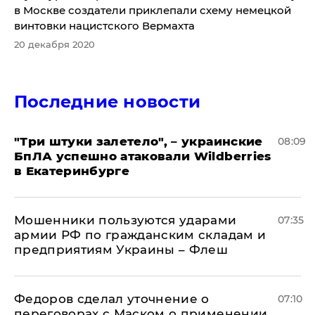
в Москве создатели приклепали схему немецкой
винтовки нацистского Вермахта
20 декабря 2020
Последние новости
"Три штуки залетело", – украинские
08:09
БпЛА успешно атаковали Wildberries
в Екатеринбурге
Мошенники пользуются ударами
07:35
армии РФ по гражданским складам и
предприятиям Украины – Флеш
Федоров сделал уточнение о
07:10
переговорах с Маском о применении