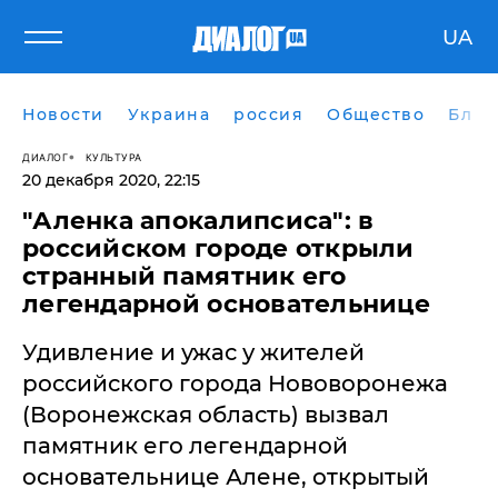
UA
Новости
Украина
россия
Общество
Блог
ДИАЛОГ
КУЛЬТУРА
20 декабря 2020, 22:15
"Аленка апокалипсиса": в
российском городе открыли
странный памятник его
легендарной основательнице
Удивление и ужас у жителей
российского города Нововоронежа
(Воронежская область) вызвал
памятник его легендарной
основательнице Алене, открытый