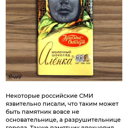
Некоторые российские СМИ
язвительно писали, что таким может
быть памятник вовсе не
основательнице, а разрушительнице
города. Также памятник вдохновил