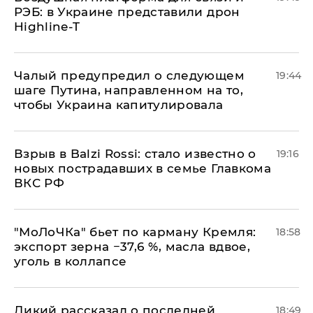
РЭБ: в Украине представили дрон
Highline-T
Чалый предупредил о следующем
19:44
шаге Путина, направленном на то,
чтобы Украина капитулировала
Взрыв в Balzi Rossi: стало известно о
19:16
новых пострадавших в семье Главкома
ВКС РФ
​"МоЛоЧКа" бьет по карману Кремля:
18:58
экспорт зерна −37,6 %, масла вдвое,
уголь в коллапсе
Дикий рассказал о последней
18:49