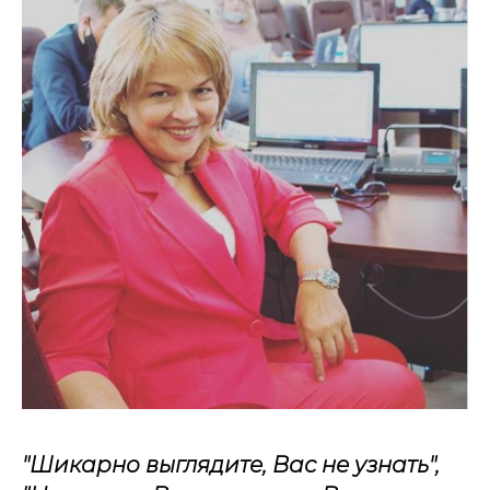
"Шикарно выглядите, Вас не узнать",