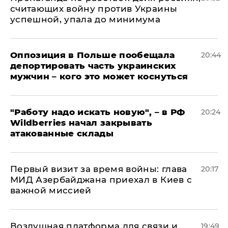
считающих войну против Украины
успешной, упала до минимума
Оппозиция в Польше пообещала
20:44
депортировать часть украинских
мужчин – кого это может коснуться
"Работу надо искать новую", – в РФ
20:24
Wildberries начал закрывать
атакованные склады
Первый визит за время войны: глава
20:17
МИД Азербайджана приехал в Киев с
важной миссией
Воздушная платформа для связи и
19:49