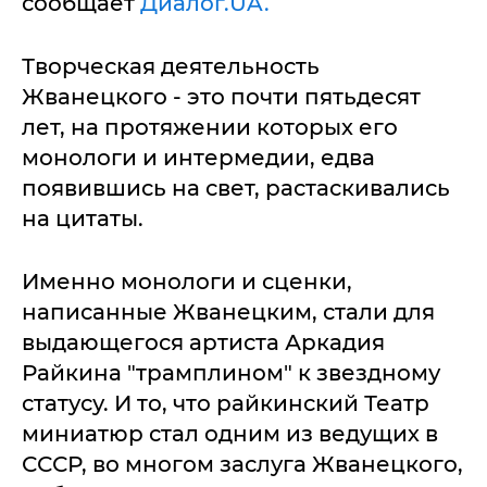
сообщает
Диалог.UA.
Творческая деятельность
Жванецкого - это почти пятьдесят
лет, на протяжении которых его
монологи и интермедии, едва
появившись на свет, растаскивались
на цитаты.
Именно монологи и сценки,
написанные Жванецким, стали для
выдающегося артиста Аркадия
Райкина "трамплином" к звездному
статусу. И то, что райкинский Театр
миниатюр стал одним из ведущих в
СССР, во многом заслуга Жванецкого,