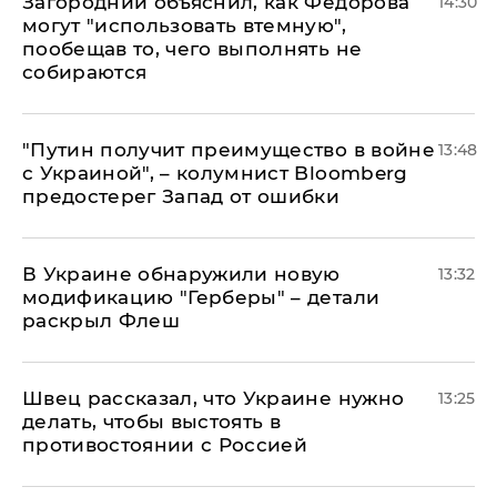
Загородний объяснил, как Федорова
14:30
могут "использовать втемную",
пообещав то, чего выполнять не
собираются
"Путин получит преимущество в войне
13:48
с Украиной", – колумнист Bloomberg
предостерег Запад от ошибки
В Украине обнаружили новую
13:32
модификацию "Герберы" – детали
раскрыл Флеш
Швец рассказал, что Украине нужно
13:25
делать, чтобы выстоять в
противостоянии с Россией