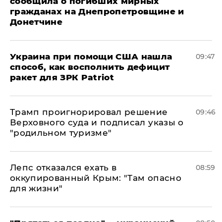
сообщила о погибших мирных
гражданах на Днепропетровщине и
Донетчине
Украина при помощи США нашла
09:47
способ, как восполнить дефицит
ракет для ЗРК Patriot
Трамп проигнорировал решение
09:46
Верховного суда и подписал указы о
"родильном туризме"
Лепс отказался ехать в
08:59
оккупированный Крым: "Там опасно
для жизни"