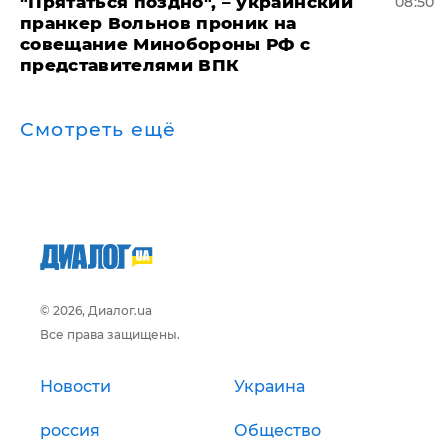
"Прятаться поздно", – украинский
08:50
пранкер Вольнов проник на
совещание Минобороны РФ с
представителями ВПК
Смотреть ещё
© 2026, Диалог.ua
Все права защищены.
Новости
Украина
россия
Общество