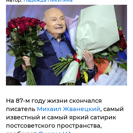
Автор:
Надежда Никитина
На 87-м году жизни скончался
писатель
Михаил Жванецкий
, самый
известный и самый яркий сатирик
постсоветского пространства,