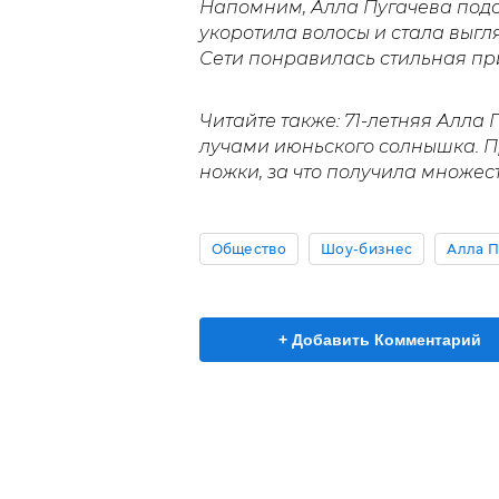
Напомним, Алла Пугачева подс
укоротила волосы и стала выгл
Сети понравилась стильная п
Читайте также: 71-летняя Алла
лучами июньского солнышка. 
ножки, за что получила множес
Общество
Шоу-бизнес
Алла П
+ Добавить Комментарий