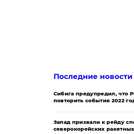
Последние новости
Сибига предупредил, что Р
повторить события 2022 го
Запад призвали к рейду с
северокорейских ракетных