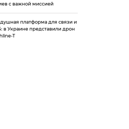
иев с важной миссией
душная платформа для связи и
: в Украине представили дрон
hline-T