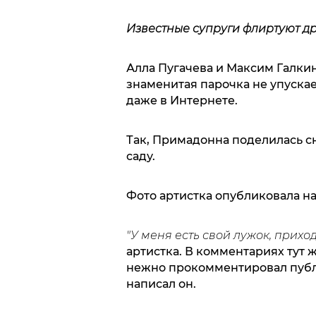
Известные супруги флиртуют дру
Алла Пугачева и Максим Галкин
знаменитая парочка не упуска
даже в Интернете.
Так, Примадонна поделилась с
саду.
Фото артистка опубликовала на
"У меня есть свой лужок, приход
артистка. В комментариях тут
нежно прокомментировал публ
написал он.