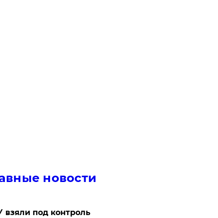
авные новости
 взяли под контроль