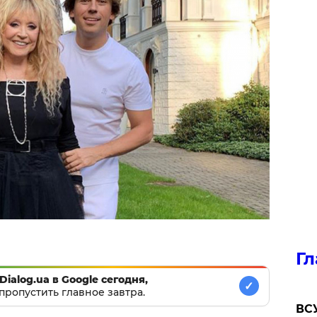
Гл
Dialog.ua в Google сегодня,
✓
пропустить главное завтра.
ВСУ