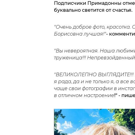
Подписчики Примадонны отмети
буквально светится от счастья.
"Очень доброе фото, красотка.
Борисовна лучшая!"
- комменти
"Вы невероятная. Наша любими
труженица!!! Непревзойденный т
"ВЕЛИКОЛЕПНО ВЫГЛЯДИТЕ!!! О
я рада, да и не только я, а все
чаще свои фотографии в инстагр
в отличном настроение
!" - пи