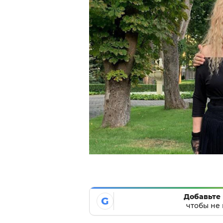
Добавьте 
G
чтобы не 