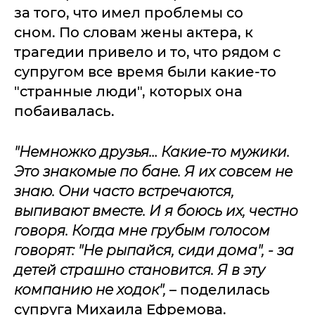
за того, что имел проблемы со
сном. По словам жены актера, к
трагедии привело и то, что рядом с
супругом все время были какие-то
"странные люди", которых она
побаивалась.
"Немножко друзья… Какие-то мужики.
Это знакомые по бане. Я их совсем не
знаю. Они часто встречаются,
выпивают вместе. И я боюсь их, честно
говоря. Когда мне грубым голосом
говорят: "Не рыпайся, сиди дома", - за
детей страшно становится. Я в эту
компанию не ходок",
– поделилась
супруга Михаила Ефремова.