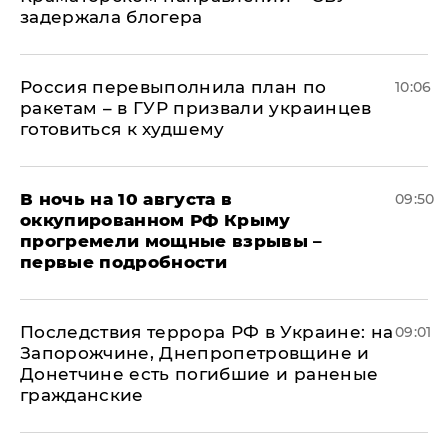
задержала блогера
Россия перевыполнила план по
10:06
ракетам – в ГУР призвали украинцев
готовиться к худшему
В ночь на 10 августа в
09:50
оккупированном РФ Крыму
прогремели мощные взрывы –
первые подробности
Последствия террора РФ в Украине: на
09:01
Запорожчине, Днепропетровщине и
Донетчине есть погибшие и раненые
гражданские