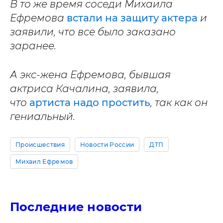
В то же время соседи Михаила
Ефремова
встали на защиту актера
и
заявили, что все было заказано
заранее.
А экс-жена Ефремова, бывшая
актриса Качалина, заявила,
что
артиста надо простить
, так как он
гениальный.
Происшествия
Новости России
ДТП
Михаил Ефремов
Последние новости