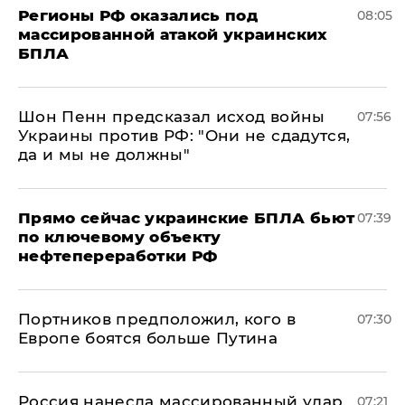
Регионы РФ оказались под
08:05
массированной атакой украинских
БПЛА
Шон Пенн предсказал исход войны
07:56
Украины против РФ: "Они не сдадутся,
да и мы не должны"
Прямо сейчас украинские БПЛА бьют
07:39
по ключевому объекту
нефтепереработки РФ
Портников предположил, кого в
07:30
Европе боятся больше Путина
Россия нанесла массированный удар
07:21