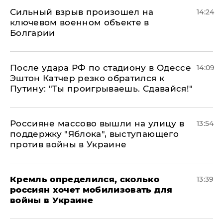
Сильный взрыв произошел на
14:24
ключевом военном объекте в
Болгарии
После удара РФ по стадиону в Одессе
14:09
Эштон Катчер резко обратился к
Путину: "Ты проигрываешь. Сдавайся!"
Россияне массово вышли на улицу в
13:54
поддержку "Яблока", выступающего
против войны в Украине
Кремль определился, сколько
13:39
россиян хочет мобилизовать для
войны в Украине