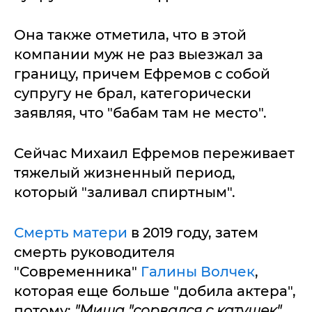
Она также отметила, что в этой
компании муж не раз выезжал за
границу, причем Ефремов с собой
супругу не брал, категорически
заявляя, что "бабам там не место".
Сейчас Михаил Ефремов переживает
тяжелый жизненный период,
который "заливал спиртным".
Смерть матери
в 2019 году, затем
смерть руководителя
"Современника"
Галины Волчек
,
которая еще больше "добила актера",
потому:
"Миша "сорвался с катушек"