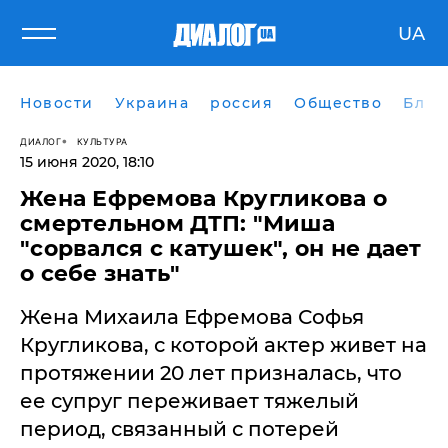
UA
Новости
Украина
россия
Общество
Блог
ДИАЛОГ
КУЛЬТУРА
15 июня 2020, 18:10
Жена Ефремова Кругликова о
смертельном ДТП: "Миша
"сорвался с катушек", он не дает
о себе знать"
Жена Михаила Ефремова Софья
Кругликова, с которой актер живет на
протяжении 20 лет призналась, что
ее супруг переживает тяжелый
период, связанный с потерей