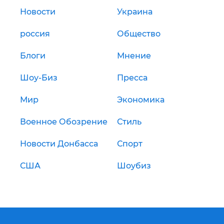
Новости
Украина
россия
Общество
Блоги
Мнение
Шоу-Биз
Пресса
Мир
Экономика
Военное Обозрение
Стиль
Новости Донбасса
Спорт
США
Шоубиз