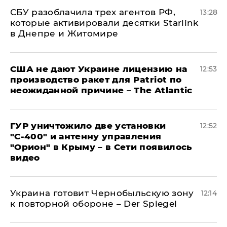
СБУ разоблачила трех агентов РФ,
13:28
которые активировали десятки Starlink
в Днепре и Житомире
США не дают Украине лицензию на
12:53
производство ракет для Patriot по
неожиданной причине – The Atlantic
ГУР уничтожило две установки
12:52
"С‑400" и антенну управления
"Орион" в Крыму – в Сети появилось
видео
Украина готовит Чернобыльскую зону
12:14
к повторной обороне – Der Spiegel