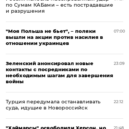
по Сумам КАБами – есть пострадавшие
и разрушения
"Моя Польша не бьет", – поляки
07:00
вышли на акции против насилия в
отношении украинцев
Зеленский анонсировал новые
23:09
контакты с посредниками по
необходимым шагам для завершения
войны
Турция передумала останавливать
22:12
суда, идущие в Новороссийск
"Хаймарсы" освободили Херсон, но
21:48