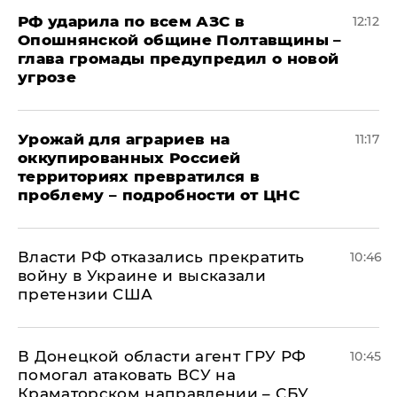
РФ ударила по всем АЗС в
12:12
Опошнянской общине Полтавщины –
глава громады предупредил о новой
угрозе
Урожай для аграриев на
11:17
оккупированных Россией
территориях превратился в
проблему – подробности от ЦНС
Власти РФ отказались прекратить
10:46
войну в Украине и высказали
претензии США
В Донецкой области агент ГРУ РФ
10:45
помогал атаковать ВСУ на
Краматорском направлении – СБУ