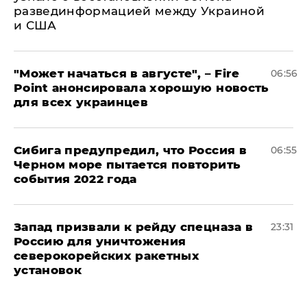
развединформацией между Украиной
и США
"Может начаться в августе", – Fire
06:56
Point анонсировала хорошую новость
для всех украинцев
Сибига предупредил, что Россия в
06:55
Черном море пытается повторить
события 2022 года
Запад призвали к рейду спецназа в
23:31
Россию для уничтожения
северокорейских ракетных
установок