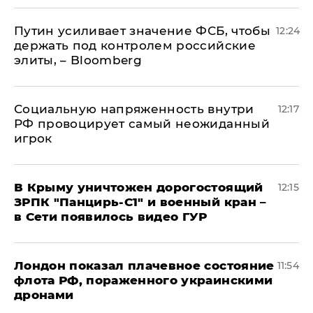
Путин усиливает значение ФСБ, чтобы
12:24
держать под контролем российские
элиты, – Bloomberg
Социальную напряженность внутри
12:17
РФ провоцирует самый неожиданный
игрок
В Крыму уничтожен дорогостоящий
12:15
ЗРПК "Панцирь-С1" и военный кран –
в Сети появилось видео ГУР
Лондон показал плачевное состояние
11:54
флота РФ, пораженного украинскими
дронами