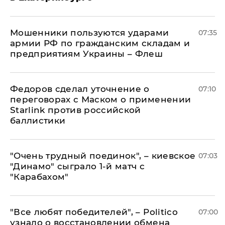
Мошенники пользуются ударами
07:35
армии РФ по гражданским складам и
предприятиям Украины – Флеш
Федоров сделал уточнение о
07:10
переговорах с Маском о применении
Starlink против российской
баллистики
"Очень трудный поединок", – киевское
07:03
"Динамо" сыграло 1-й матч с
"Карабахом"
​"Все любят победителей", – Politico
07:00
узнало о восстановлении обмена