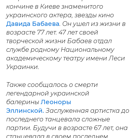
кончине в Киеве знаменитого
украинского актера, звезды кино
Давида Бабаева
. Он ушел из жизни в
возрасте 77 лет. 47 лет своей
творческой жизни Бабаев отдал
службе родному Национальному
академическому театру имени Леси
Украинки.
Также сообщалось о смерти
легендарной украинской
балерины
Леоноры
Эллинской.
Заслуженная артистка до
последнего танцевала сложные
партии.
Будучи в возрасте 67 лет, она
станцевала в своем последнем