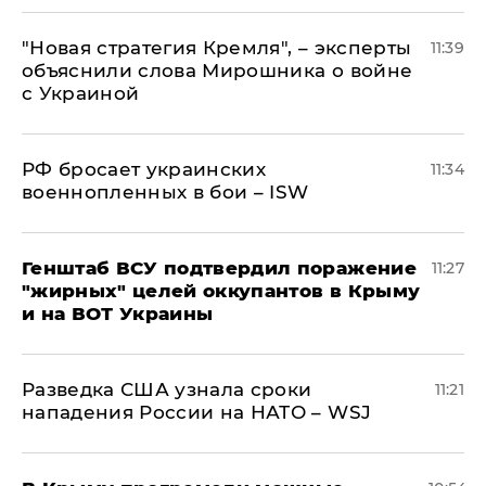
"Новая стратегия Кремля", – эксперты
11:39
объяснили слова Мирошника о войне
с Украиной
РФ бросает украинских
11:34
военнопленных в бои – ISW
Генштаб ВСУ подтвердил поражение
11:27
"жирных" целей оккупантов в Крыму
и на ВОТ Украины
Разведка США узнала сроки
11:21
нападения России на НАТО – WSJ