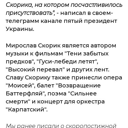
Скорика, на котором посчастливилось
присутствовать",
- написал в своем-
телеграмм канале пятый президент
Украины.
Мирослав Скорик является автором
музыки к фильмам "Тени забытых
предков", "Гуси-лебеди летят",
"Высокий перевал" и других лент.
Славу Скорику также принесли опера
"Моисей", балет "Возвращение
Баттерфляй", поэма "Сильнее
смерти" и концерт для оркестра
"Карпатский".
Мы ранее писали о скоропостижной