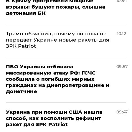
В Крыму прогремели мощные
10:54
взрывы: бушуют пожары, слышна
детонация БК
Трамп объяснил, почему он пока не
10:12
передает Украине новые ракеты для
ЗРК Patriot
ПВО Украины отбивала
09:57
массированную атаку РФ: ГСЧС
сообщила о погибших мирных
гражданах на Днепропетровщине и
Донетчине
Украина при помощи США нашла
09:47
способ, как восполнить дефицит
ракет для ЗРК Patriot