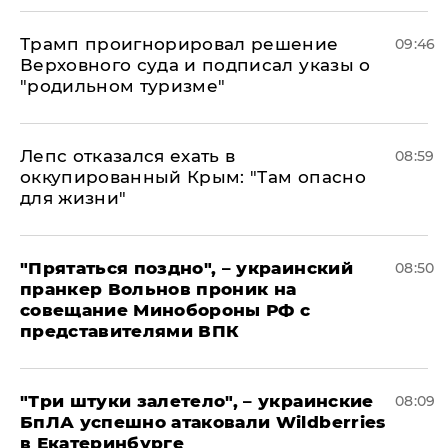
Трамп проигнорировал решение
09:46
Верховного суда и подписал указы о
"родильном туризме"
Лепс отказался ехать в
08:59
оккупированный Крым: "Там опасно
для жизни"
"Прятаться поздно", – украинский
08:50
пранкер Вольнов проник на
совещание Минобороны РФ с
представителями ВПК
"Три штуки залетело", – украинские
08:09
БпЛА успешно атаковали Wildberries
в Екатеринбурге