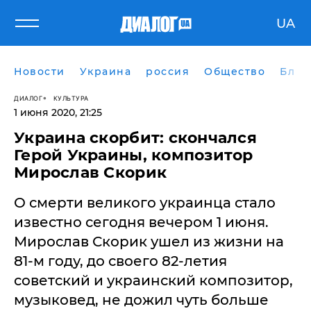
UA
Новости
Украина
россия
Общество
Блог
ДИАЛОГ
КУЛЬТУРА
1 июня 2020, 21:25
Украина скорбит: скончался
Герой Украины, композитор
Мирослав Скорик
О смерти великого украинца стало
известно сегодня вечером 1 июня.
Мирослав Скорик ушел из жизни на
81-м году, до своего 82-летия
советский и украинский композитор,
музыковед, не дожил чуть больше