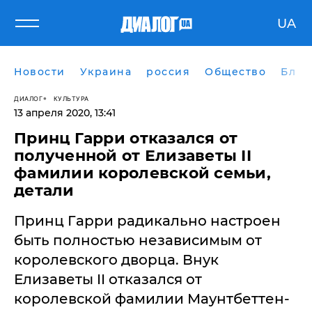
UA
Новости
Украина
россия
Общество
Блог
ДИАЛОГ
КУЛЬТУРА
13 апреля 2020, 13:41
Принц Гарри отказался от
полученной от Елизаветы II
фамилии королевской семьи,
детали
Принц Гарри радикально настроен
быть полностью независимым от
королевского дворца. Внук
Елизаветы II отказался от
королевской фамилии Маунтбеттен-