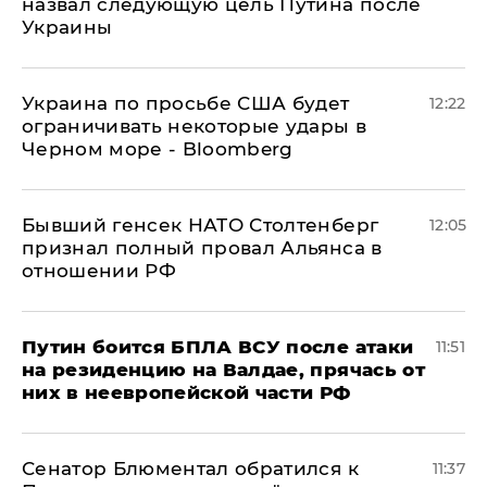
назвал следующую цель Путина после
Украины
Украина по просьбе США будет
12:22
ограничивать некоторые удары в
Черном море - Bloomberg
Бывший генсек НАТО Столтенберг
12:05
признал полный провал Альянса в
отношении РФ
Путин боится БПЛА ВСУ после атаки
11:51
на резиденцию на Валдае, прячась от
них в неевропейской части РФ
Сенатор Блюментал обратился к
11:37