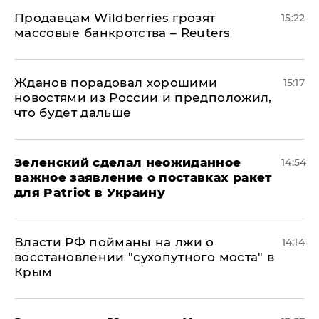
Продавцам Wildberries грозят
15:22
массовые банкротства – Reuters
Жданов порадовал хорошими
15:17
новостями из России и предположил,
что будет дальше
Зеленский сделал неожиданное
14:54
важное заявление о поставках ракет
для Patriot в Украину
Власти РФ пойманы на лжи о
14:14
восстановлении "сухопутного моста" в
Крым