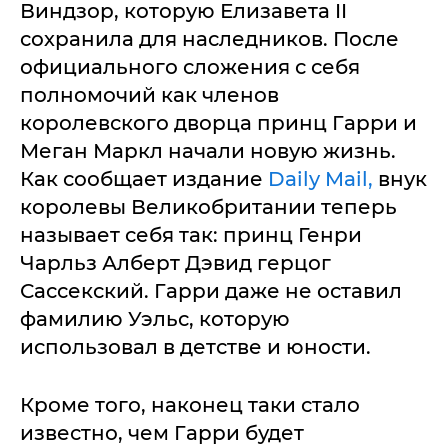
Виндзор, которую Елизавета II
сохранила для наследников. После
официального сложения с себя
полномочий как членов
королевского дворца принц Гарри и
Меган Маркл начали новую жизнь.
Как сообщает издание
Daily Mail,
внук
королевы Великобритании теперь
называет себя так: принц Генри
Чарльз Алберт Дэвид герцог
Сассекский. Гарри даже не оставил
фамилию Уэльс, которую
использовал в детстве и юности.
Кроме того, наконец таки стало
известно, чем Гарри будет