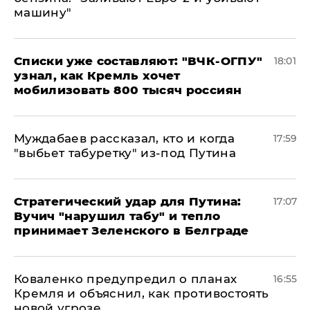
машину"
Списки уже составляют: "ВЧК-ОГПУ"
18:01
узнал, как Кремль хочет
мобилизовать 800 тысяч россиян
Муждабаев рассказал, кто и когда
17:59
"выбьет табуретку" из-под Путина
Стратегический удар для Путина:
17:07
Вучич "нарушил табу" и тепло
принимает Зеленского в Белграде
Коваленко предупредил о планах
16:55
Кремля и объяснил, как противостоять
новой угрозе