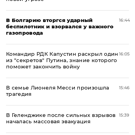
В Болгарию вторгся ударный
16:44
беспилотник и взорвался у важного
газопровода
Командир РДК Капустин раскрыл один
16:05
из "секретов" Путина, знание которого
поможет закончить войну
В семье Лионеля Месси произошла
15:46
трагедия
В Геленджике после сильных взрывов
15:39
началась массовая эвакуация