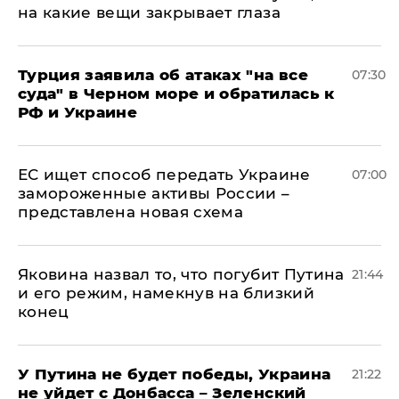
на какие вещи закрывает глаза
Турция заявила об атаках "на все
07:30
суда" в Черном море и обратилась к
РФ и Украине
ЕС ищет способ передать Украине
07:00
замороженные активы России –
представлена новая схема
Яковина назвал то, что погубит Путина
21:44
и его режим, намекнув на близкий
конец
У Путина не будет победы, Украина
21:22
не уйдет с Донбасса – Зеленский