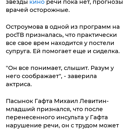
звезды
кино
речи пока нет, прогнозы
врачей осторожные.
Остроумова в одной из программ на
росТВ призналась, что практически
все свое врем находится у постели
супруга. Ей помогает еще и сиделка.
"Он все понимает, слышит. Разум у
него соображает", - заверила
актриса.
Пасынок Гафта Михаил Левитин-
младший признался, что после
перенесенного инсульта у Гафта
нарушение речи, он с трудом может