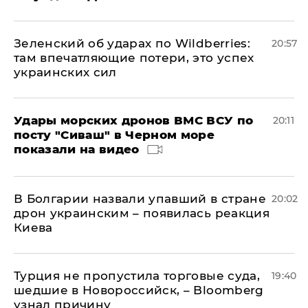
Зеленский об ударах по Wildberries:
20:57
там впечатляющие потери, это успех
украинских сил
Удары морских дронов ВМС ВСУ по
20:11
посту "Сиваш" в Черном море
показали на видео
В Болгарии назвали упавший в стране
20:02
дрон украинским – появилась реакция
Киева
Турция не пропустила торговые суда,
19:40
шедшие в Новороссийск, – Bloomberg
узнал причину