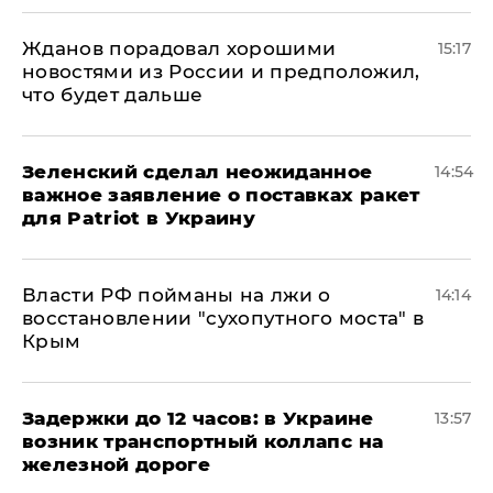
Жданов порадовал хорошими
15:17
новостями из России и предположил,
что будет дальше
Зеленский сделал неожиданное
14:54
важное заявление о поставках ракет
для Patriot в Украину
Власти РФ пойманы на лжи о
14:14
восстановлении "сухопутного моста" в
Крым
Задержки до 12 часов: в Украине
13:57
возник транспортный коллапс на
железной дороге