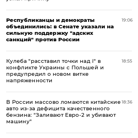
Республиканцы и демократы
19:06
объединились: в Сенате указали на
сильную поддержку "адских
санкций" против России
Кулеба "расставил точки над і" в
18:55
конфликте Украины с Польшей и
предупредил о новом витке
напряженности
В России массово ломаются китайские
18:36
авто из-за дефицита качественного
бензина: "Заливают Евро-2 и убивают
машину"