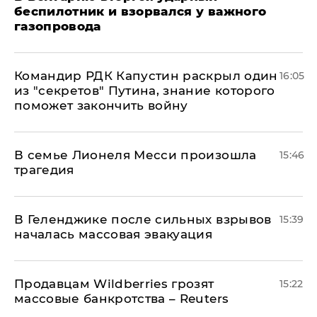
беспилотник и взорвался у важного
газопровода
Командир РДК Капустин раскрыл один
16:05
из "секретов" Путина, знание которого
поможет закончить войну
В семье Лионеля Месси произошла
15:46
трагедия
В Геленджике после сильных взрывов
15:39
началась массовая эвакуация
Продавцам Wildberries грозят
15:22
массовые банкротства – Reuters