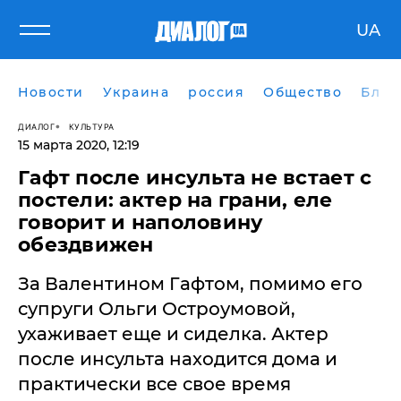
UA
Новости
Украина
россия
Общество
Блог
ДИАЛОГ
КУЛЬТУРА
15 марта 2020, 12:19
Гафт после инсульта не встает с
постели: актер на грани, еле
говорит и наполовину
обездвижен
За Валентином Гафтом, помимо его
супруги Ольги Остроумовой,
ухаживает еще и сиделка. Актер
после инсульта находится дома и
практически все свое время