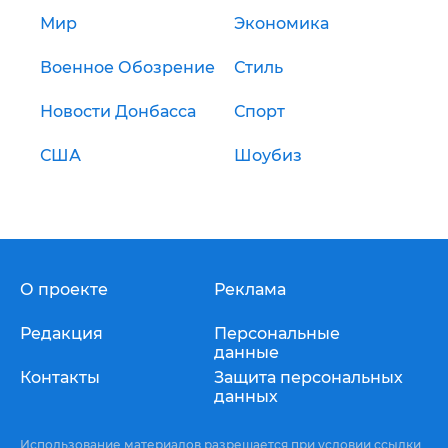
Мир
Экономика
Военное Обозрение
Стиль
Новости Донбасса
Спорт
США
Шоубиз
О проекте
Реклама
Редакция
Персональные
данные
Контакты
Защита персональных
данных
Использование материалов разрешается при условии ссылки