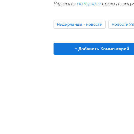
Украина
потеряла
свою позици
Нидерланды - новости
Новости У
+ Добавить Комментарий