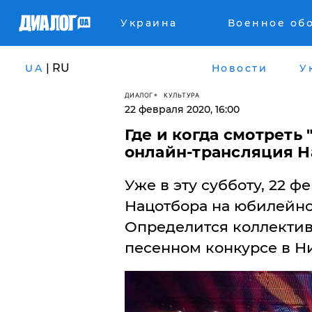
Украина
Военное об
| RU
UA
Новости
У
ДИАЛОГ
КУЛЬТУРА
22 февраля 2020, 16:00
Где и когда смотреть
онлайн-трансляция Н
Уже в эту субботу, 22 ф
Нацотбора на юбилейное
Определится коллектив
песенном конкурсе в Н