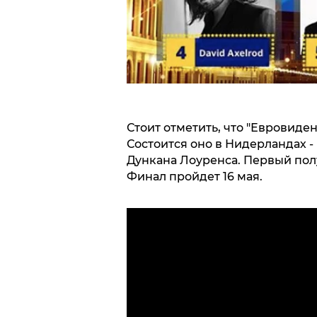
Стоит отметить, что "Евровиден
Состоится оно в Нидерландах 
Дункана Лоуренса. Первый полуф
Финал пройдет 16 мая.