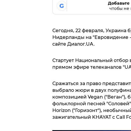
Добавьте 
G
чтобы не 
Сегодня, 22 февраля, Украина 
Нидерланды на "Евровидение -
сайте Диалог.UA.
Стартует Национальный отбор в
прямом эфире телеканалов "UA:
Сражаться за право представит
выбрало жюри в двух полуфинал
композицией Vegan ("Веган"), б
фольклорной песней "Соловей",
Horizon ("Горизонт"), необычный
зажигательный KHAYAT с Call For