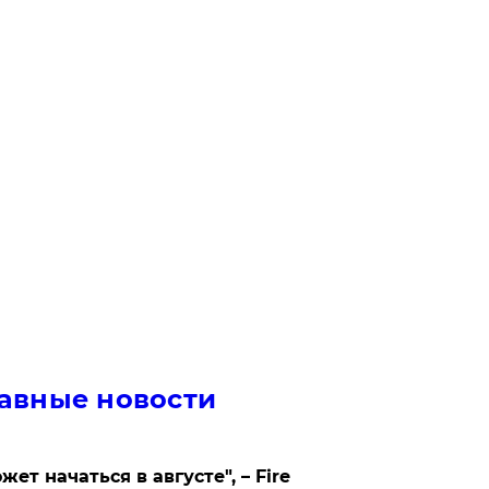
авные новости
жет начаться в августе", – Fire