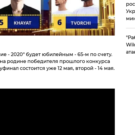
рос
Укр
ми
"Ра
Wil
ата
ие - 2020" будет юбилейным - 65-м по счету.
- на родине победителя прошлого конкурса
инал состоится уже 12 мая, второй - 14 мая.