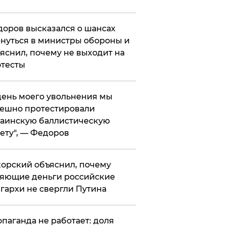
оров высказался о шансах
нуться в министры обороны и
яснил, почему не выходит на
тесты
 день моего увольнения мы
ешно протестировали
аинскую баллистическую
ету", — Федоров
орский объяснил, почему
яющие деньги российские
гархи не свергли Путина
опаганда не работает: доля