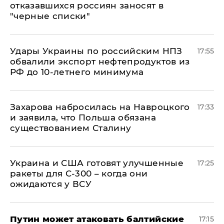
отказавшихся россиян заносят в
"черные списки"
Удары Украины по российским НПЗ
17:55
обвалили экспорт нефтепродуктов из
РФ до 10-летнего минимума
​Захарова набросилась на Навроцкого
17:33
и заявила, что Польша обязана
существованием Сталину
Украина и США готовят улучшенные
17:25
ракеты для С-300 – когда они
ожидаются у ВСУ
Путин может атаковать балтийские
17:15