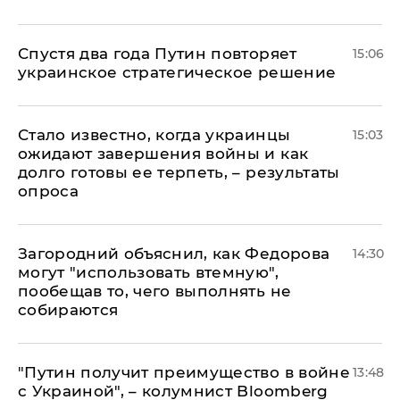
Спустя два года Путин повторяет
15:06
украинское стратегическое решение
Стало известно, когда украинцы
15:03
ожидают завершения войны и как
долго готовы ее терпеть, – результаты
опроса
Загородний объяснил, как Федорова
14:30
могут "использовать втемную",
пообещав то, чего выполнять не
собираются
"Путин получит преимущество в войне
13:48
с Украиной", – колумнист Bloomberg