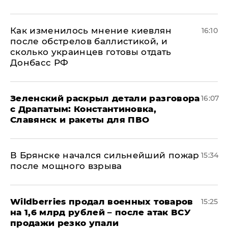
Как изменилось мнение киевлян
16:10
после обстрелов баллистикой, и
сколько украинцев готовы отдать
Донбасс РФ
​Зеленский раскрыл детали разговора
16:07
с Драпатым: Константиновка,
Славянск и ракеты для ПВО
В Брянске начался сильнейший пожар
15:34
после мощного взрыва
​Wildberries продал военных товаров
15:25
на 1,6 млрд рублей – после атак ВСУ
продажи резко упали