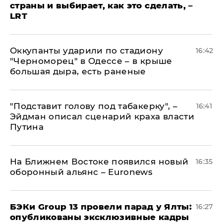
страны и выбирает, как это сделать, –
LRT
Оккупанты ударили по стадиону
16:42
"Черноморец" в Одессе – в крыше
большая дыра, есть раненые
​"Подставит голову под табакерку", –
16:41
Эйдман описал сценарий краха власти
Путина
На Ближнем Востоке появился новый
16:35
оборонный альянс – Euronews
​БЭКи Group 13 провели парад у Ялты:
16:27
опубликованы эксклюзивные кадры