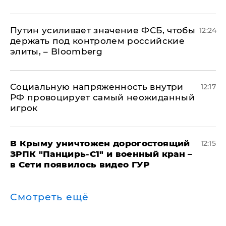
Путин усиливает значение ФСБ, чтобы
12:24
держать под контролем российские
элиты, – Bloomberg
Социальную напряженность внутри
12:17
РФ провоцирует самый неожиданный
игрок
В Крыму уничтожен дорогостоящий
12:15
ЗРПК "Панцирь-С1" и военный кран –
в Сети появилось видео ГУР
Смотреть ещё