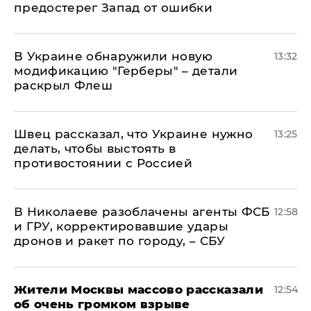
предостерег Запад от ошибки
В Украине обнаружили новую
13:32
модификацию "Герберы" – детали
раскрыл Флеш
Швец рассказал, что Украине нужно
13:25
делать, чтобы выстоять в
противостоянии с Россией
В Николаеве разоблачены агенты ФСБ
12:58
и ГРУ, корректировавшие удары
дронов и ракет по городу, – СБУ
Жители Москвы массово рассказали
12:54
об очень громком взрыве