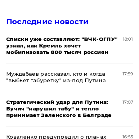
Последние новости
Списки уже составляют: "ВЧК-ОГПУ"
18:01
узнал, как Кремль хочет
мобилизовать 800 тысяч россиян
Муждабаев рассказал, кто и когда
17:59
"выбьет табуретку" из-под Путина
Стратегический удар для Путина:
17:07
Вучич "нарушил табу" и тепло
принимает Зеленского в Белграде
Коваленко предупредил о планах
16:55