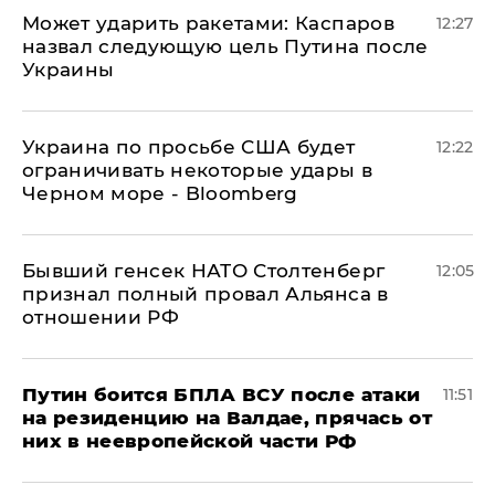
Может ударить ракетами: Каспаров
12:27
назвал следующую цель Путина после
Украины
Украина по просьбе США будет
12:22
ограничивать некоторые удары в
Черном море - Bloomberg
Бывший генсек НАТО Столтенберг
12:05
признал полный провал Альянса в
отношении РФ
Путин боится БПЛА ВСУ после атаки
11:51
на резиденцию на Валдае, прячась от
них в неевропейской части РФ