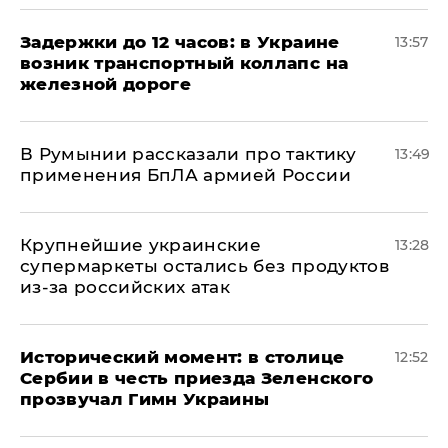
Задержки до 12 часов: в Украине
13:57
возник транспортный коллапс на
железной дороге
В Румынии рассказали про тактику
13:49
применения БпЛА армией России
Крупнейшие украинские
13:28
супермаркеты остались без продуктов
из-за российских атак
Исторический момент: в столице
12:52
Сербии в честь приезда Зеленского
прозвучал Гимн Украины