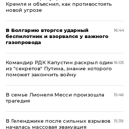
Кремля и объяснил, как противостоять
новой угрозе
В Болгарию вторгся ударный
16:44
беспилотник и взорвался у важного
газопровода
Командир РДК Капустин раскрыл один
16:05
из "секретов" Путина, знание которого
поможет закончить войну
В семье Лионеля Месси произошла
15:46
трагедия
В Геленджике после сильных взрывов
15:39
началась массовая эвакуация