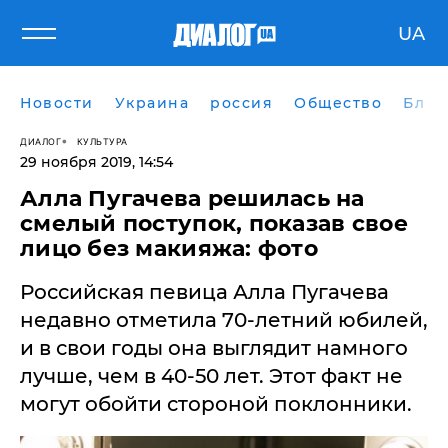
UA
Новости
Украина
россия
Общество
Блог
ДИАЛОГ
КУЛЬТУРА
29 ноября 2019, 14:54
Алла Пугачева решилась на
смелый поступок, показав свое
лицо без макияжа: фото
​Российская певица Алла Пугачева
недавно отметила 70-летний юбилей,
и в свои годы она выглядит намного
лучше, чем в 40-50 лет. Этот факт не
могут обойти стороной поклонники.