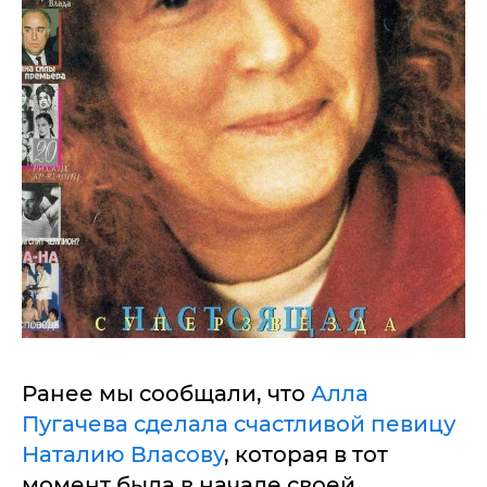
Ранее мы сообщали, что
Алла
Пугачева сделала счастливой певицу
Наталию Власову
, которая в тот
момент была в начале своей