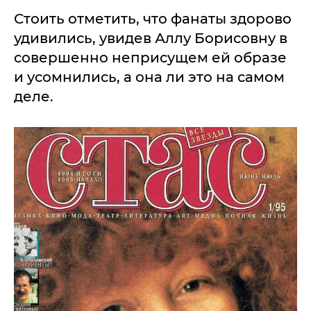
Стоить отметить, что фанаты здорово
удивились, увидев Аллу Борисовну в
совершенно неприсущем ей образе
и усомнились, а она ли это на самом
деле.