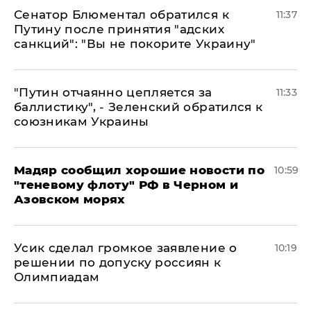
Сенатор Блюментал обратился к
11:37
Путину после принятия "адских
санкций": "Вы не покорите Украину"
"Путин отчаянно цепляется за
11:33
баллистику", - Зеленский обратился к
союзникам Украины
Мадяр сообщил хорошие новости по
10:59
"теневому флоту" РФ в Черном и
Азовском морях
Усик сделал громкое заявление о
10:19
решении по допуску россиян к
Олимпиадам