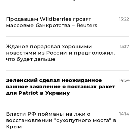
Продавцам Wildberries грозят
15:22
массовые банкротства – Reuters
Жданов порадовал хорошими
15:17
новостями из России и предположил,
что будет дальше
Зеленский сделал неожиданное
14:54
важное заявление о поставках ракет
для Patriot в Украину
Власти РФ пойманы на лжи о
14:14
восстановлении "сухопутного моста" в
Крым