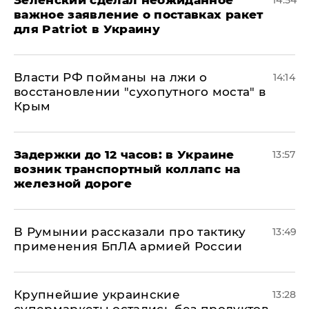
Зеленский сделал неожиданное
14:54
важное заявление о поставках ракет
для Patriot в Украину
Власти РФ пойманы на лжи о
14:14
восстановлении "сухопутного моста" в
Крым
Задержки до 12 часов: в Украине
13:57
возник транспортный коллапс на
железной дороге
В Румынии рассказали про тактику
13:49
применения БпЛА армией России
Крупнейшие украинские
13:28