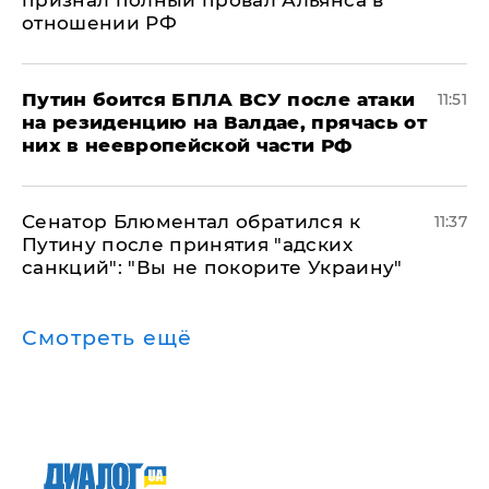
признал полный провал Альянса в
отношении РФ
Путин боится БПЛА ВСУ после атаки
11:51
на резиденцию на Валдае, прячась от
них в неевропейской части РФ
Сенатор Блюментал обратился к
11:37
Путину после принятия "адских
санкций": "Вы не покорите Украину"
Смотреть ещё