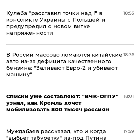
Кулеба "расставил точки над і" в
18:55
конфликте Украины с Польшей и
предупредил о новом витке
напряженности
В России массово ломаются китайские
18:36
авто из-за дефицита качественного
бензина: "Заливают Евро-2 и убивают
машину"
Списки уже составляют: "ВЧК-ОГПУ"
18:01
узнал, как Кремль хочет
мобилизовать 800 тысяч россиян
Муждабаев рассказал, кто и когда
17:59
"выбьет табуретку" из-под Путина