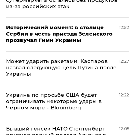
супермаркеты остались без продуктов
из-за российских атак
Исторический момент: в столице
12:52
Сербии в честь приезда Зеленского
прозвучал Гимн Украины
Может ударить ракетами: Каспаров
12:27
назвал следующую цель Путина после
Украины
Украина по просьбе США будет
12:22
ограничивать некоторые удары в
Черном море - Bloomberg
Бывший генсек НАТО Столтенберг
12:05