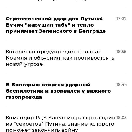
Стратегический удар для Путина:
17:07
Вучич "нарушил табу" и тепло
принимает Зеленского в Белграде
Коваленко предупредил о планах
16:55
Кремля и объяснил, как противостоять
новой угрозе
В Болгарию вторгся ударный
16:44
беспилотник и взорвался у важного
газопровода
Командир РДК Капустин раскрыл один
16:05
из "секретов" Путина, знание которого
поможет закончить войну