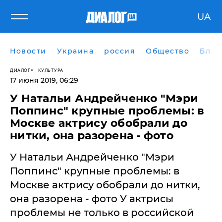
UA
Новости
Украина
россия
Общество
Блог
ДИАЛОГ
КУЛЬТУРА
17 июня 2019, 06:29
У Натальи Андрейченко "Мэри
Поппинс" крупные проблемы: в
Москве актрису обобрали до
нитки, она разорена - фото
У Натальи Андрейченко "Мэри
Поппинс" крупные проблемы: в
Москве актрису обобрали до нитки,
она разорена - фото У актрисы
проблемы не только в российской