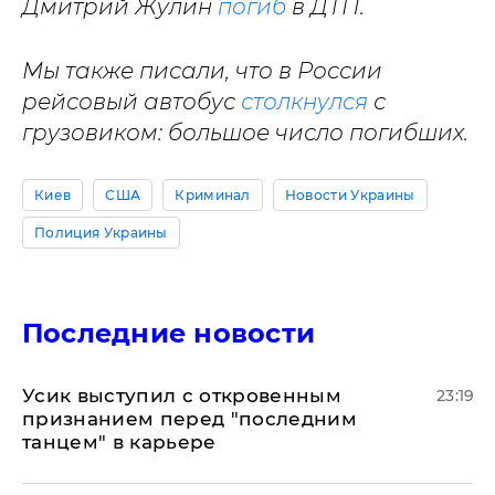
Дмитрий Жулин
погиб
в ДТП.
Мы также писали, что в России
рейсовый автобус
столкнулся
с
грузовиком: большое число погибших.
Киев
США
Криминал
Новости Украины
Полиция Украины
Последние новости
Усик выступил с откровенным
23:19
признанием перед "последним
танцем" в карьере