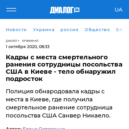
UA
Новости
Украина
россия
Общество
Блог
ДИАЛОГ
КРИМИНАЛ
1 октября 2020, 08:33
Кадры с места смертельного
ранения сотрудницы посольства
США в Киеве - тело обнаружил
подросток
​Полиция обнародовала кадры с
места в Киеве, где получила
смертельное ранение сотрудница
посольства США Санвер Никаело.