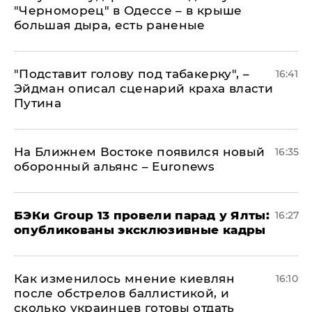
"Черноморец" в Одессе – в крыше
большая дыра, есть раненые
​"Подставит голову под табакерку", –
16:41
Эйдман описал сценарий краха власти
Путина
На Ближнем Востоке появился новый
16:35
оборонный альянс – Euronews
​БЭКи Group 13 провели парад у Ялты:
16:27
опубликованы эксклюзивные кадры
Как изменилось мнение киевлян
16:10
после обстрелов баллистикой, и
сколько украинцев готовы отдать