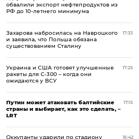
обвалили экспорт нефтепродуктов из
РФ до 10-летнего минимума
​Захарова набросилась на Навроцкого
17:33
и заявила, что Польша обязана
существованием Сталину
Украина и США готовят улучшенные
17:25
ракеты для С-300 – когда они
ожидаются у ВСУ
Путин может атаковать балтийские
17:15
страны и выбирает, как это сделать, –
LRT
Оккупанты ударили по стадиону
16:42