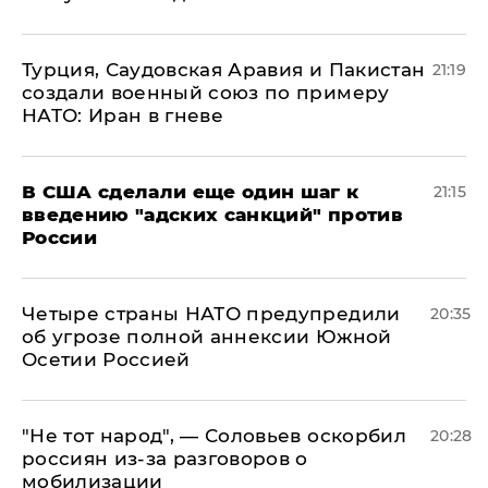
Турция, Саудовская Аравия и Пакистан
21:19
создали военный союз по примеру
НАТО: Иран в гневе
В США сделали еще один шаг к
21:15
введению "адских санкций" против
России
Четыре страны НАТО предупредили
20:35
об угрозе полной аннексии Южной
Осетии Россией
​"Не тот народ", — Соловьев оскорбил
20:28
россиян из-за разговоров о
мобилизации