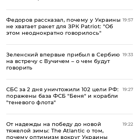
Федоров рассказал, почему у Украины
19:57
не хватает ракет для ЗРК Patriot: "Об
этом неоднократно говорилось"
Зеленский впервые прибыл в Сербию
19:33
на встречу с Вучичем – о чем будут
говорить
СБС за 2 дня уничтожили 102 цели РФ:
19:27
поражены база ФСБ "Беня" и корабли
"теневого флота"
От надежды на победу до новой
19:22
тяжелой зимы: The Atlantic о том,
почему оптимизм вокруг Украины