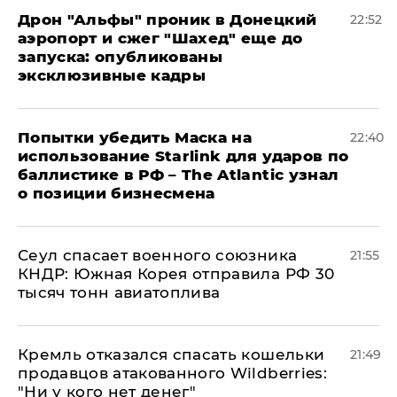
Дрон "Альфы" проник в Донецкий
22:52
аэропорт и сжег "Шахед" еще до
запуска: опубликованы
эксклюзивные кадры
Попытки убедить Маска на
22:40
использование Starlink для ударов по
баллистике в РФ – The Atlantic узнал
о позиции бизнесмена
​Сеул спасает военного союзника
21:55
КНДР: Южная Корея отправила РФ 30
тысяч тонн авиатоплива
Кремль отказался спасать кошельки
21:49
продавцов атакованного Wildberries:
"Ни у кого нет денег"