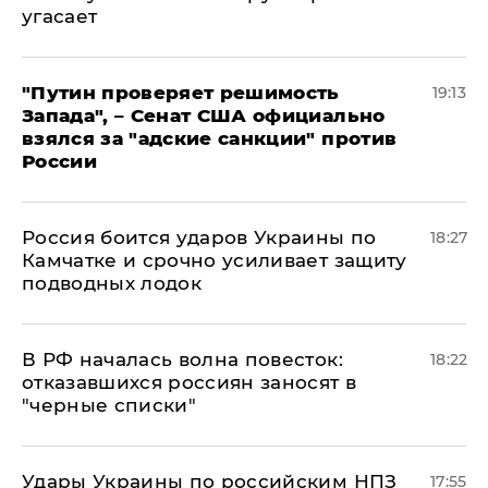
угасает
"Путин проверяет решимость
19:13
Запада", – Сенат США официально
взялся за "адские санкции" против
России
Россия боится ударов Украины по
18:27
Камчатке и срочно усиливает защиту
подводных лодок
​В РФ началась волна повесток:
18:22
отказавшихся россиян заносят в
"черные списки"
Удары Украины по российским НПЗ
17:55