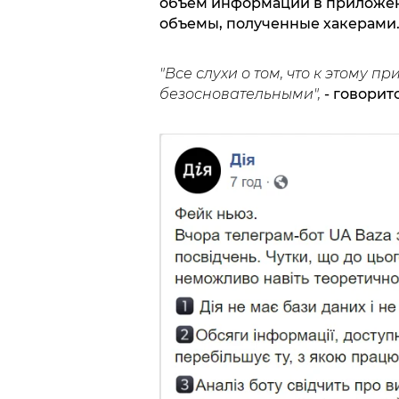
объем информации в приложен
объемы, полученные хакерами
"Все слухи о том, что к этому п
безосновательными",
- говорит