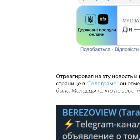
Отреагировал на эту новость и
странице в
"Телеграме"
он отме
было. Молодцы те, кто не заре