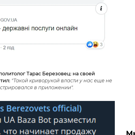
 политолог Тарас Березовец: на своей
тил:
"Такой криворукой власти у нас еще не
гистрировался в приложении".
М