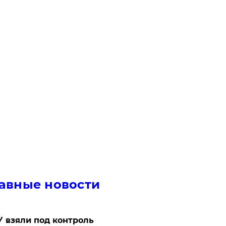
авные новости
 взяли под контроль