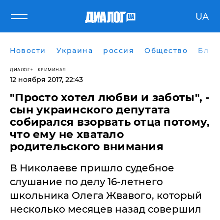
UA
Новости
Украина
россия
Общество
Блог
ДИАЛОГ
КРИМИНАЛ
12 ноября 2017, 22:43
"Просто хотел любви и заботы", -
сын украинского депутата
собирался взорвать отца потому,
что ему не хватало
родительского внимания
В Николаеве пришло судебное
слушание по делу 16-летнего
школьника Олега Жвавого, который
несколько месяцев назад совершил