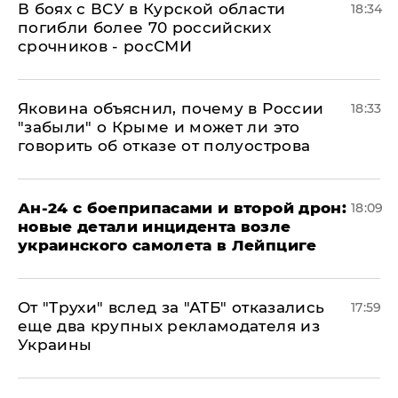
В боях с ВСУ в Курской области
18:34
погибли более 70 российских
срочников - росСМИ
Яковина объяснил, почему в России
18:33
"забыли" о Крыме и может ли это
говорить об отказе от полуострова
Ан-24 с боеприпасами и второй дрон:
18:09
новые детали инцидента возле
украинского самолета в Лейпциге
От "Трухи" вслед за "АТБ" отказались
17:59
еще два крупных рекламодателя из
Украины