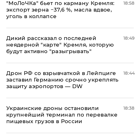
​"МоЛоЧКа" бьет по карману Кремля:
18:58
экспорт зерна −37,6 %, масла вдвое,
уголь в коллапсе
Дикий рассказал о последней
18:49
неядерной "карте" Кремля, которую
будут активно "разыгрывать"
​Дрон РФ со взрывчаткой в Лейпциге
18:44
заставил Германию срочно укреплять
защиту аэропортов — DW
Украинские дроны остановили
18:38
крупнейший терминал по перевалке
пищевых грузов в России