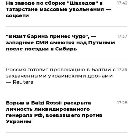
На заводе по сборке "Шахедов" в
17:42
Татарстане массовые увольнения —
соцсети
"Визит барина принес чудо", —
17:37
западные СМИ смеются над Путиным
после поездки в Сибирь
​Россия готовит провокацию в Балтии с
17:35
захваченными украинскими дронами
— Reuters
​Взрыв в Balzi Rossi: раскрыта
17:28
личность ликвидированного
генерала РФ, воевавшего против
Украины