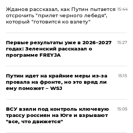
Жданов рассказал, как Путин пытается
15:44
отсрочить "прилет черного лебедя",
который "готовится ко взлету"
Первые результаты уже в 2026–2027
15:27
годах: Зеленский рассказал о
программе FREYJA
Путин идет на крайние меры из-за
15:15
провала на фронте, но это вряд ли
ему поможет – WSJ
ВСУ взяли под контроль ключевую
15:05
трассу россиян на Юге и взрывают
"все, что движется"