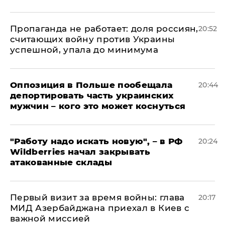
​Пропаганда не работает: доля россиян,
20:52
считающих войну против Украины
успешной, упала до минимума
Оппозиция в Польше пообещала
20:44
депортировать часть украинских
мужчин – кого это может коснуться
"Работу надо искать новую", – в РФ
20:24
Wildberries начал закрывать
атакованные склады
Первый визит за время войны: глава
20:17
МИД Азербайджана приехал в Киев с
важной миссией