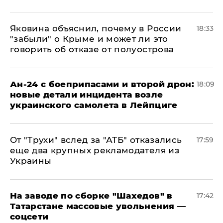
Яковина объяснил, почему в России
18:33
"забыли" о Крыме и может ли это
говорить об отказе от полуострова
Ан-24 с боеприпасами и второй дрон:
18:09
новые детали инцидента возле
украинского самолета в Лейпциге
От "Трухи" вслед за "АТБ" отказались
17:59
еще два крупных рекламодателя из
Украины
На заводе по сборке "Шахедов" в
17:42
Татарстане массовые увольнения —
соцсети