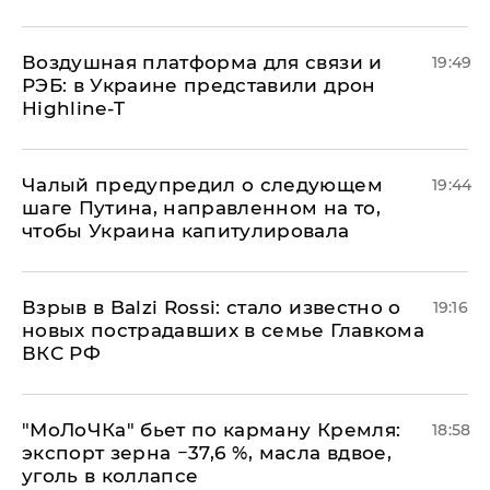
Воздушная платформа для связи и
19:49
РЭБ: в Украине представили дрон
Highline-T
Чалый предупредил о следующем
19:44
шаге Путина, направленном на то,
чтобы Украина капитулировала
Взрыв в Balzi Rossi: стало известно о
19:16
новых пострадавших в семье Главкома
ВКС РФ
​"МоЛоЧКа" бьет по карману Кремля:
18:58
экспорт зерна −37,6 %, масла вдвое,
уголь в коллапсе