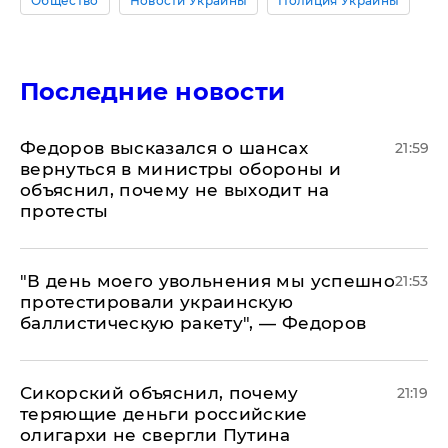
Общество
Новости Украины
Полиция Украины
Последние новости
Федоров высказался о шансах
21:59
вернуться в министры обороны и
объяснил, почему не выходит на
протесты
​"В день моего увольнения мы успешно
21:53
протестировали украинскую
баллистическую ракету", — Федоров
Сикорский объяснил, почему
21:19
теряющие деньги российские
олигархи не свергли Путина