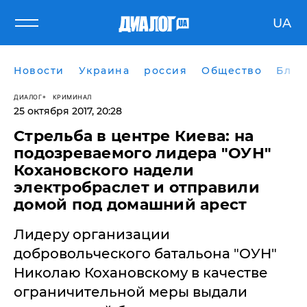
UA
Новости
Украина
россия
Общество
Блог
ДИАЛОГ
КРИМИНАЛ
25 октября 2017, 20:28
Стрельба в центре Киева: на
подозреваемого лидера "ОУН"
Кохановского надели
электробраслет и отправили
домой под домашний арест
Лидеру организации
добровольческого батальона "ОУН"
Николаю Кохановскому в качестве
ограничительной меры выдали