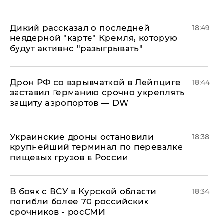
Дикий рассказал о последней
18:49
неядерной "карте" Кремля, которую
будут активно "разыгрывать"
​Дрон РФ со взрывчаткой в Лейпциге
18:44
заставил Германию срочно укреплять
защиту аэропортов — DW
Украинские дроны остановили
18:38
крупнейший терминал по перевалке
пищевых грузов в России
В боях с ВСУ в Курской области
18:34
погибли более 70 российских
срочников - росСМИ