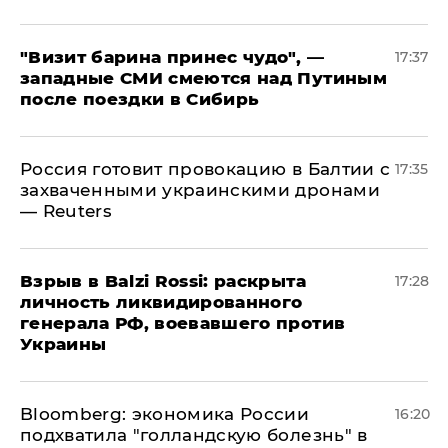
"Визит барина принес чудо", —
17:37
западные СМИ смеются над Путиным
после поездки в Сибирь
​Россия готовит провокацию в Балтии с
17:35
захваченными украинскими дронами
— Reuters
​Взрыв в Balzi Rossi: раскрыта
17:28
личность ликвидированного
генерала РФ, воевавшего против
Украины
Bloomberg: экономика России
16:20
подхватила "голландскую болезнь" в