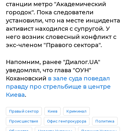
станции метро "Академический
городок". Пока следователи
установили, что на месте инцидента
активист находился с супругой. У
него возник словесный конфликт с
экс-членом "Правого сектора".
Напомним, ранее "Диалог.UA"
уведомлял, что глава "ОУН"
Кохановский
в зале суда поведал
правду про стрельбище в центре
Киева
.
Правый сектор
Киев
Криминал
Происшествия
Офис генпрокурора
Политика