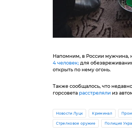
Напомним, в России мужчина, 
4 человек;
для обезвреживания
открыть по нему огонь.
Также сообщалось, что недавно
горсовета
расстреляли
из авто
Новости Луцк
Криминал
Прои
Стрелковое оружие
Полиция Укр