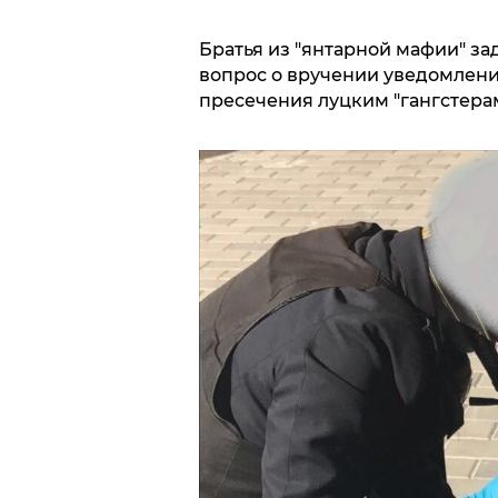
Братья из "янтарной мафии" з
вопрос о вручении уведомлени
пресечения луцким "гангстерам