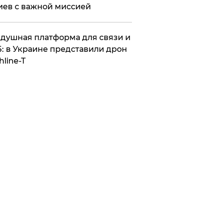
иев с важной миссией
душная платформа для связи и
: в Украине представили дрон
hline-T