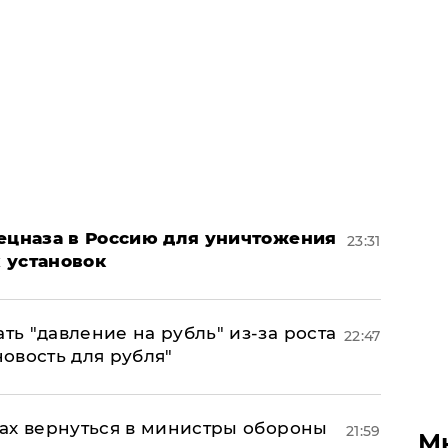
пецназа в Россию для уничтожения
23:31
 установок
ь "давление на рубль" из-за роста
22:47
новость для рубля"
ах вернуться в министры обороны
21:59
М