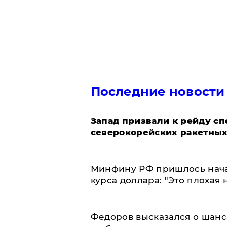
Последние новости
Запад призвали к рейду с
северокорейских ракетных
Минфину РФ пришлось начат
курса доллара: "Это плохая 
Федоров высказался о шанс