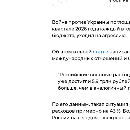
чтобы не 
Война против Украины поглоща
квартале 2026 года каждый вт
бюджета, уходил на агрессию.
Об этом в своей
статье
написал 
международных отношений и б
"Российские военные расхо
уже достигли 5,9 трлн рублей
больше, чем в аналогичный п
По его данным, такая ситуация
расходов примерно на 43 %. Б
России на сегодня засекречена