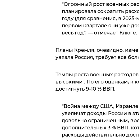
"Огромный рост военных рас
планировала сократить расхо
году (для сравнения, в 2025-
первом квартале они уже дос
весь год", — отмечает Клюге.
Планы Кремля, очевидно, измен
увязла Россия, требует все бол
Темпы роста военных расходов
высокими". По его оценкам, к 
достигнуть 9-10 % ВВП.
"Война между США, Израиле
увеличат доходы России в это
довольно ограниченным, вре
дополнительных 3 % ВВП, ко
расходы действительно дости