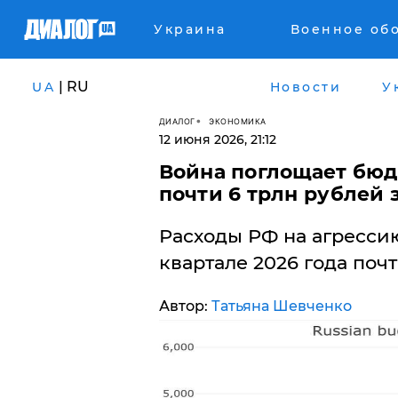
Украина
Военное об
| RU
UA
Новости
У
ДИАЛОГ
ЭКОНОМИКА
12 июня 2026, 21:12
​Война поглощает бю
почти 6 трлн рублей 
Расходы РФ на агресси
квартале 2026 года почт
Автор:
Татьяна Шевченко