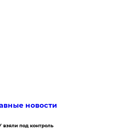
авные новости
 взяли под контроль