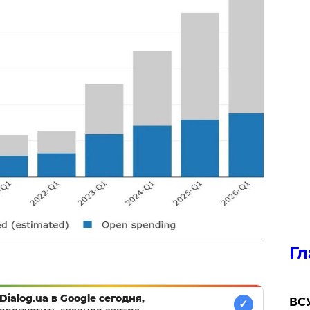
Гл
Dialog.ua в Google сегодня,
ВСУ
✓