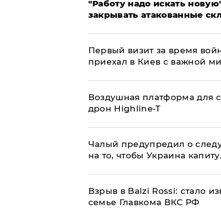
"Работу надо искать новую"
закрывать атакованные ск
Первый визит за время вой
приехал в Киев с важной м
Воздушная платформа для с
дрон Highline-T
Чалый предупредил о след
на то, чтобы Украина капит
Взрыв в Balzi Rossi: стало 
семье Главкома ВКС РФ