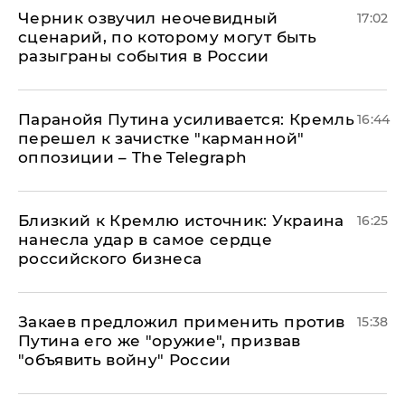
Черник озвучил неочевидный
17:02
сценарий, по которому могут быть
разыграны события в России
Паранойя Путина усиливается: Кремль
16:44
перешел к зачистке "карманной"
оппозиции – The Telegraph
Близкий к Кремлю источник: Украина
16:25
нанесла удар в самое сердце
российского бизнеса
Закаев предложил применить против
15:38
Путина его же "оружие", призвав
"объявить войну" России