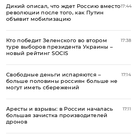
Дикий описал, что ждет Россию вместо
17:44
революции после того, как Путин
объявит мобилизацию
Кто победит Зеленского во втором
17:38
туре выборов президента Украины –
новый рейтинг SOCIS
Свободные деньги испаряются –
17:14
больше половины россиян больше не
могут иметь сбережений
Аресты и взрывы: в России началась
17:11
большая зачистка производителей
дронов