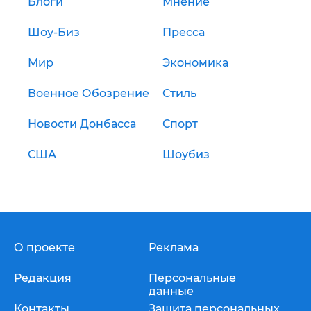
Блоги
Мнение
Шоу-Биз
Пресса
Мир
Экономика
Военное Обозрение
Стиль
Новости Донбасса
Спорт
США
Шоубиз
О проекте
Реклама
Редакция
Персональные
данные
Контакты
Защита персональных