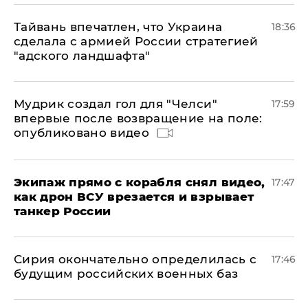
Тайвань впечатлен, что Украина
18:36
сделала с армией России стратегией
"адского ландшафта"
Мудрик создал гол для "Челси"
17:59
впервые после возвращение на поле:
опубликовано видео
Экипаж прямо с корабля снял видео,
17:47
как дрон ВСУ врезается и взрывает
танкер России
Сирия окончательно определилась с
17:46
будущим российских военных баз