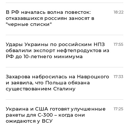
​В РФ началась волна повесток:
18:22
отказавшихся россиян заносят в
"черные списки"
Удары Украины по российским НПЗ
17:55
обвалили экспорт нефтепродуктов из
РФ до 10-летнего минимума
​Захарова набросилась на Навроцкого
17:33
и заявила, что Польша обязана
существованием Сталину
Украина и США готовят улучшенные
17:25
ракеты для С-300 – когда они
ожидаются у ВСУ