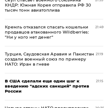
​Сеул спасает военного союзника
21:55
КНДР: Южная Корея отправила РФ 30
тысяч тонн авиатоплива
Кремль отказался спасать кошельки
21:49
продавцов атакованного Wildberries:
"Ни у кого нет денег"
Турция, Саудовская Аравия и Пакистан
21:19
создали военный союз по примеру
НАТО: Иран в гневе
В США сделали еще один шаг к
21:15
введению "адских санкций" против
России