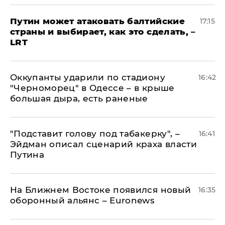
Путин может атаковать балтийские
17:15
страны и выбирает, как это сделать, –
LRT
Оккупанты ударили по стадиону
16:42
"Черноморец" в Одессе – в крыше
большая дыра, есть раненые
​"Подставит голову под табакерку", –
16:41
Эйдман описал сценарий краха власти
Путина
На Ближнем Востоке появился новый
16:35
оборонный альянс – Euronews