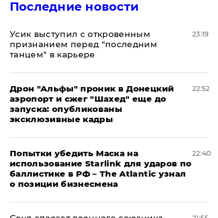
Последние новости
Усик выступил с откровенным
23:19
признанием перед "последним
танцем" в карьере
Дрон "Альфы" проник в Донецкий
22:52
аэропорт и сжег "Шахед" еще до
запуска: опубликованы
эксклюзивные кадры
Попытки убедить Маска на
22:40
использование Starlink для ударов по
баллистике в РФ – The Atlantic узнал
о позиции бизнесмена