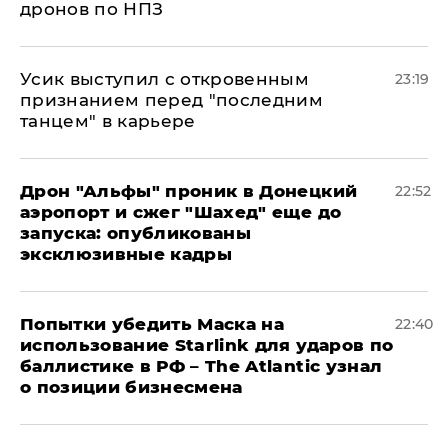
дронов по НПЗ
Усик выступил с откровенным
23:19
признанием перед "последним
танцем" в карьере
Дрон "Альфы" проник в Донецкий
22:52
аэропорт и сжег "Шахед" еще до
запуска: опубликованы
эксклюзивные кадры
Попытки убедить Маска на
22:40
использование Starlink для ударов по
баллистике в РФ – The Atlantic узнал
о позиции бизнесмена