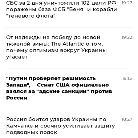
СБС за 2 дня уничтожили 102 цели РФ:
19:27
поражены база ФСБ "Беня" и корабли
"теневого флота"
От надежды на победу до новой
19:22
тяжелой зимы: The Atlantic о том,
почему оптимизм вокруг Украины
угасает
"Путин проверяет решимость
19:13
Запада", – Сенат США официально
взялся за "адские санкции" против
России
Россия боится ударов Украины по
18:27
Камчатке и срочно усиливает защиту
подводных лодок