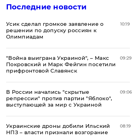
Последние новости
Усик сделал громкое заявление о
10:19
решении по допуску россиян к
Олимпиадам
"Война выиграна Украиной", – Макс
09:29
Покровский и Марк Фейгин посетили
прифронтовой Славянск
В России начались "скрытые
09:06
репрессии" против партии "Яблоко",
выступающей за мир с Украиной
Украинские дроны добили Ильский
08:19
НПЗ – власти признали возгорание