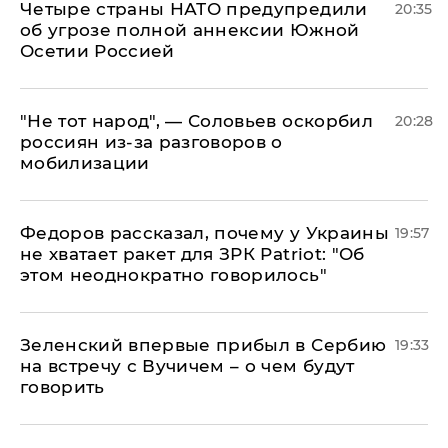
Четыре страны НАТО предупредили
20:35
об угрозе полной аннексии Южной
Осетии Россией
​"Не тот народ", — Соловьев оскорбил
20:28
россиян из-за разговоров о
мобилизации
Федоров рассказал, почему у Украины
19:57
не хватает ракет для ЗРК Patriot: "Об
этом неоднократно говорилось"
Зеленский впервые прибыл в Сербию
19:33
на встречу с Вучичем – о чем будут
говорить