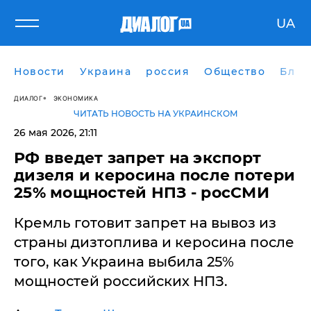
UA
Новости
Украина
россия
Общество
Блог
ДИАЛОГ
ЭКОНОМИКА
ЧИТАТЬ НОВОСТЬ НА УКРАИНСКОМ
26 мая 2026, 21:11
​РФ введет запрет на экспорт
дизеля и керосина после потери
25% мощностей НПЗ - росСМИ
Кремль готовит запрет на вывоз из
страны дизтоплива и керосина после
того, как Украина выбила 25%
мощностей российских НПЗ.