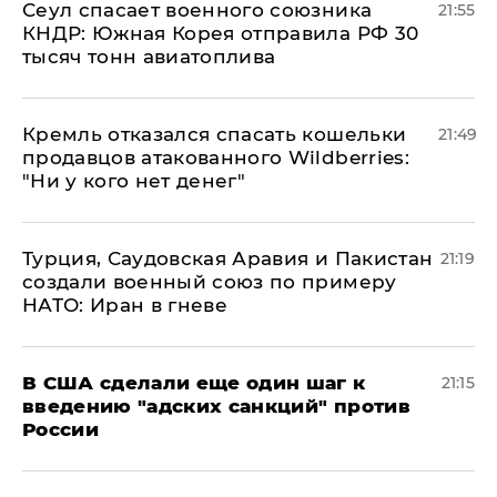
​Сеул спасает военного союзника
21:55
КНДР: Южная Корея отправила РФ 30
тысяч тонн авиатоплива
Кремль отказался спасать кошельки
21:49
продавцов атакованного Wildberries:
"Ни у кого нет денег"
Турция, Саудовская Аравия и Пакистан
21:19
создали военный союз по примеру
НАТО: Иран в гневе
В США сделали еще один шаг к
21:15
введению "адских санкций" против
России