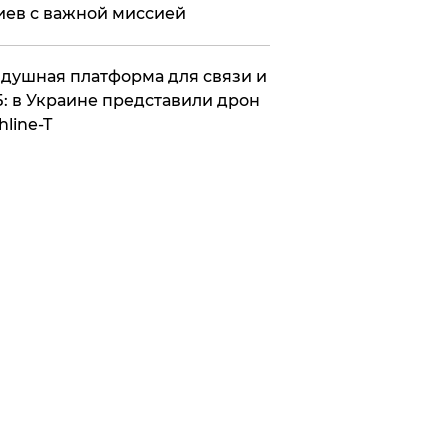
иев с важной миссией
душная платформа для связи и
: в Украине представили дрон
hline-T