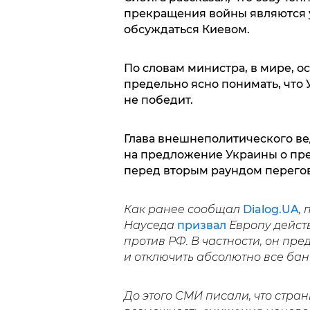
прекращения войны являются у
обсуждаться Киевом.
По словам министра, в мире, о
предельно ясно понимать, что 
не победит.
Глава внешнеполитического вед
на предложение Украины о пре
перед вторым раундом перегов
Как ранее сообщал
Dialog.UA
,
Науседа
призвал
Европу дейст
против РФ. В частности, он пр
и отключить абсолютно все бан
До этого СМИ писали, что стра