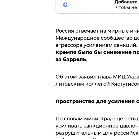
Добавьте 
G
чтобы не 
Россия отвечает на мирные ин
Международное сообщество дол
агрессора усилением санкций. 
Кремля было бы снижение по
за баррель
.
Об этом заявил глава МИД Укр
литовским коллегой Кястутисо
Пространство для усиления 
По словам министра, еще есть 
усиливать санкционное давлени
разрушительным для российско