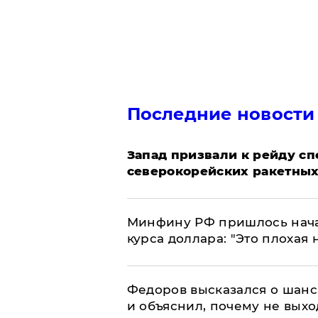
Последние новости
Запад призвали к рейду с
северокорейских ракетных
Минфину РФ пришлось начат
курса доллара: "Это плохая 
Федоров высказался о шанс
и объяснил, почему не выхо