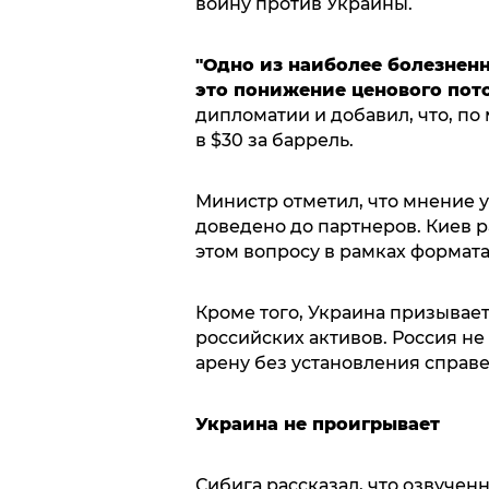
войну против Украины.
"Одно из наиболее болезнен
это понижение ценового пото
дипломатии и добавил, что, по
в $30 за баррель.
Министр отметил, что мнение у
доведено до партнеров. Киев 
этом вопросу в рамках формат
Кроме того, Украина призывае
российских активов. Россия н
арену без установления справе
Украина не проигрывает
Сибига рассказал, что озвучен