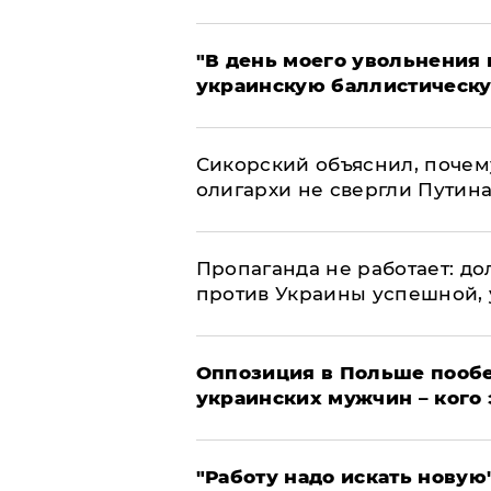
​"В день моего увольнени
украинскую баллистическу
Сикорский объяснил, поче
олигархи не свергли Путин
​Пропаганда не работает: д
против Украины успешной,
Оппозиция в Польше пообе
украинских мужчин – кого 
"Работу надо искать новую"