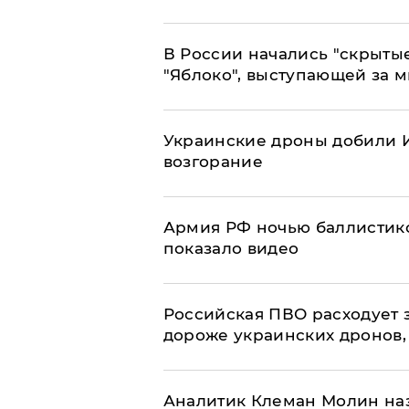
В России начались "скрыты
"Яблоко", выступающей за 
Украинские дроны добили И
возгорание
Армия РФ ночью баллистико
показало видео
Российская ПВО расходует з
дороже украинских дронов, –
Аналитик Клеман Молин наз