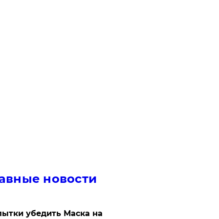
авные новости
ытки убедить Маска на