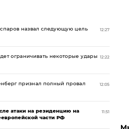
аспаров назвал следующую цель
12:27
дет ограничивать некоторые удары
12:22
енберг признал полный провал
12:05
сле атаки на резиденцию на
11:51
неевропейской части РФ
М