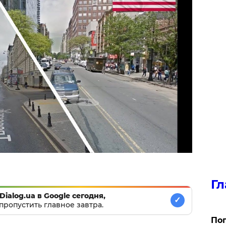
Гл
Dialog.ua в Google сегодня,
✓
пропустить главное завтра.
Поп