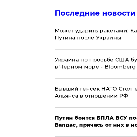
Последние новости
Может ударить ракетами: К
Путина после Украины
Украина по просьбе США бу
в Черном море - Bloomberg
Бывший генсек НАТО Столт
Альянса в отношении РФ
Путин боится БПЛА ВСУ по
Валдае, прячась от них в 