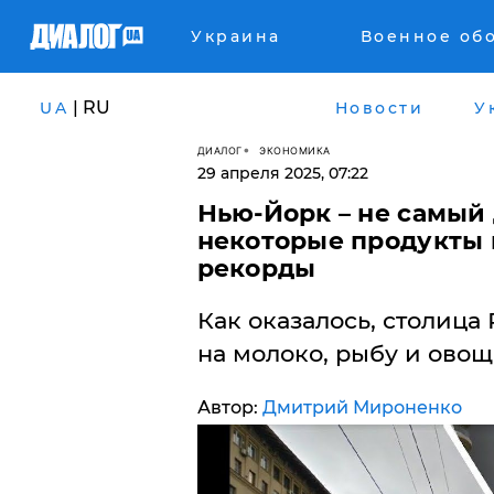
Украина
Военное об
| RU
UA
Новости
У
ДИАЛОГ
ЭКОНОМИКА
29 апреля 2025, 07:22
​Нью-Йорк – не самый
некоторые продукты 
рекорды
Как оказалось, столица
на молоко, рыбу и овощ
Автор:
Дмитрий Мироненко