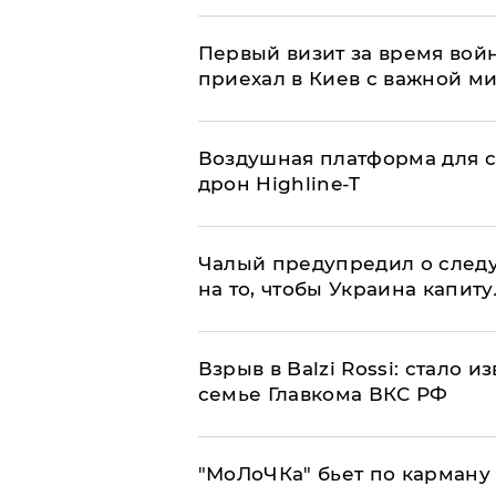
Первый визит за время вой
приехал в Киев с важной м
Воздушная платформа для с
дрон Highline-T
Чалый предупредил о след
на то, чтобы Украина капит
Взрыв в Balzi Rossi: стало 
семье Главкома ВКС РФ
​"МоЛоЧКа" бьет по карману 