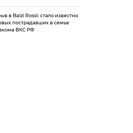
ыв в Balzi Rossi: стало известно
овых пострадавших в семье
вкома ВКС РФ