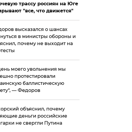
чевую трассу россиян на Юге
зрывают "все, что движется"
оров высказался о шансах
нуться в министры обороны и
яснил, почему не выходит на
тесты
 день моего увольнения мы
ешно протестировали
аинскую баллистическую
ету", — Федоров
орский объяснил, почему
яющие деньги российские
гархи не свергли Путина