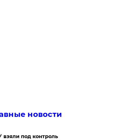
авные новости
 взяли под контроль