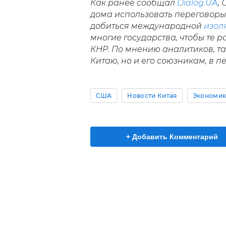
Как ранее сообщал
Dialog.UA
,
дома использовать переговоры 
добиться международной
изол
многие государства, чтобы те 
КНР. По мнению аналитиков, та
Китаю, но и его союзникам, в 
США
Новости Китая
Экономик
+ Добавить Комментарий