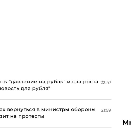
ь "давление на рубль" из-за роста
22:47
новость для рубля"
ах вернуться в министры обороны
21:59
дит на протесты
М