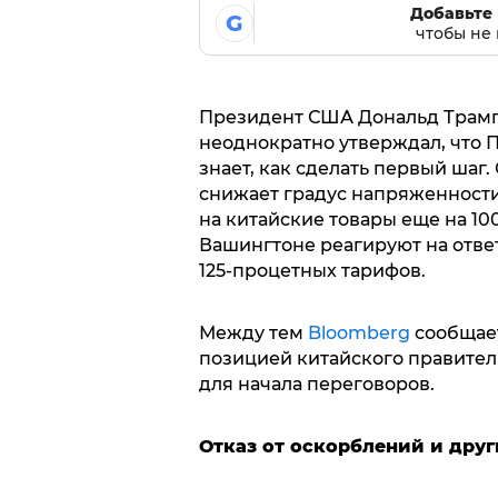
Добавьте 
G
чтобы не 
Президент США Дональд Трамп 
неоднократно утверждал, что П
знает, как сделать первый шаг
снижает градус напряженности
на китайские товары еще на 10
Вашингтоне реагируют на отве
125-процетных тарифов.
Между тем
Bloomberg
сообщает
позицией китайского правител
для начала переговоров.
Отказ от оскорблений и дру