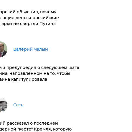
орский объяснил, почему
яющие деньги российские
гархи не свергли Путина
Валерий Чалый
ый предупредил о следующем шаге
ина, направленном на то, чтобы
аина капитулировала
Сеть
ий рассказал о последней
дерной "карте" Кремля, которую