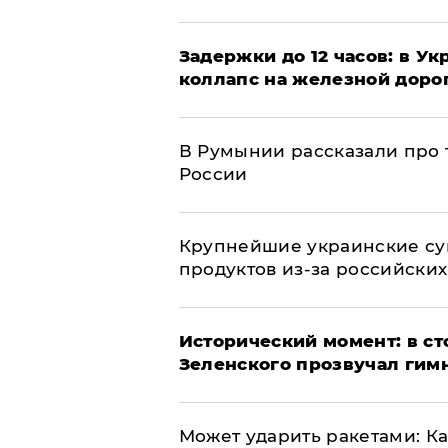
Задержки до 12 часов: в У
коллапс на железной доро
В Румынии рассказали про
России
Крупнейшие украинские су
продуктов из-за российских
Исторический момент: в ст
Зеленского прозвучал гим
Может ударить ракетами: К