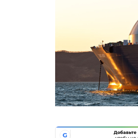
Добавьте 
G