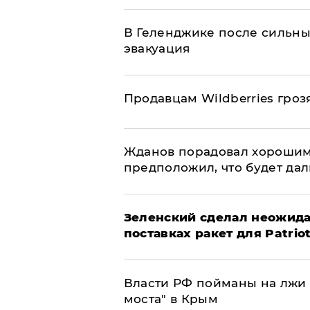
В Геленджике после сильны
эвакуация
Продавцам Wildberries гроз
Жданов порадовал хорошим
предположил, что будет да
Зеленский сделал неожида
поставках ракет для Patrio
Власти РФ пойманы на лжи 
моста" в Крым