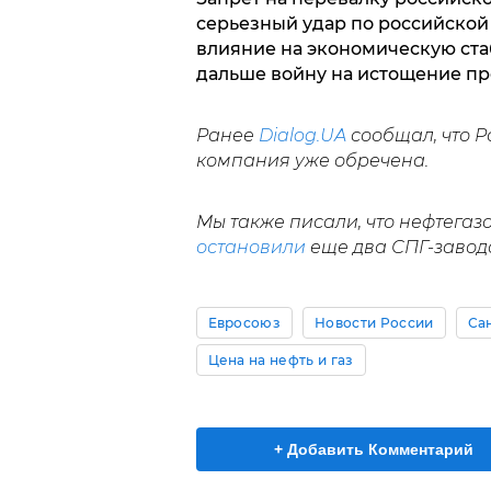
серьезный удар по российской 
влияние на экономическую ста
дальше войну на истощение пр
Ранее
Dialog.UA
сообщал, что Р
компания уже обречена.
Мы также писали, что нефтегаз
остановили
еще два СПГ-завод
Евросоюз
Новости России
Са
Цена на нефть и газ
+ Добавить Комментарий