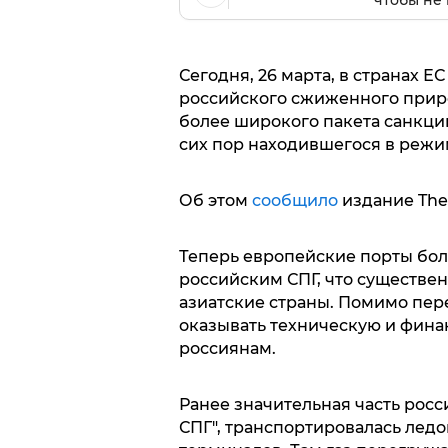
чтобы не 
Сегодня, 26 марта, в странах Е
российского сжиженного природ
более широкого пакета санкций
сих пор находившегося в режи
Об этом
сообщило
издание The
Теперь европейские порты бол
российским СПГ, что существен
азиатские страны. Помимо пер
оказывать техническую и фина
россиянам.
Ранее значительная часть росси
СПГ", транспортировалась лед