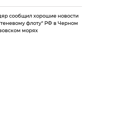
яр сообщил хорошие новости
"теневому флоту" РФ в Черном
зовском морях