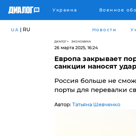
Украина
Военное об
| RU
UA
Новости
У
ДИАЛОГ
ЭКОНОМИКА
26 марта 2025, 16:24
Европа закрывает пор
санкции наносят удар
​Россия больше не смо
порты для перевалки св
Автор:
Татьяна Шевченко