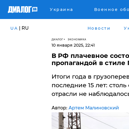
Украина
Военное об
| RU
UA
Новости
У
ДИАЛОГ
ЭКОНОМИКА
10 января 2025, 22:41
В РФ плачевное сос
пропагандой в стиле 
Итоги года в грузопере
последние 15 лет: стол
отрасли не наблюдалось
Автор:
Артем Малиновский