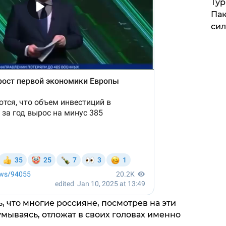
Тур
Пак
си
, что многие россияне, посмотрев на эти
мываясь, отложат в своих головах именно