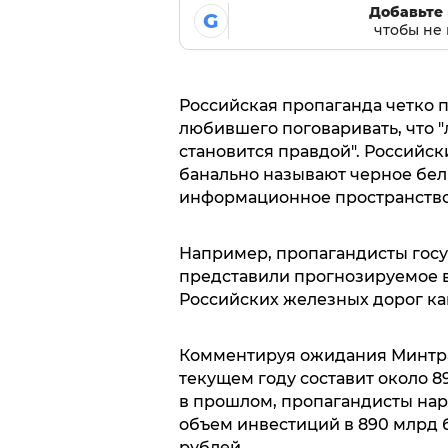
Добавьте 
G
чтобы не 
Российская пропаганда четко 
любившего поговаривать, что "
становится правдой". Российс
банально называют черное бел
информационное пространство
Например, пропагандисты госу
представили прогнозируемое 
Российских железных дорог ка
Комментируя ожидания Минтран
текущем году составит около 89
в прошлом, пропагандисты нари
объем инвестиций в 890 млрд 
рублей.