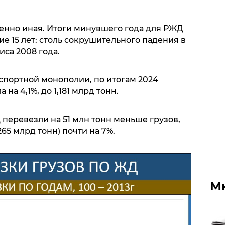
енно иная. Итоги минувшего года для РЖД
е 15 лет: столь сокрушительного падения в
иса 2008 года.
нспортной монополии, по итогам 2024
 на 4,1%, до 1,181 млрд тонн.
еревезли на 51 млн тонн меньше грузов,
65 млрд тонн) почти на 7%.
М