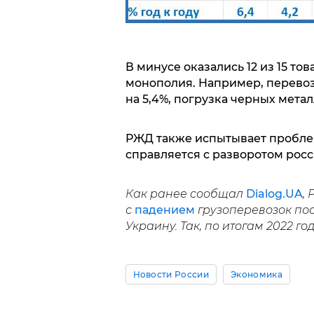
В минусе оказались 12 из 15 то
монополия. Например, перевозк
на 5,4%, погрузка черных метал
РЖД также испытывает проблем
справляется с разворотом росс
Как ранее сообщал
Dialog.UA
,
с
падением
грузоперевозок по
Украину. Так, по итогам 2022 го
Новости России
Экономика