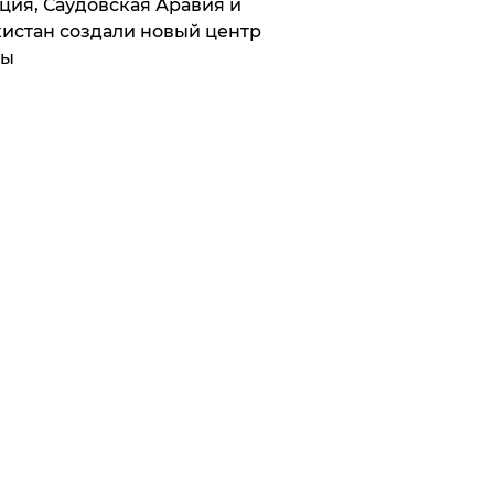
ция, Саудовская Аравия и
истан создали новый центр
лы