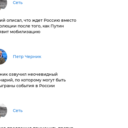
Сеть
ий описал, что ждет Россию вместо
олюции после того, как Путин
явит мобилизацию
Петр Черник
ник озвучил неочевидный
нарий, по которому могут быть
ыграны события в России
Сеть