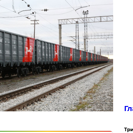
Гл
Три