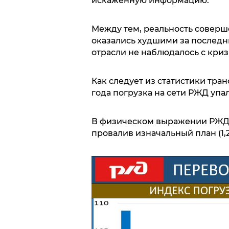
искаженную информацию.
Между тем, реальность соверш
оказались худшими за последни
отрасли не наблюдалось с криз
Как следует из статистики тра
года погрузка на сети РЖД упала
В физическом выражении РЖД п
провалив изначальный план (1,2