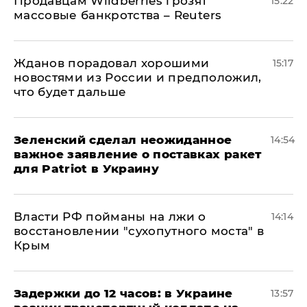
Продавцам Wildberries грозят
15:22
массовые банкротства – Reuters
Жданов порадовал хорошими
15:17
новостями из России и предположил,
что будет дальше
Зеленский сделал неожиданное
14:54
важное заявление о поставках ракет
для Patriot в Украину
Власти РФ пойманы на лжи о
14:14
восстановлении "сухопутного моста" в
Крым
Задержки до 12 часов: в Украине
13:57