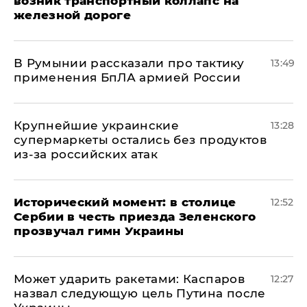
возник транспортный коллапс на
железной дороге
В Румынии рассказали про тактику
13:49
применения БпЛА армией России
Крупнейшие украинские
13:28
супермаркеты остались без продуктов
из-за российских атак
Исторический момент: в столице
12:52
Сербии в честь приезда Зеленского
прозвучал гимн Украины
Может ударить ракетами: Каспаров
12:27
назвал следующую цель Путина после