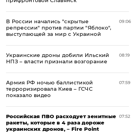
прифронтовой Славянск
В России начались "скрытые
09:06
репрессии" против партии "Яблоко",
выступающей за мир с Украиной
Украинские дроны добили Ильский
08:19
НПЗ – власти признали возгорание
Армия РФ ночью баллистикой
07:59
терроризировала Киев – ГСЧС
показало видео
Российская ПВО расходует зенитные
07:52
ракеты, которые в 4 раза дороже
украинских дронов, – Fire Point