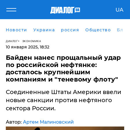
UA
Новости
Украина
россия
Общество
Блог
ДИАЛОГ
ЭКОНОМИКА
10 января 2025, 18:32
Байден нанес прощальный удар
по российской нефтянке:
досталось крупнейшим
компаниям и "теневому флоту"
Соединенные Штаты Америки ввели
новые санкции против нефтяного
сектора России.
Автор:
Артем Малиновский