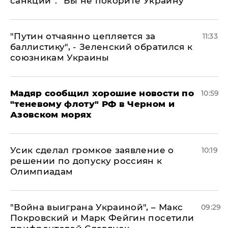
санкций": "Вы не покорите Украину"
"Путин отчаянно цепляется за
11:33
баллистику", - Зеленский обратился к
союзникам Украины
Мадяр сообщил хорошие новости по
10:59
"теневому флоту" РФ в Черном и
Азовском морях
Усик сделал громкое заявление о
10:19
решении по допуску россиян к
Олимпиадам
"Война выиграна Украиной", – Макс
09:29
Покровский и Марк Фейгин посетили