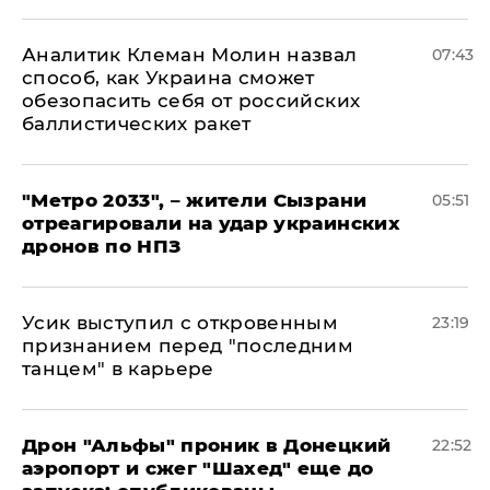
Аналитик Клеман Молин назвал
07:43
способ, как Украина сможет
обезопасить себя от российских
баллистических ракет
"Метро 2033", – жители Сызрани
05:51
отреагировали на удар украинских
дронов по НПЗ
Усик выступил с откровенным
23:19
признанием перед "последним
танцем" в карьере
Дрон "Альфы" проник в Донецкий
22:52
аэропорт и сжег "Шахед" еще до