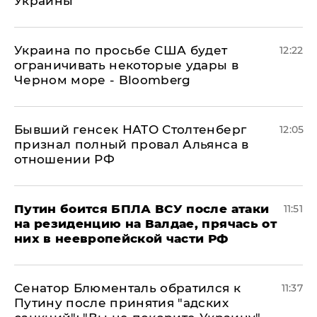
Украины
Украина по просьбе США будет
12:22
ограничивать некоторые удары в
Черном море - Bloomberg
Бывший генсек НАТО Столтенберг
12:05
признал полный провал Альянса в
отношении РФ
Путин боится БПЛА ВСУ после атаки
11:51
на резиденцию на Валдае, прячась от
них в неевропейской части РФ
Сенатор Блюменталь обратился к
11:37
Путину после принятия "адских