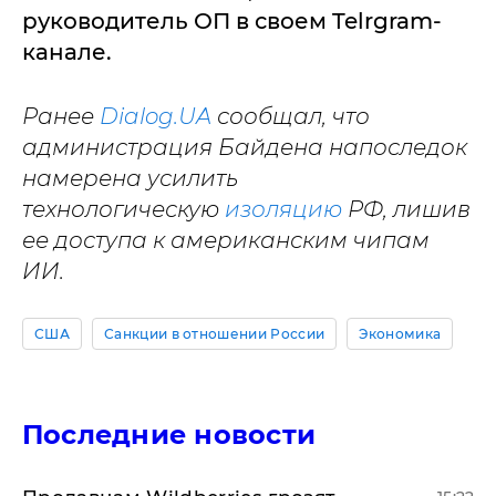
руководитель ОП в своем Telrgram-
канале.
Ранее
Dialog.UA
сообщал, что
администрация Байдена напоследок
намерена усилить
технологическую
изоляцию
РФ, лишив
ее доступа к американским чипам
ИИ.
США
Санкции в отношении России
Экономика
Последние новости