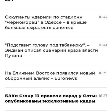
Оккупанты ударили по стадиону
16:42
"Черноморец" в Одессе – в крыше
большая дыра, есть раненые
​"Подставит голову под табакерку", –
16:41
Эйдман описал сценарий краха власти
Путина
На Ближнем Востоке появился новый
16:35
оборонный альянс – Euronews
​БЭКи Group 13 провели парад у Ялты:
16:27
опубликованы эксклюзивные кадры