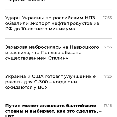
Удары Украины по российским НПЗ
17:55
обвалили экспорт нефтепродуктов из
РФ до 10-летнего минимума
​Захарова набросилась на Навроцкого
17:33
и заявила, что Польша обязана
существованием Сталину
Украина и США готовят улучшенные
17:25
ракеты для С-300 – когда они
ожидаются у ВСУ
Путин может атаковать балтийские
17:15
страны и выбирает, как это сделать, –
LRT