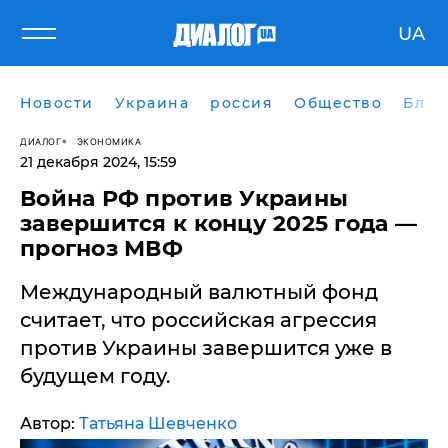
UA
Новости
Украина
россия
Общество
Блог
ДИАЛОГ
ЭКОНОМИКА
21 декабря 2024, 15:59
Война РФ против Украины
завершится к концу 2025 года —
прогноз МВФ
​Международный валютный фонд
считает, что российская агрессия
против Украины завершится уже в
будущем году.
Автор:
Татьяна Шевченко