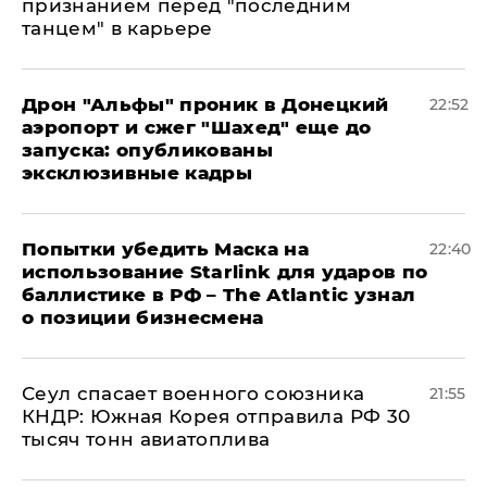
признанием перед "последним
танцем" в карьере
Дрон "Альфы" проник в Донецкий
22:52
аэропорт и сжег "Шахед" еще до
запуска: опубликованы
эксклюзивные кадры
Попытки убедить Маска на
22:40
использование Starlink для ударов по
баллистике в РФ – The Atlantic узнал
о позиции бизнесмена
​Сеул спасает военного союзника
21:55
КНДР: Южная Корея отправила РФ 30
тысяч тонн авиатоплива