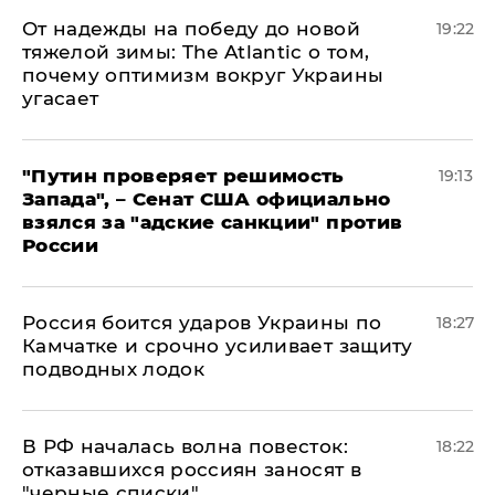
От надежды на победу до новой
19:22
тяжелой зимы: The Atlantic о том,
почему оптимизм вокруг Украины
угасает
"Путин проверяет решимость
19:13
Запада", – Сенат США официально
взялся за "адские санкции" против
России
Россия боится ударов Украины по
18:27
Камчатке и срочно усиливает защиту
подводных лодок
​В РФ началась волна повесток:
18:22
отказавшихся россиян заносят в
"черные списки"