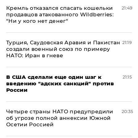
Кремль отказался спасать кошельки
21:49
продавцов атакованного Wildberries:
"Ни у кого нет денег"
Турция, Саудовская Аравия и Пакистан
21:19
создали военный союз по примеру
НАТО: Иран в гневе
В США сделали еще один шаг к
21:15
введению "адских санкций" против
России
Четыре страны НАТО предупредили
20:35
об угрозе полной аннексии Южной
Осетии Россией