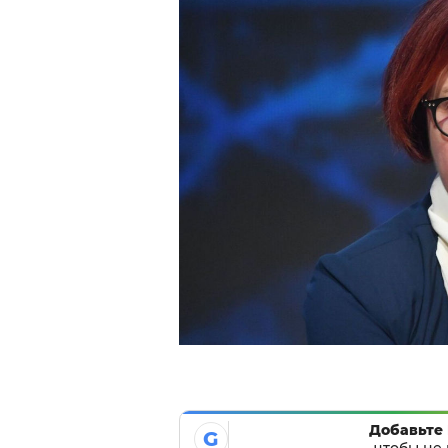
Добавьте 
G