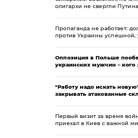
олигархи не свергли Путин
​Пропаганда не работает: д
против Украины успешной,
Оппозиция в Польше пообе
украинских мужчин – кого 
"Работу надо искать новую"
закрывать атакованные ск
Первый визит за время вой
приехал в Киев с важной м