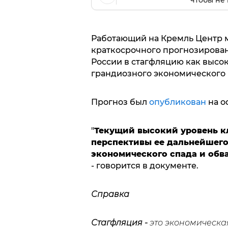
чтобы не 
Работающий на Кремль Центр 
краткосрочного прогнозирова
России в стагфляцию как высок
грандиозного экономического 
Прогноз был
опубликован
на о
"
Текущий высокий уровень к
перспективы ее дальнейшег
экономического спада и обв
- говорится в документе.
Справка
Стагфляция -
это экономическа