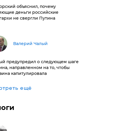
орский объяснил, почему
яющие деньги российские
гархи не свергли Путина
Валерий Чалый
ый предупредил о следующем шаге
ина, направленном на то, чтобы
аина капитулировала
отреть ещё
логи