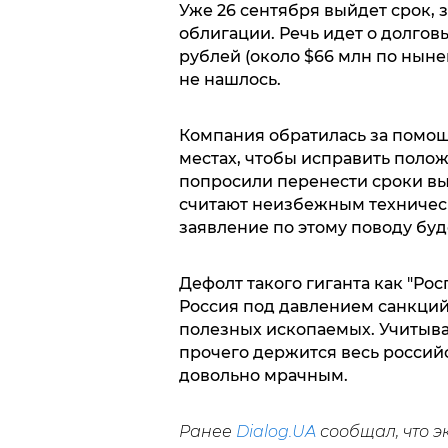
Уже 26 сентября выйдет срок, 
облигации. Речь идет о долгов
рублей (около $66 млн по ныне
не нашлось.
Компания обратилась за помощь
местах, чтобы исправить поло
попросили перенести сроки вып
считают неизбежным техничес
заявление по этому поводу буд
Дефолт такого гиганта как "Росг
Россия под давлением санкций 
полезных ископаемых. Учитывая
прочего держится весь россий
довольно мрачным.
Ранее
Dialog.UA
сообщал, что 