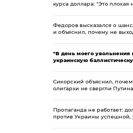
курса доллара: "Это плохая 
Федоров высказался о шанс
и объяснил, почему не выхо
​"В день моего увольнени
украинскую баллистическу
Сикорский объяснил, поче
олигархи не свергли Путин
​Пропаганда не работает: д
против Украины успешной,