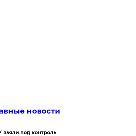
авные новости
 взяли под контроль