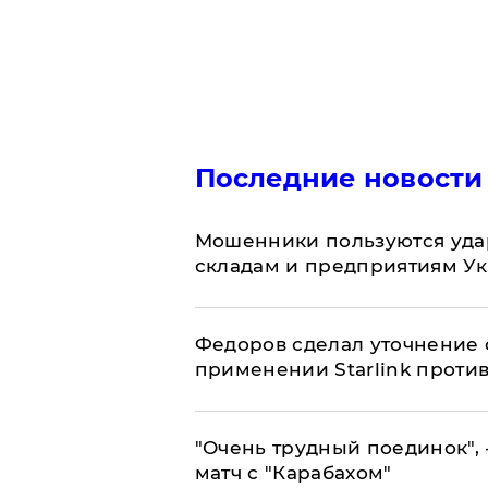
Последние новости
Мошенники пользуются уда
складам и предприятиям У
Федоров сделал уточнение 
применении Starlink проти
"Очень трудный поединок", 
матч с "Карабахом"