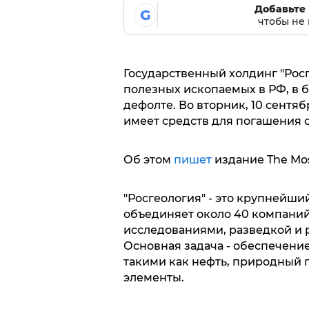
Добавьте 
G
чтобы не 
Государственный холдинг "Рос
полезных ископаемых в РФ, в 
дефолте. Во вторник, 10 сентя
имеет средств для погашения 
Об этом
пишет
издание The Mo
"Росгеология" - это крупнейши
объединяет около 40 компаний
исследованиями, разведкой и 
Основная задача - обеспечени
такими как нефть, природный г
элементы.