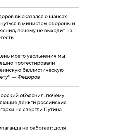
оров высказался о шансах
нуться в министры обороны и
яснил, почему не выходит на
тесты
 день моего увольнения мы
ешно протестировали
аинскую баллистическую
ету", — Федоров
орский объяснил, почему
яющие деньги российские
гархи не свергли Путина
опаганда не работает: доля