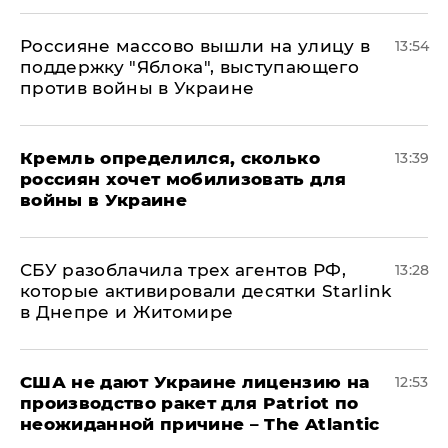
Россияне массово вышли на улицу в
13:54
поддержку "Яблока", выступающего
против войны в Украине
Кремль определился, сколько
13:39
россиян хочет мобилизовать для
войны в Украине
СБУ разоблачила трех агентов РФ,
13:28
которые активировали десятки Starlink
в Днепре и Житомире
США не дают Украине лицензию на
12:53
производство ракет для Patriot по
неожиданной причине – The Atlantic