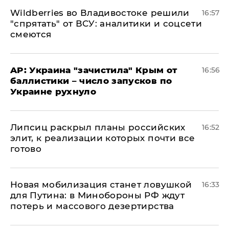
Wildberries во Владивостоке решили
16:57
"спрятать" от ВСУ: аналитики и соцсети
смеются
AP: Украина "зачистила" Крым от
16:56
баллистики – число запусков по
Украине рухнуло
Липсиц раскрыл планы российских
16:52
элит, к реализации которых почти все
готово
​Новая мобилизация станет ловушкой
16:33
для Путина: в Минобороны РФ ждут
потерь и массового дезертирства