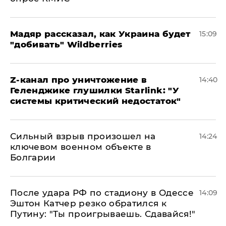
Мадяр рассказал, как Украина будет
15:09
"добивать" Wildberries
Z-канал про уничтожение в
14:40
Геленджике глушилки Starlink: "У
системы критический недостаток"
Сильный взрыв произошел на
14:24
ключевом военном объекте в
Болгарии
После удара РФ по стадиону в Одессе
14:09
Эштон Катчер резко обратился к
Путину: "Ты проигрываешь. Сдавайся!"