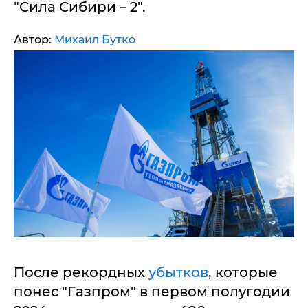
"Сила Сибири – 2".
Автор:
Михаил Бутко
После рекордных
убытков
, которые
понес "Газпром" в первом полугодии