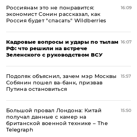
Россиянам это не понравится:
16:09
экономист Сонин рассказал, как
Россия будет "спасать" Wildberries
Кадровые вопросы и удары по тылам
16:07
РФ: что решили на встрече
Зеленского с руководством ВСУ
Подоляк объяснил, зачем мэр Москвы
15:57
Собянин пошел ва-банк, призвав
Путина остановиться
Большой провал Лондона: Китай
15:50
получал данные с камер на
британской военной технике – The
Telegraph