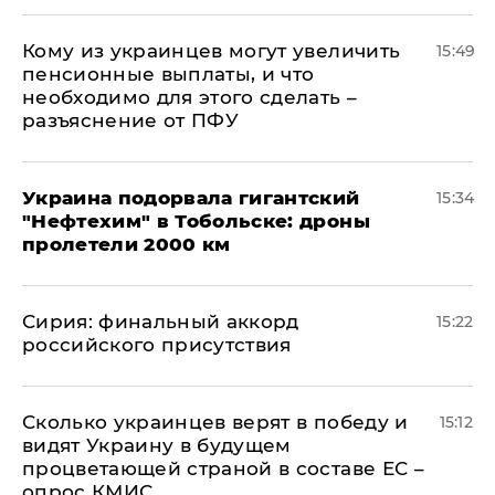
Кому из украинцев могут увеличить
15:49
пенсионные выплаты, и что
необходимо для этого сделать –
разъяснение от ПФУ
Украина подорвала гигантский
15:34
"Нефтехим" в Тобольске: дроны
пролетели 2000 км
​Сирия: финальный аккорд
15:22
российского присутствия
Сколько украинцев верят в победу и
15:12
видят Украину в будущем
процветающей страной в составе ЕС –
опрос КМИС