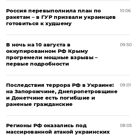
Россия перевыполнила план по
10:06
ракетам – в ГУР призвали украинцев
готовиться к худшему
В ночь на 10 августа в
09:50
оккупированном РФ Крыму
прогремели мощные взрывы –
первые подробности
Последствия террора РФ в Украине:
09:01
на Запорожчине, Днепропетровщине
и Донетчине есть погибшие и
раненые гражданские
Регионы РФ оказались под
08:05
массированной атакой украинских