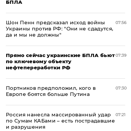
БПЛА
Шон Пенн предсказал исход войны
07:56
Украины против РФ: "Они не сдадутся,
да и мы не должны"
Прямо сейчас украинские БПЛА бьют
07:39
по ключевому объекту
нефтепереработки РФ
Портников предположил, кого в
07:30
Европе боятся больше Путина
Россия нанесла массированный удар
07:21
по Сумам КАБами – есть пострадавшие
и разрушения