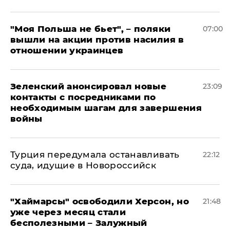
"Моя Польша не бьет", – поляки
07:00
вышли на акции против насилия в
отношении украинцев
Зеленский анонсировал новые
23:09
контакты с посредниками по
необходимым шагам для завершения
войны
Турция передумала останавливать
22:12
суда, идущие в Новороссийск
"Хаймарсы" освободили Херсон, но
21:48
уже через месяц стали
бесполезными – Залужный