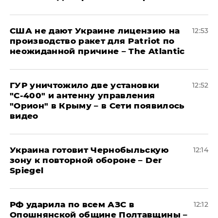
США не дают Украине лицензию на
12:53
производство ракет для Patriot по
неожиданной причине – The Atlantic
ГУР уничтожило две установки
12:52
"С‑400" и антенну управления
"Орион" в Крыму – в Сети появилось
видео
Украина готовит Чернобыльскую
12:14
зону к повторной обороне – Der
Spiegel
РФ ударила по всем АЗС в
12:12
Опошнянской общине Полтавщины –