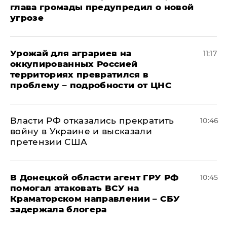
глава громады предупредил о новой
угрозе
Урожай для аграриев на
11:17
оккупированных Россией
территориях превратился в
проблему – подробности от ЦНС
Власти РФ отказались прекратить
10:46
войну в Украине и высказали
претензии США
В Донецкой области агент ГРУ РФ
10:45
помогал атаковать ВСУ на
Краматорском направлении – СБУ
задержала блогера