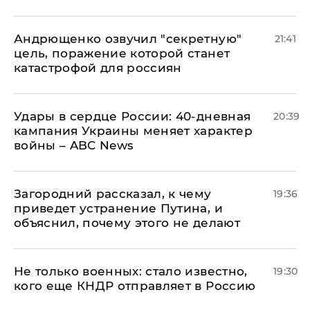
Андрющенко озвучил "секретную"
21:41
цель, поражение которой станет
катастрофой для россиян
Удары в сердце России: 40-дневная
20:39
кампания Украины меняет характер
войны – ABC News
Загородний рассказал, к чему
19:36
приведет устранение Путина, и
объяснил, почему этого не делают
Не только военных: стало известно,
19:30
кого еще КНДР отправляет в Россию